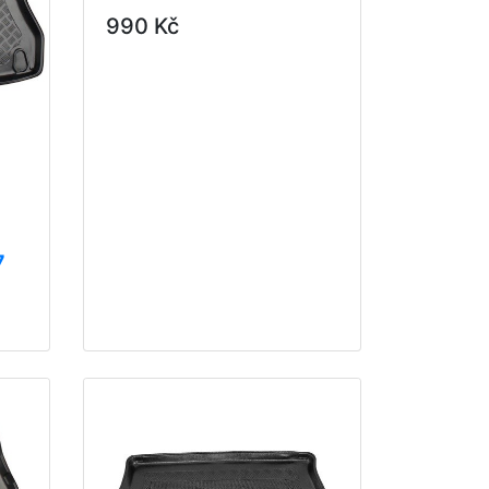
990 Kč
7