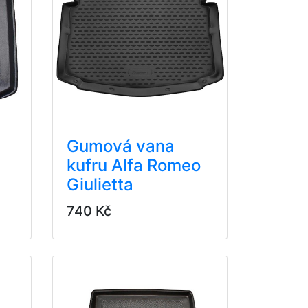
Gumová vana
kufru Alfa Romeo
Giulietta
740 Kč