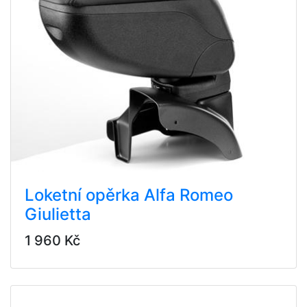
Loketní opěrka Alfa Romeo
Giulietta
1 960 Kč