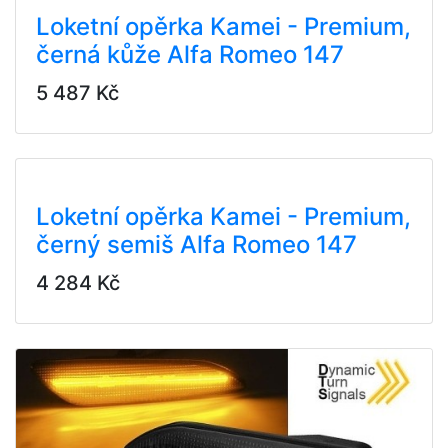
Loketní opěrka Kamei - Premium,
černá kůže Alfa Romeo 147
5 487 Kč
Loketní opěrka Kamei - Premium,
černý semiš Alfa Romeo 147
4 284 Kč