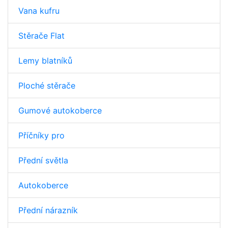
Vana kufru
Stěrače Flat
Lemy blatníků
Ploché stěrače
Gumové autokoberce
Příčníky pro
Přední světla
Autokoberce
Přední nárazník