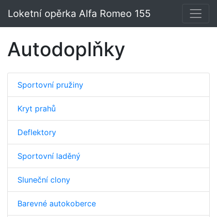
Loketní opěrka Alfa Romeo 155
Autodoplňky
Sportovní pružiny
Kryt prahů
Deflektory
Sportovní laděný
Sluneční clony
Barevné autokoberce