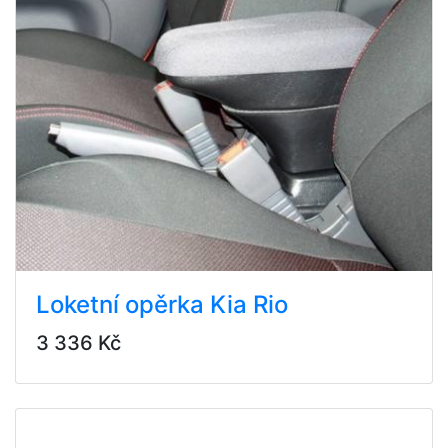
Loketní opěrka Kia Rio
3 336 Kč