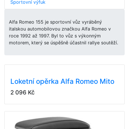
Sportovní výfuk
Alfa Romeo 155 je sportovní vůz vyráběný
italskou automobilovou značkou Alfa Romeo v
roce 1992 až 1997. Byl to vůz s výkonným
motorem, který se úspěšně účastnil rallye soutěží.
Loketní opěrka Alfa Romeo Mito
2 096 Kč