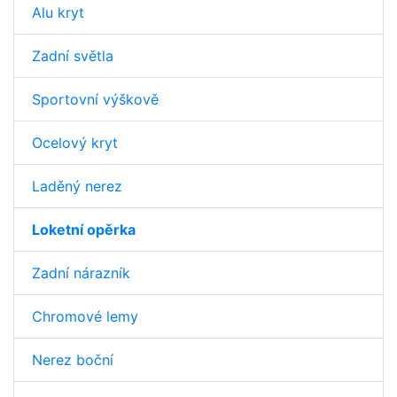
Alu kryt
Zadní světla
Sportovní výškově
Ocelový kryt
Laděný nerez
Loketní opěrka
Zadní nárazník
Chromové lemy
Nerez boční