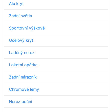
Alu kryt
Zadní světla
Sportovní výškově
Ocelový kryt
Laděný nerez
Loketní opěrka
Zadní nárazník
Chromové lemy
Nerez boční