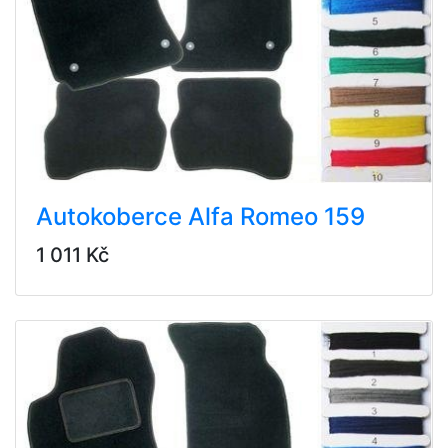
Autokoberce Alfa Romeo 159
1 011 Kč