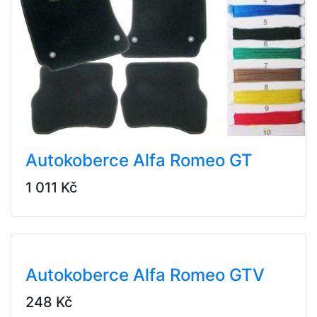
Autokoberce Alfa Romeo GT
1 011 Kč
Autokoberce Alfa Romeo GTV
248 Kč