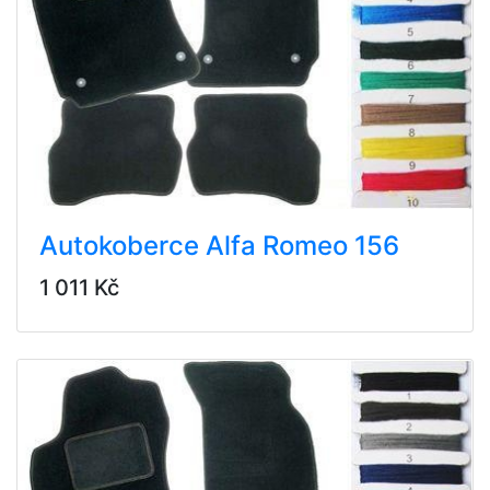
Autokoberce Alfa Romeo 156
1 011 Kč