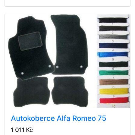
Autokoberce Alfa Romeo 75
1 011 Kč