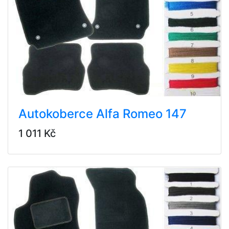
Autokoberce Alfa Romeo 147
1 011 Kč