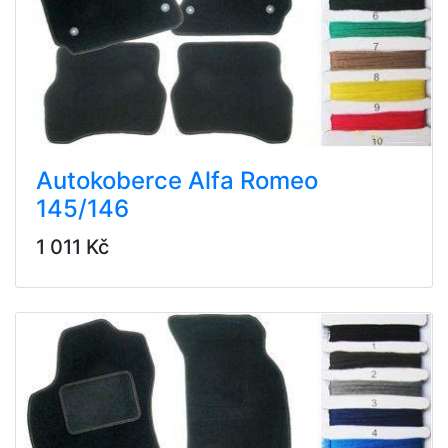
Autokoberce Alfa Romeo
145/146
1 011 Kč