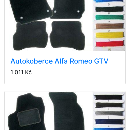
Autokoberce Alfa Romeo GTV
1 011 Kč