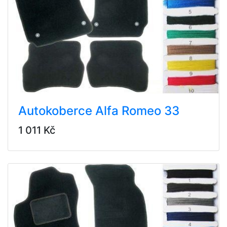
Autokoberce Alfa Romeo 33
1 011 Kč