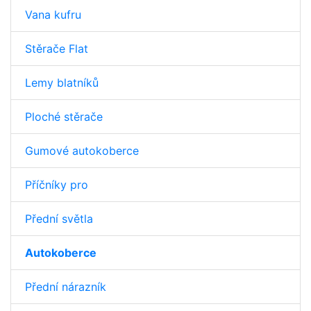
Vana kufru
Stěrače Flat
Lemy blatníků
Ploché stěrače
Gumové autokoberce
Příčníky pro
Přední světla
Autokoberce
Přední nárazník