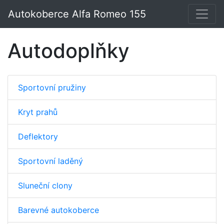
Autokoberce Alfa Romeo 155
Autodoplňky
Sportovní pružiny
Kryt prahů
Deflektory
Sportovní laděný
Sluneční clony
Barevné autokoberce