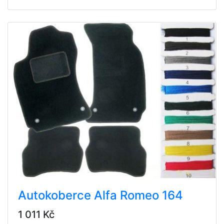
Autokoberce Alfa Romeo 164
1 011 Kč