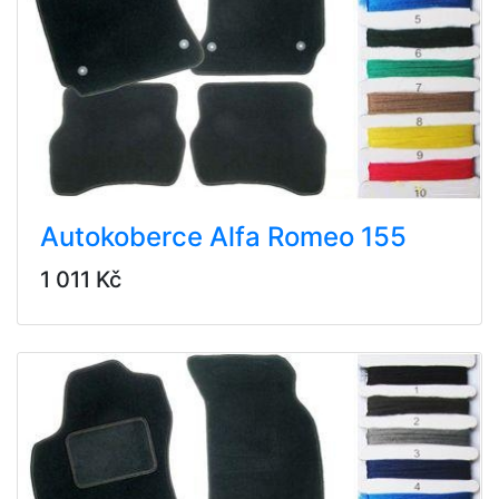
Autokoberce Alfa Romeo 155
1 011 Kč