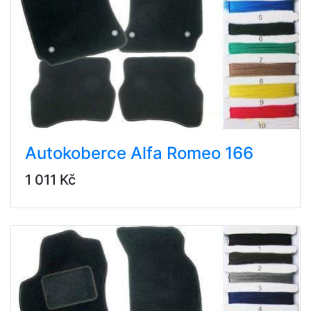
Autokoberce Alfa Romeo 166
1 011 Kč