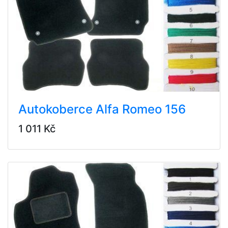
Autokoberce Alfa Romeo 156
1 011 Kč