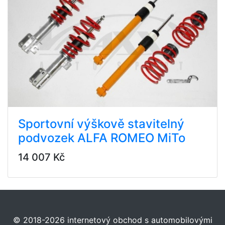
Sportovní výškově stavitelný
podvozek ALFA ROMEO MiTo
14 007 Kč
© 2018-2026 internetový obchod s automobilovými