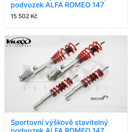
podvozek ALFA ROMEO 147
15 502 Kč
Sportovní výškově stavitelný
podvozek ALFA ROMEO 147