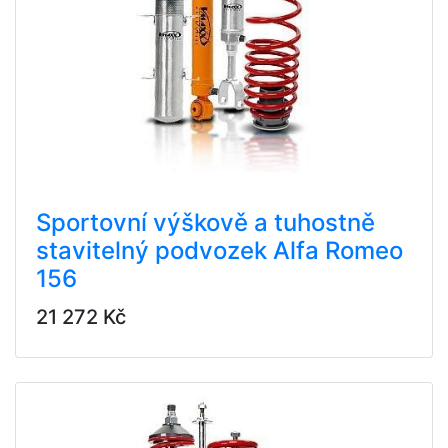
Sportovní výškově a tuhostně
stavitelný podvozek Alfa Romeo
156
21 272 Kč