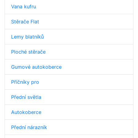
Vana kufru
Stěrače Flat
Lemy blatníků
Ploché stěrače
Gumové autokoberce
Příčníky pro
Přední světla
Autokoberce
Přední nárazník