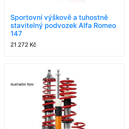
Sportovní výškově a tuhostně
stavitelný podvozek Alfa Romeo
147
21 272 Kč