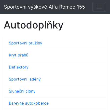
Sportovní výškově Alfa Romeo 155
Autodoplňky
Sportovní pružiny
Kryt prahů
Deflektory
Sportovní laděný
Sluneční clony
Barevné autokoberce