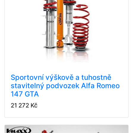
Sportovní výškově a tuhostně
stavitelný podvozek Alfa Romeo
147 GTA
21 272 Kč