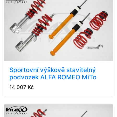
Sportovní výškově stavitelný
podvozek ALFA ROMEO MiTo
14 007 Kč