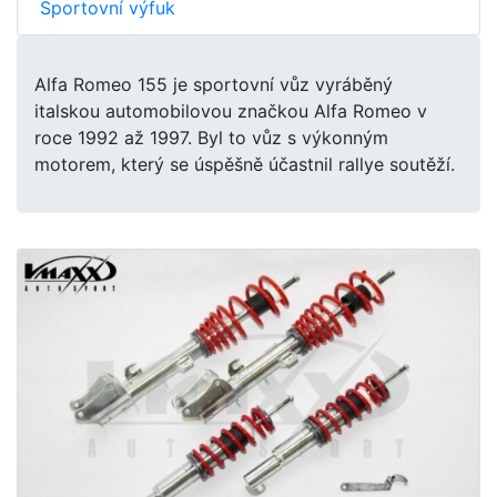
Sportovní výfuk
Alfa Romeo 155 je sportovní vůz vyráběný
italskou automobilovou značkou Alfa Romeo v
roce 1992 až 1997. Byl to vůz s výkonným
motorem, který se úspěšně účastnil rallye soutěží.