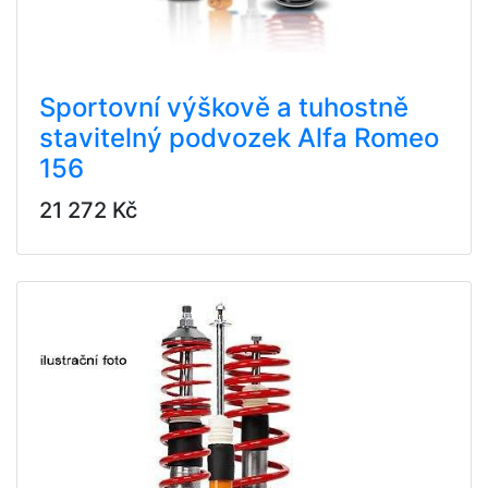
Sportovní výškově a tuhostně
stavitelný podvozek Alfa Romeo
156
21 272 Kč