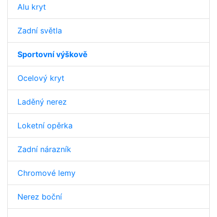
Alu kryt
Zadní světla
Sportovní výškově
Ocelový kryt
Laděný nerez
Loketní opěrka
Zadní nárazník
Chromové lemy
Nerez boční