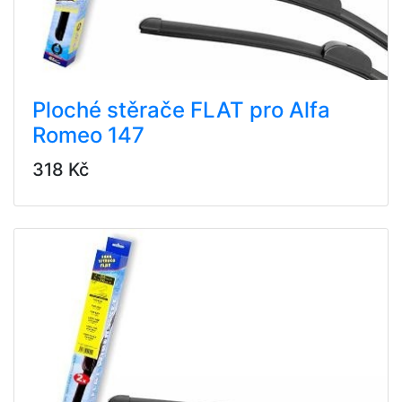
Ploché stěrače FLAT pro Alfa
Romeo 147
318 Kč