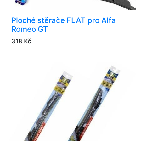
Ploché stěrače FLAT pro Alfa
Romeo GT
318 Kč