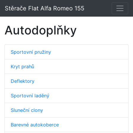
Stěrače Flat Alfa Romeo 155
Autodoplňky
Sportovní pružiny
Kryt prahů
Deflektory
Sportovní laděný
Sluneční clony
Barevné autokoberce