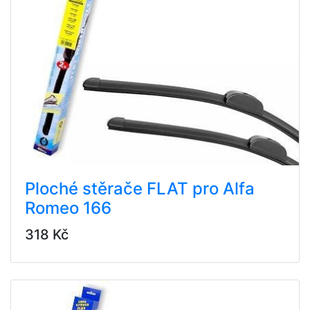
Ploché stěrače FLAT pro Alfa
Romeo 166
318 Kč