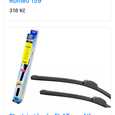
Romeo 159
318 Kč