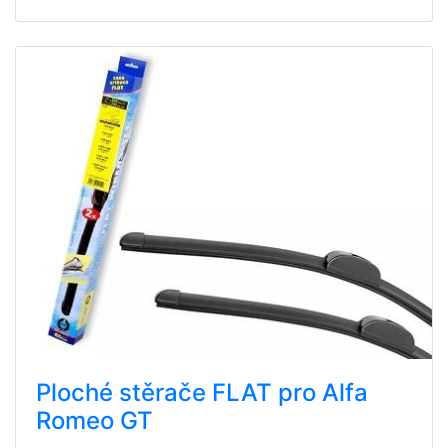
Ploché stěrače FLAT pro Alfa
Romeo GT