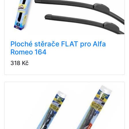
Ploché stěrače FLAT pro Alfa
Romeo 164
318 Kč