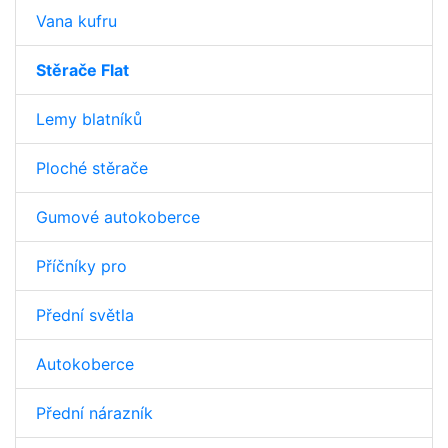
Vana kufru
Stěrače Flat
Lemy blatníků
Ploché stěrače
Gumové autokoberce
Příčníky pro
Přední světla
Autokoberce
Přední nárazník