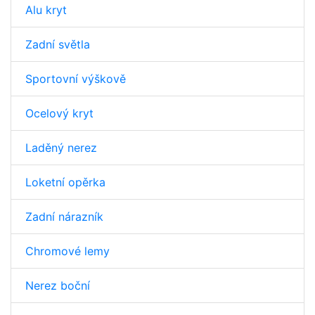
Alu kryt
Zadní světla
Sportovní výškově
Ocelový kryt
Laděný nerez
Loketní opěrka
Zadní nárazník
Chromové lemy
Nerez boční