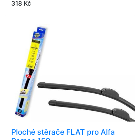
318 Kč
Ploché stěrače FLAT pro Alfa