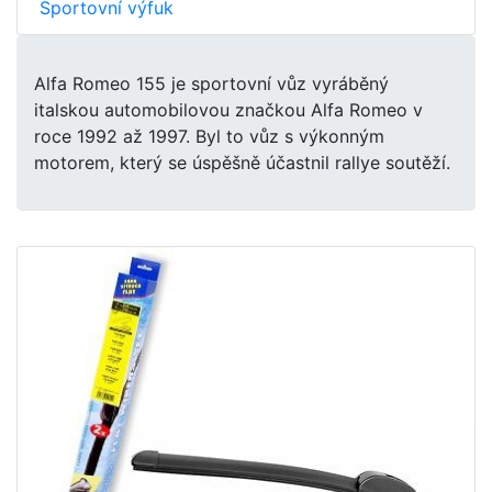
Sportovní výfuk
Alfa Romeo 155 je sportovní vůz vyráběný
italskou automobilovou značkou Alfa Romeo v
roce 1992 až 1997. Byl to vůz s výkonným
motorem, který se úspěšně účastnil rallye soutěží.