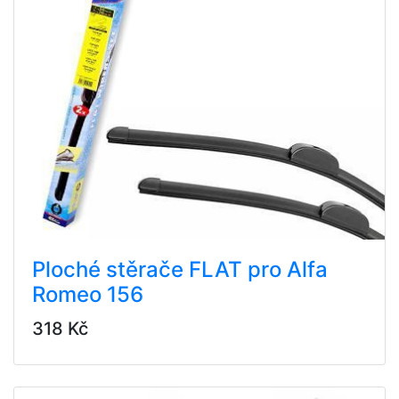
Ploché stěrače FLAT pro Alfa
Romeo 156
318 Kč