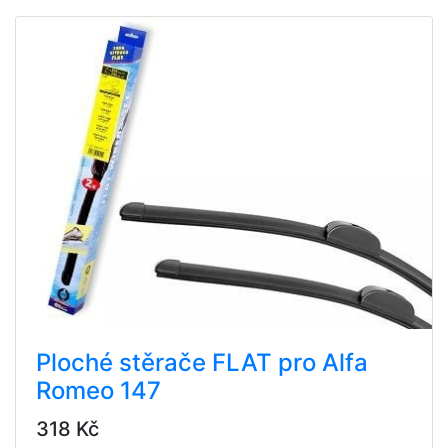
Ploché stěrače FLAT pro Alfa
Romeo 147
318 Kč