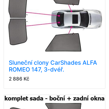
Sluneční clony CarShades ALFA
ROMEO 147, 3-dvéř.
2 886 Kč