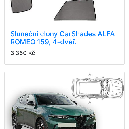
Sluneční clony CarShades ALFA
ROMEO 159, 4-dvéř.
3 360 Kč