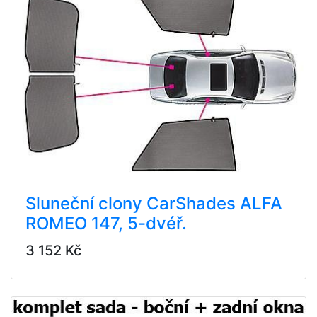
Sluneční clony CarShades ALFA
ROMEO 147, 5-dvéř.
3 152 Kč