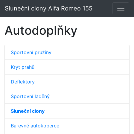
Sluneční clony Alfa Romeo 155
Autodoplňky
Sportovní pružiny
Kryt prahů
Deflektory
Sportovní laděný
Sluneční clony
Barevné autokoberce