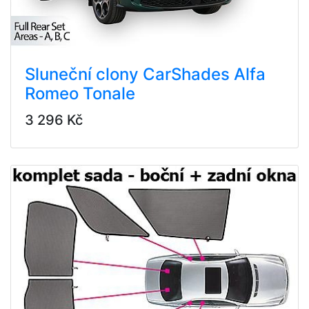
Sluneční clony CarShades Alfa
Romeo Tonale
3 296 Kč