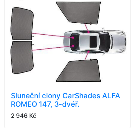
Sluneční clony CarShades ALFA
ROMEO 147, 3-dvéř.
2 946 Kč