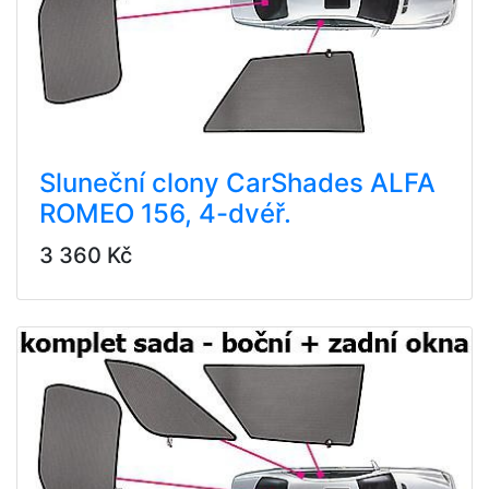
Sluneční clony CarShades ALFA
ROMEO 156, 4-dvéř.
3 360 Kč