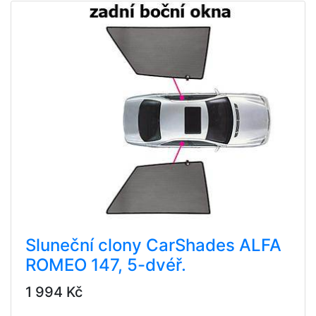
Sluneční clony CarShades ALFA
ROMEO 147, 5-dvéř.
1 994 Kč