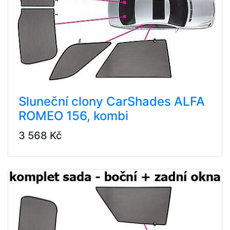
Sluneční clony CarShades ALFA
ROMEO 156, kombi
3 568 Kč