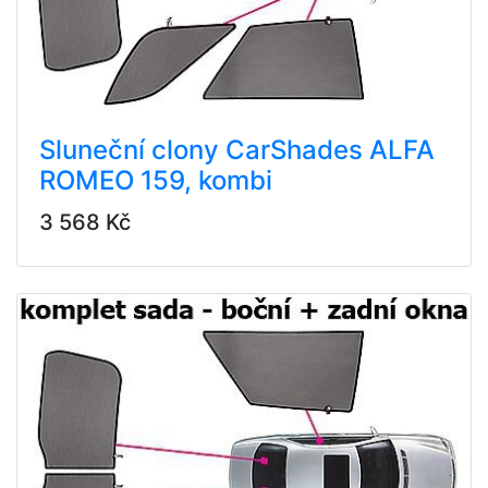
Sluneční clony CarShades ALFA
ROMEO 159, kombi
3 568 Kč