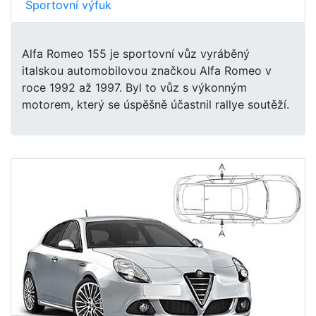
Sportovní výfuk
Alfa Romeo 155 je sportovní vůz vyráběný
italskou automobilovou značkou Alfa Romeo v
roce 1992 až 1997. Byl to vůz s výkonným
motorem, který se úspěšně účastnil rallye soutěží.