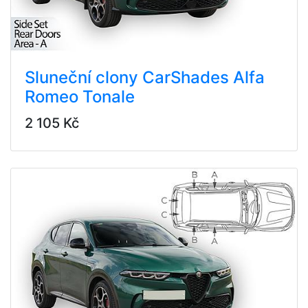
Sluneční clony CarShades Alfa
Romeo Tonale
2 105 Kč