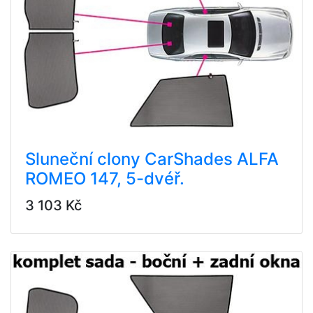
Sluneční clony CarShades ALFA
ROMEO 147, 5-dvéř.
3 103 Kč