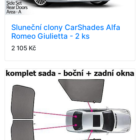
Sluneční clony CarShades Alfa
Romeo Giulietta - 2 ks
2 105 Kč