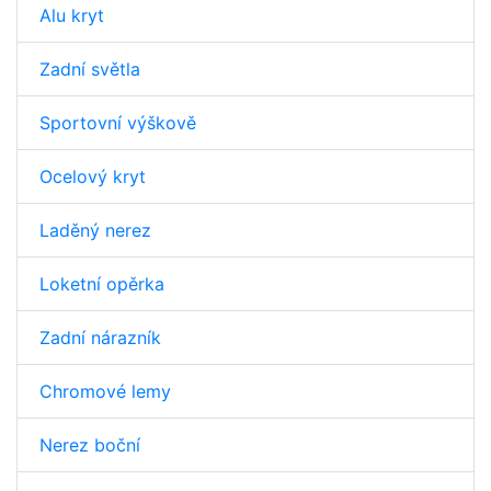
Alu kryt
Zadní světla
Sportovní výškově
Ocelový kryt
Laděný nerez
Loketní opěrka
Zadní nárazník
Chromové lemy
Nerez boční