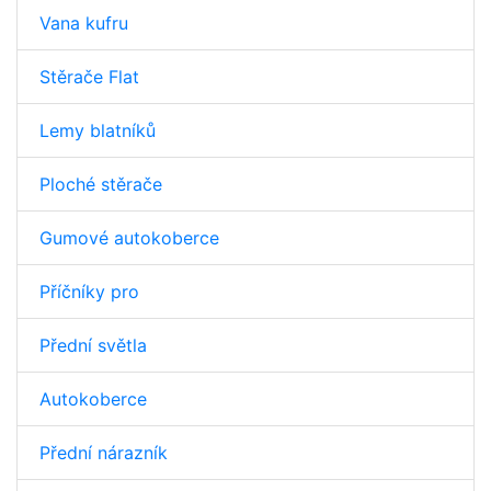
Vana kufru
Stěrače Flat
Lemy blatníků
Ploché stěrače
Gumové autokoberce
Příčníky pro
Přední světla
Autokoberce
Přední nárazník