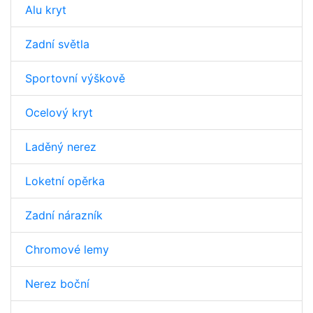
Alu kryt
Zadní světla
Sportovní výškově
Ocelový kryt
Laděný nerez
Loketní opěrka
Zadní nárazník
Chromové lemy
Nerez boční