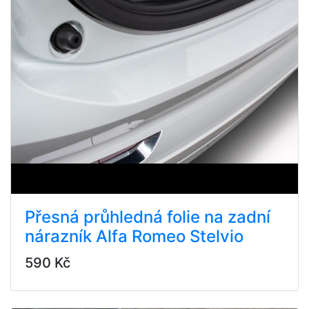
Přesná průhledná folie na zadní
nárazník Alfa Romeo Stelvio
590 Kč