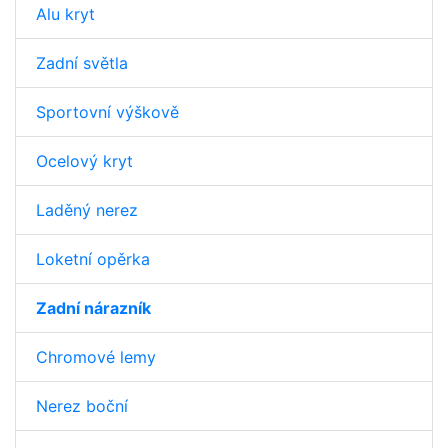
Alu kryt
Zadní světla
Sportovní výškově
Ocelový kryt
Laděný nerez
Loketní opěrka
Zadní nárazník
Chromové lemy
Nerez boční