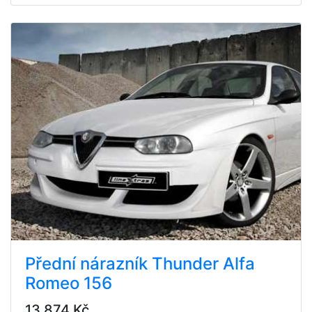
Přední nárazník Thunder Alfa
Romeo 156
13 874 Kč