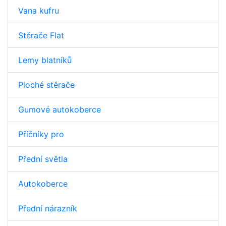
Vana kufru
Stěrače Flat
Lemy blatníků
Ploché stěrače
Gumové autokoberce
Příčníky pro
Přední světla
Autokoberce
Přední nárazník