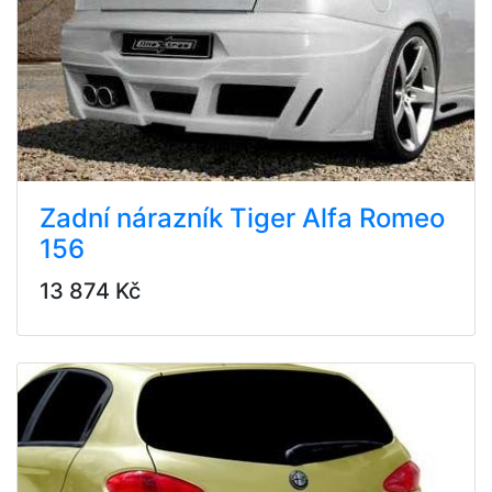
Zadní nárazník Tiger Alfa Romeo
156
13 874 Kč