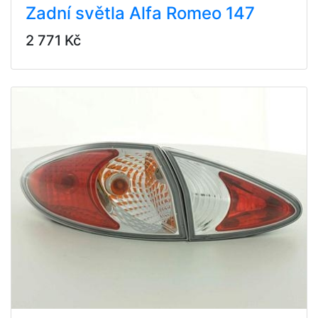
Zadní světla Alfa Romeo 147
2 771 Kč