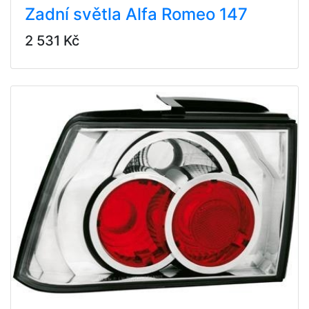
Zadní světla Alfa Romeo 147
2 531 Kč