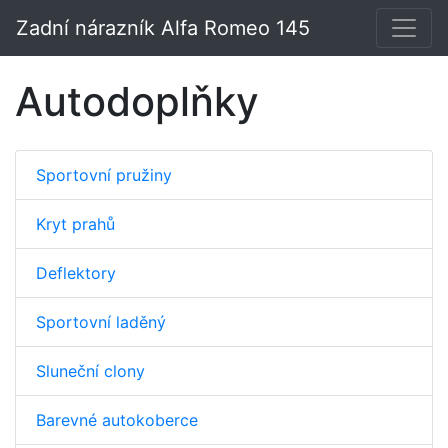
Zadní nárazník Alfa Romeo 145
Autodoplňky
Sportovní pružiny
Kryt prahů
Deflektory
Sportovní laděný
Sluneční clony
Barevné autokoberce