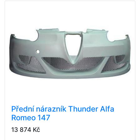
Přední nárazník Thunder Alfa
Romeo 147
13 874 Kč