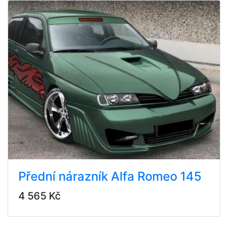
Přední nárazník Alfa Romeo 145
4 565 Kč