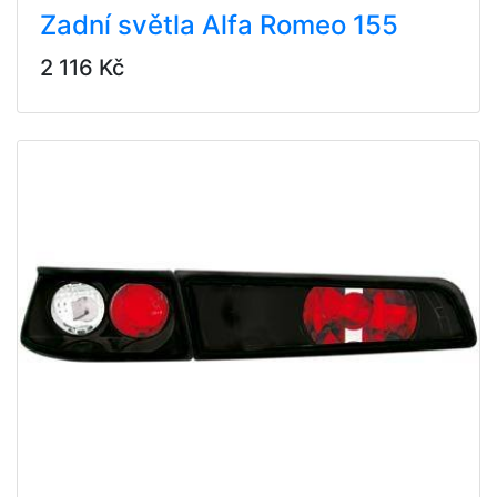
Zadní světla Alfa Romeo 155
2 116 Kč