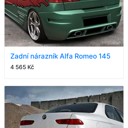
Zadní nárazník Alfa Romeo 145
4 565 Kč