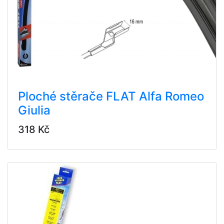
Ploché stěrače FLAT Alfa Romeo
Giulia
318 Kč