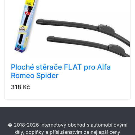
Ploché stěrače FLAT pro Alfa
Romeo Spider
318 Kč
© 2018-2026 internetový obchod s automobilovými
díly, doplňky a příslušenstvím za nejlepší ceny