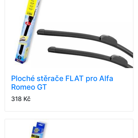
Ploché stěrače FLAT pro Alfa
Romeo GT
318 Kč