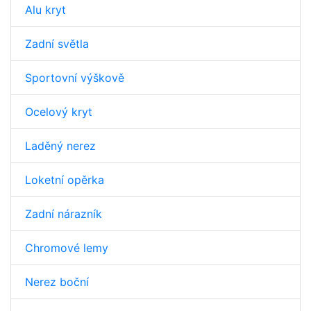
Alu kryt
Zadní světla
Sportovní výškově
Ocelový kryt
Laděný nerez
Loketní opěrka
Zadní nárazník
Chromové lemy
Nerez boční