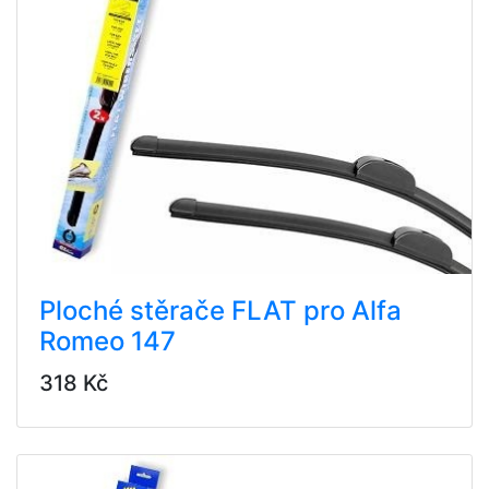
Ploché stěrače FLAT pro Alfa
Romeo 147
318 Kč