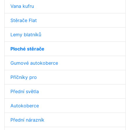
Vana kufru
Stěrače Flat
Lemy blatníků
Ploché stěrače
Gumové autokoberce
Příčníky pro
Přední světla
Autokoberce
Přední nárazník