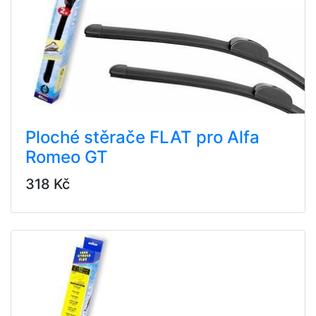
Ploché stěrače FLAT pro Alfa
Romeo GT
318 Kč