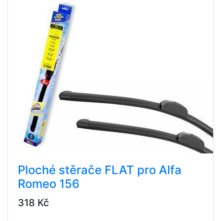
Ploché stěrače FLAT pro Alfa
Romeo 156
318 Kč