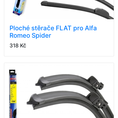
Ploché stěrače FLAT pro Alfa
Romeo Spider
318 Kč