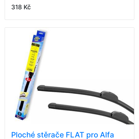
318 Kč
Ploché stěrače FLAT pro Alfa