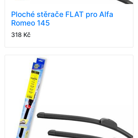
Ploché stěrače FLAT pro Alfa
Romeo 145
318 Kč