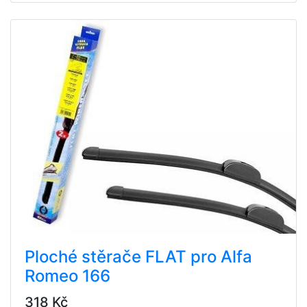
Ploché stěrače FLAT pro Alfa
Romeo 166
318 Kč