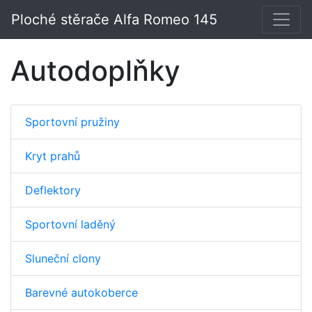
Ploché stěrače Alfa Romeo 145
Autodoplňky
Sportovní pružiny
Kryt prahů
Deflektory
Sportovní laděný
Sluneční clony
Barevné autokoberce