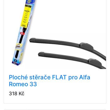
Ploché stěrače FLAT pro Alfa
Romeo 33
318 Kč