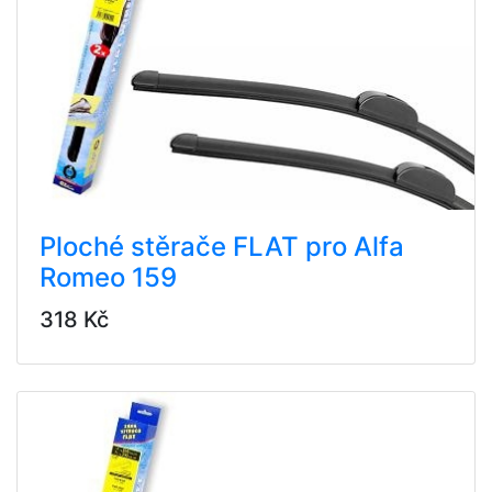
Ploché stěrače FLAT pro Alfa
Romeo 159
318 Kč