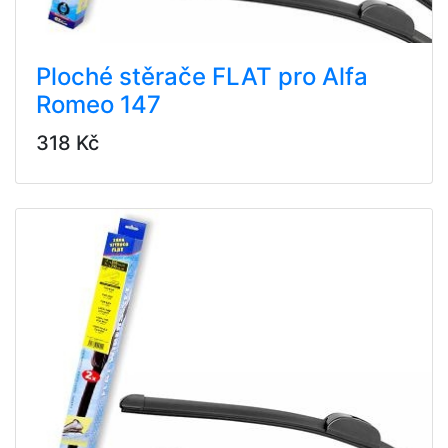
Ploché stěrače FLAT pro Alfa
Romeo 147
318 Kč