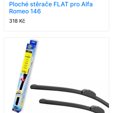
Ploché stěrače FLAT pro Alfa
Romeo 146
318 Kč