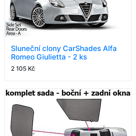
Sluneční clony CarShades Alfa
Romeo Giulietta - 2 ks
2 105 Kč