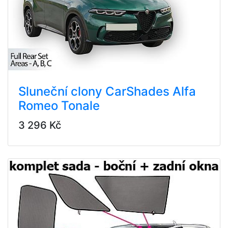
Sluneční clony CarShades Alfa
Romeo Tonale
3 296 Kč