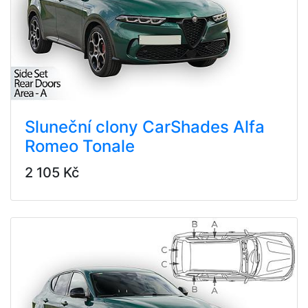
Sluneční clony CarShades Alfa
Romeo Tonale
2 105 Kč