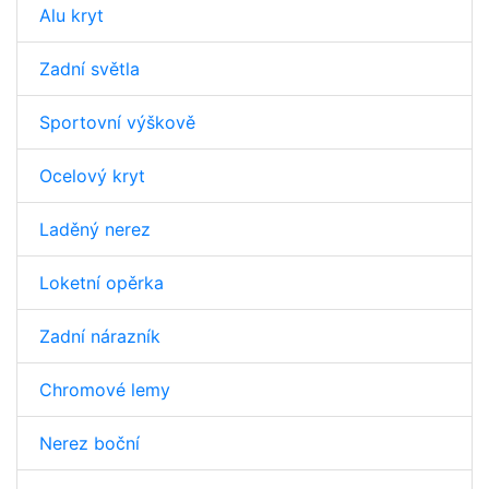
Alu kryt
Zadní světla
Sportovní výškově
Ocelový kryt
Laděný nerez
Loketní opěrka
Zadní nárazník
Chromové lemy
Nerez boční