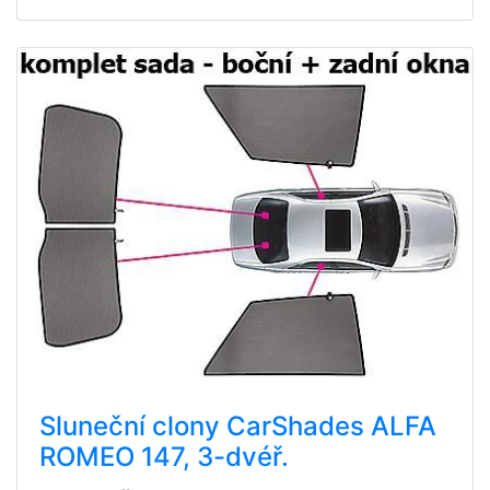
Sluneční clony CarShades ALFA
ROMEO 147, 3-dvéř.