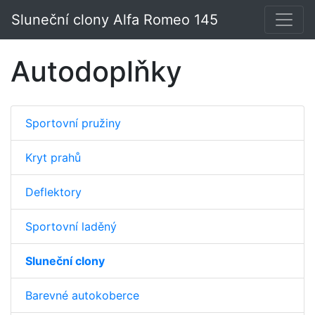
Sluneční clony Alfa Romeo 145
Autodoplňky
Sportovní pružiny
Kryt prahů
Deflektory
Sportovní laděný
Sluneční clony
Barevné autokoberce