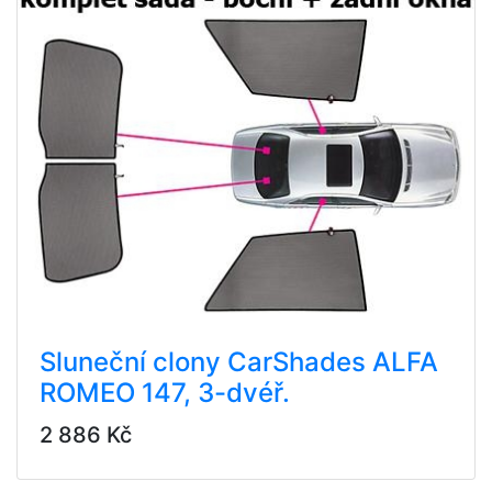
Sluneční clony CarShades ALFA
ROMEO 147, 3-dvéř.
2 886 Kč