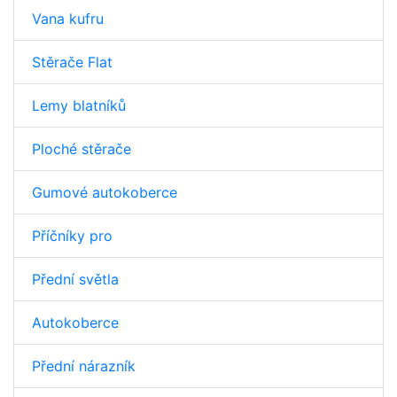
Vana kufru
Stěrače Flat
Lemy blatníků
Ploché stěrače
Gumové autokoberce
Příčníky pro
Přední světla
Autokoberce
Přední nárazník