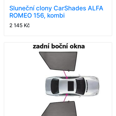
Sluneční clony CarShades ALFA
ROMEO 156, kombi
2 145 Kč