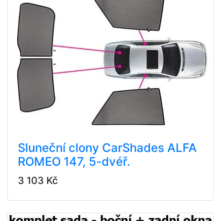
Sluneční clony CarShades ALFA
ROMEO 147, 5-dvéř.
3 103 Kč