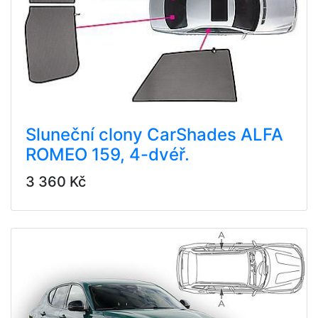
Sluneční clony CarShades ALFA
ROMEO 159, 4-dvéř.
3 360 Kč