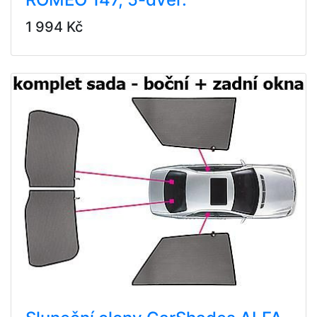
1 994 Kč