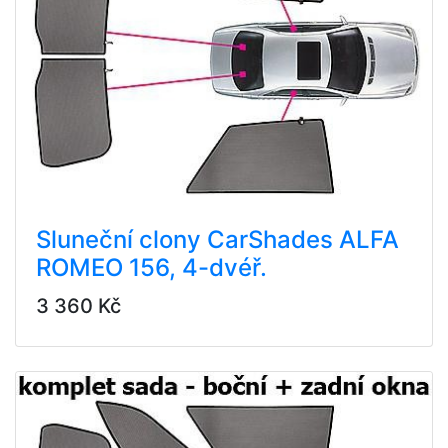
Sluneční clony CarShades ALFA
ROMEO 156, 4-dvéř.
3 360 Kč