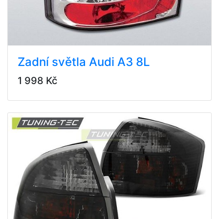
Zadní světla Audi A3 8L
1 998 Kč