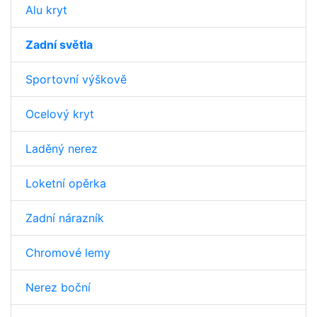
Alu kryt
Zadní světla
Sportovní výškově
Ocelový kryt
Laděný nerez
Loketní opěrka
Zadní nárazník
Chromové lemy
Nerez boční