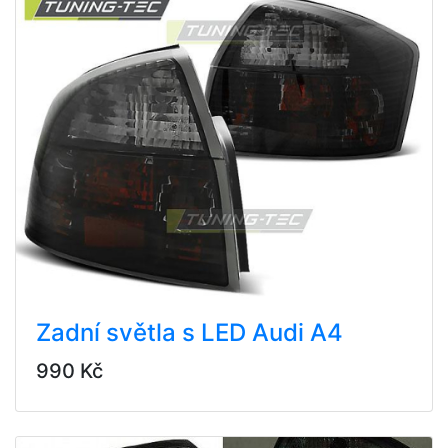
Zadní světla s LED Audi A4
990 Kč