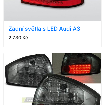
Zadní světla s LED Audi A3
2 730 Kč