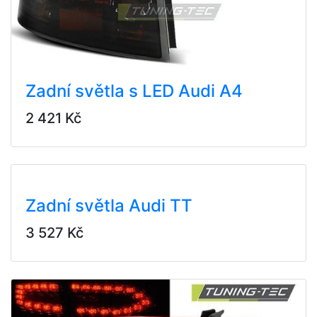
Zadní světla s LED Audi A4
2 421 Kč
Zadní světla Audi TT
3 527 Kč