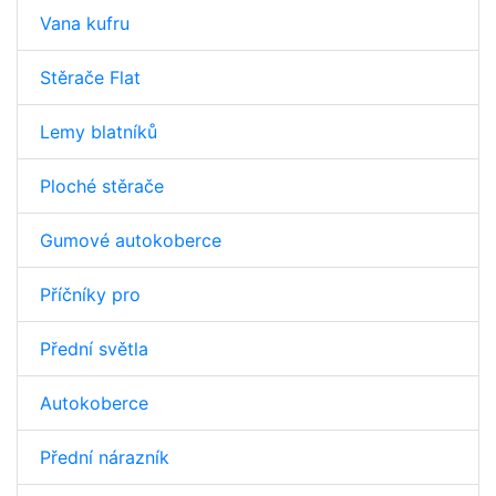
Vana kufru
Stěrače Flat
Lemy blatníků
Ploché stěrače
Gumové autokoberce
Příčníky pro
Přední světla
Autokoberce
Přední nárazník