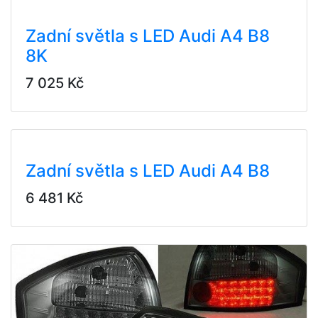
Zadní světla s LED Audi A4 B8
8K
7 025 Kč
Zadní světla s LED Audi A4 B8
6 481 Kč