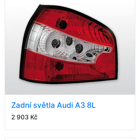
Zadní světla Audi A3 8L
2 903 Kč