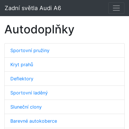
Zadní světla Audi A6
Autodoplňky
Sportovní pružiny
Kryt prahů
Deflektory
Sportovní laděný
Sluneční clony
Barevné autokoberce