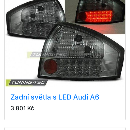
Zadní světla s LED Audi A6
3 801 Kč