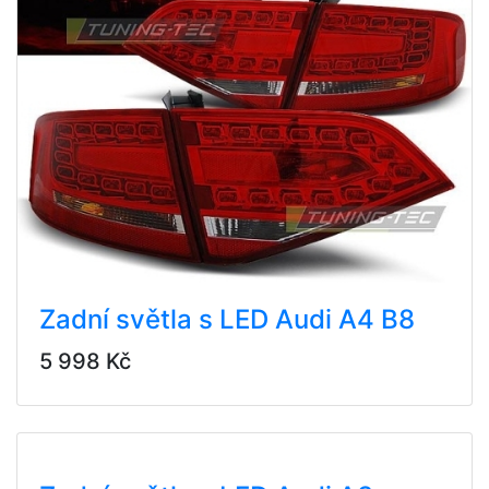
Zadní světla s LED Audi A4 B8
5 998 Kč