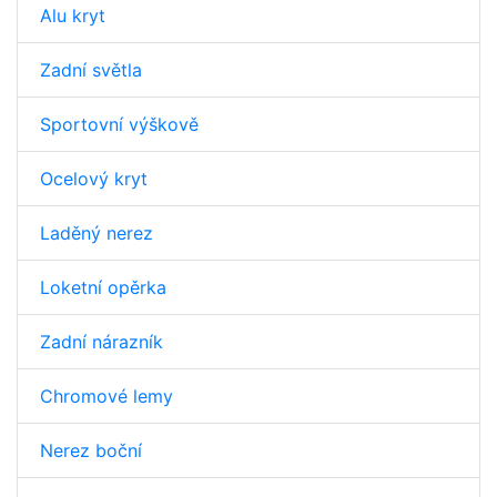
Alu kryt
Zadní světla
Sportovní výškově
Ocelový kryt
Laděný nerez
Loketní opěrka
Zadní nárazník
Chromové lemy
Nerez boční