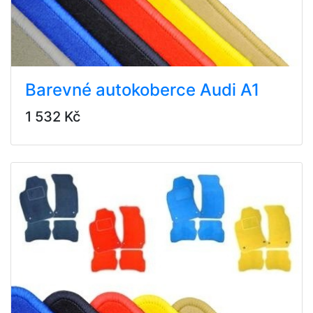
Barevné autokoberce Audi A1
1 532 Kč