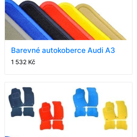
Barevné autokoberce Audi A3
1 532 Kč