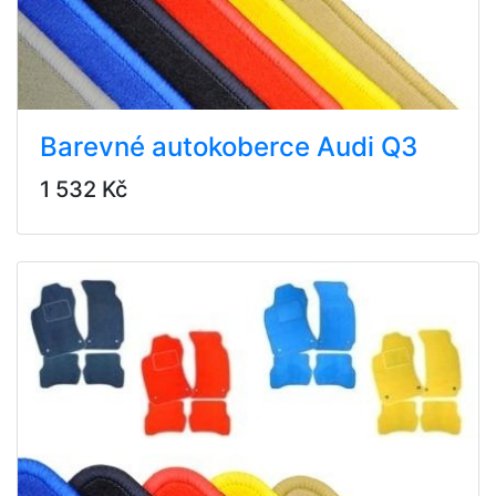
Barevné autokoberce Audi Q3
1 532 Kč