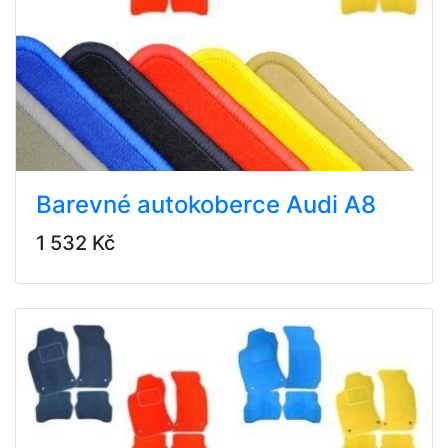
Barevné autokoberce Audi A8
1 532 Kč