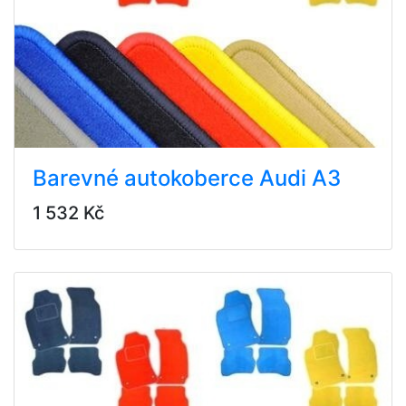
Barevné autokoberce Audi A3
1 532 Kč