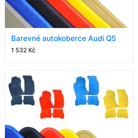
Barevné autokoberce Audi Q5
1 532 Kč