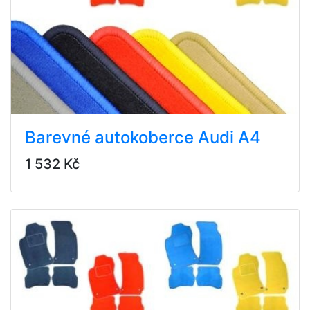
Barevné autokoberce Audi A4
1 532 Kč