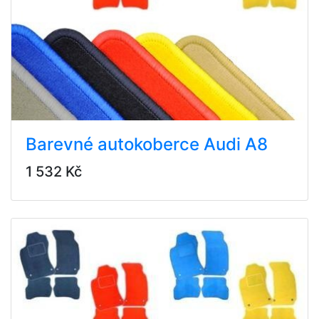
Barevné autokoberce Audi A8
1 532 Kč