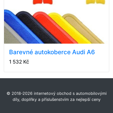
Barevné autokoberce Audi A6
1 532 Kč
© 2018-2026 internetový obchod s automobilovými
díly, doplňky a příslušenstvím za nejlepší ceny