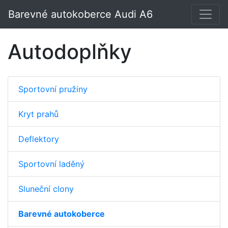
Barevné autokoberce Audi A6
Autodoplňky
Sportovní pružiny
Kryt prahů
Deflektory
Sportovní laděný
Sluneční clony
Barevné autokoberce