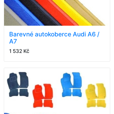
Barevné autokoberce Audi A6 /
A7
1 532 Kč