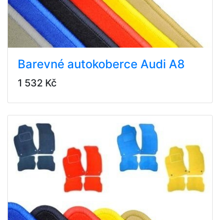
Barevné autokoberce Audi A8
1 532 Kč