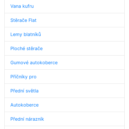
Vana kufru
Stěrače Flat
Lemy blatníků
Ploché stěrače
Gumové autokoberce
Příčníky pro
Přední světla
Autokoberce
Přední nárazník