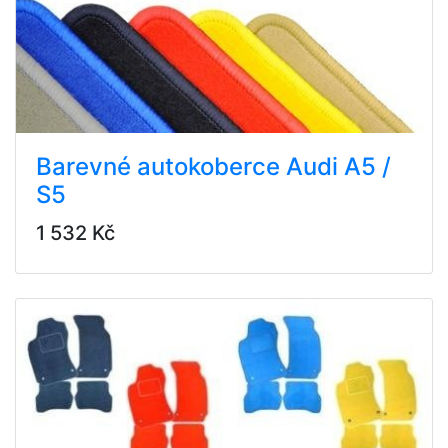
Barevné autokoberce Audi A5 /
S5
1 532 Kč