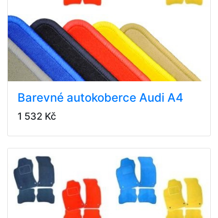
Barevné autokoberce Audi A4
1 532 Kč