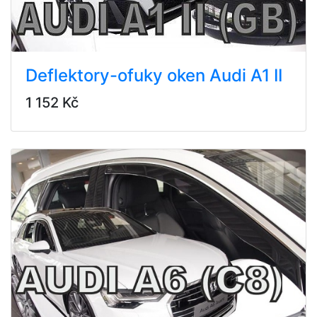
Deflektory-ofuky oken Audi A1 II
1 152 Kč