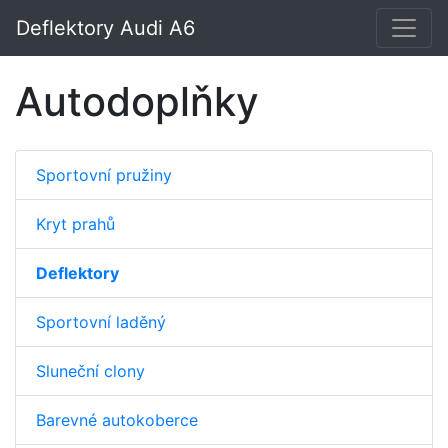
Deflektory Audi A6
Autodoplňky
Sportovní pružiny
Kryt prahů
Deflektory
Sportovní laděný
Sluneční clony
Barevné autokoberce