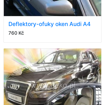
Deflektory-ofuky oken Audi A4
760 Kč