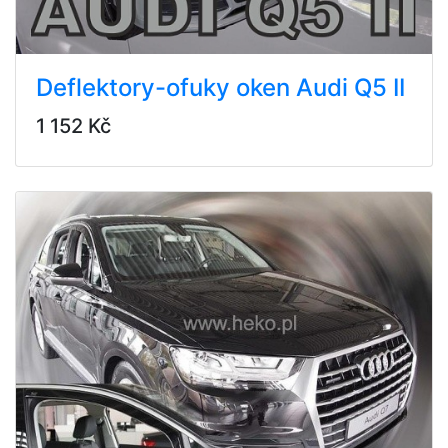
Deflektory-ofuky oken Audi Q5 II
1 152 Kč