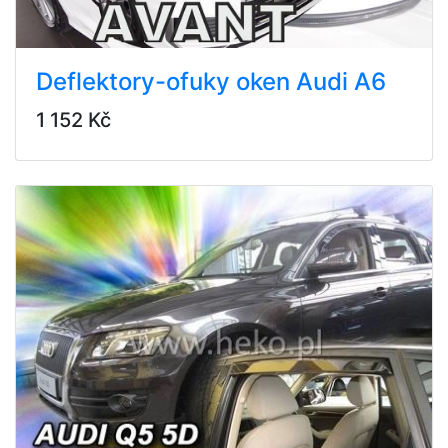
Deflektory-ofuky oken Audi A6
1 152 Kč