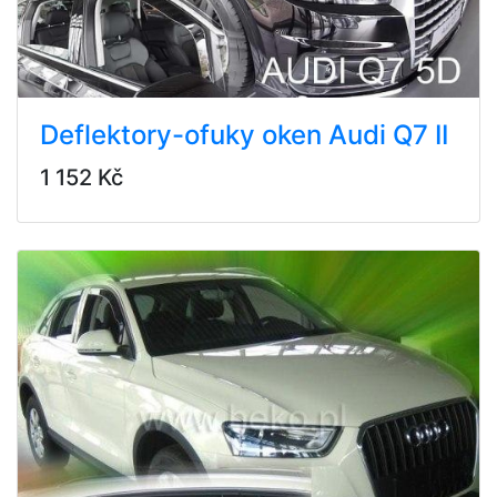
Deflektory-ofuky oken Audi Q7 II
1 152 Kč