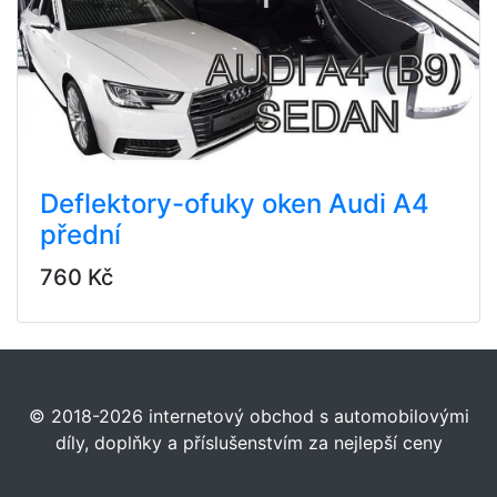
Deflektory-ofuky oken Audi A4
přední
760 Kč
© 2018-2026 internetový obchod s automobilovými
díly, doplňky a příslušenstvím za nejlepší ceny