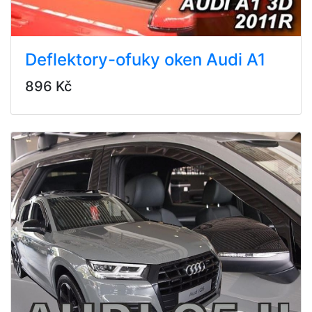
Deflektory-ofuky oken Audi A1
896 Kč