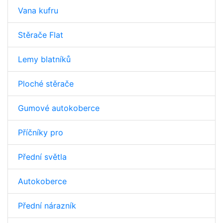
Vana kufru
Stěrače Flat
Lemy blatníků
Ploché stěrače
Gumové autokoberce
Příčníky pro
Přední světla
Autokoberce
Přední nárazník