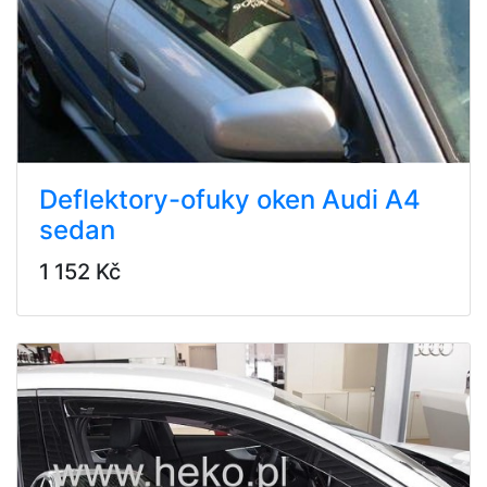
Deflektory-ofuky oken Audi A4
sedan
1 152 Kč