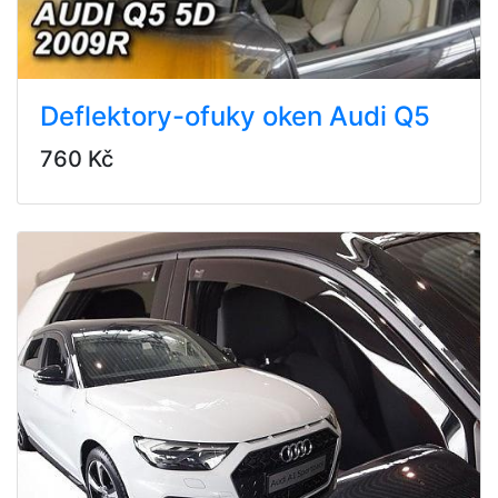
Deflektory-ofuky oken Audi Q5
760 Kč