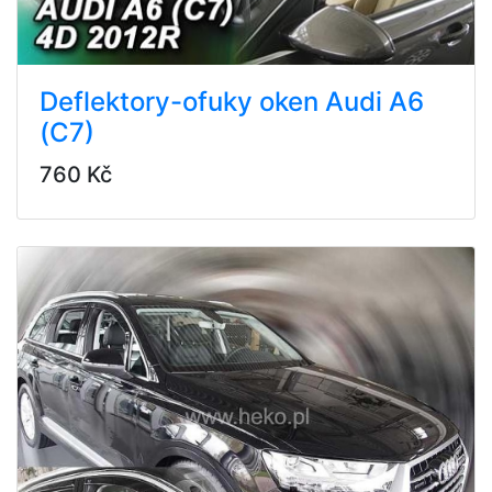
Deflektory-ofuky oken Audi A6
(C7)
760 Kč