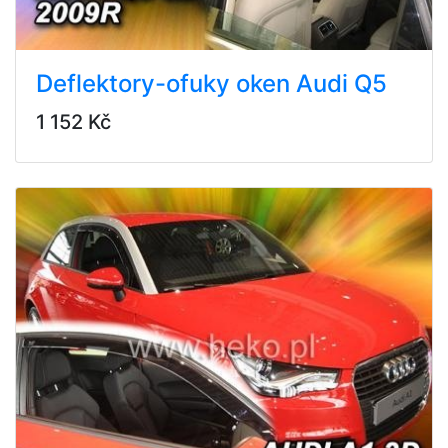
Deflektory-ofuky oken Audi Q5
1 152 Kč