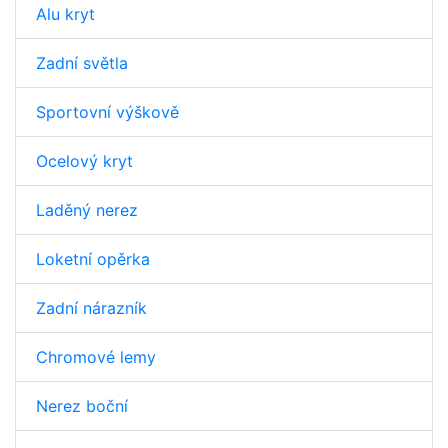
Alu kryt
Zadní světla
Sportovní výškově
Ocelový kryt
Laděný nerez
Loketní opěrka
Zadní nárazník
Chromové lemy
Nerez boční