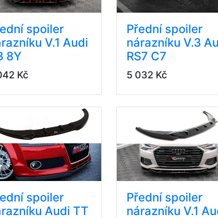
ední spoiler
Přední spoiler
razníku V.1 Audi
nárazníku V.3 Au
3 8Y
RS7 C7
042 Kč
5 032 Kč
ední spoiler
Přední spoiler
razníku Audi TT
nárazníku V.1 Au