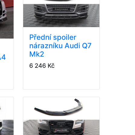
Přední spoiler
nárazníku Audi Q7
Mk2
A4
6 246 Kč