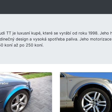
udi TT je luxusní kupé, které se vyrábí od roku 1998. Jeho 
edinečný design a vysoká spotřeba paliva. Jeho motorizace
50 koní až po 250 koní.