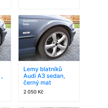
Lemy blatníků
 ,
Audi A3 sedan,
černý mat
2 050 Kč