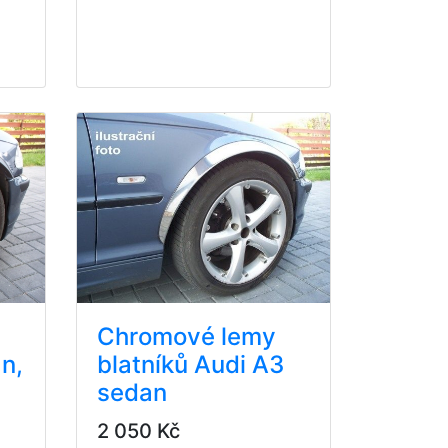
Chromové lemy
n,
blatníků Audi A3
sedan
2 050 Kč