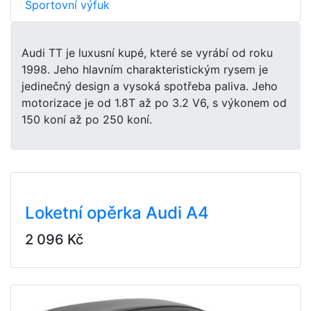
Sportovní výfuk
Audi TT je luxusní kupé, které se vyrábí od roku
1998. Jeho hlavním charakteristickým rysem je
jedinečný design a vysoká spotřeba paliva. Jeho
motorizace je od 1.8T až po 3.2 V6, s výkonem od
150 koní až po 250 koní.
Loketní opěrka Audi A4
2 096 Kč