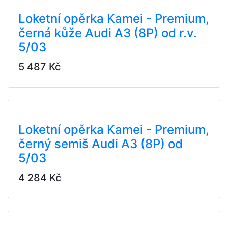
Loketní opěrka Kamei - Premium,
černá kůže Audi A3 (8P) od r.v.
5/03
5 487 Kč
Loketní opěrka Kamei - Premium,
černý semiš Audi A3 (8P) od
5/03
4 284 Kč