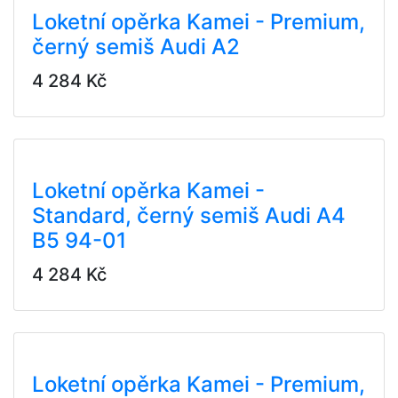
Loketní opěrka Kamei - Premium,
černý semiš Audi A2
4 284 Kč
Loketní opěrka Kamei -
Standard, černý semiš Audi A4
B5 94-01
4 284 Kč
Loketní opěrka Kamei - Premium,