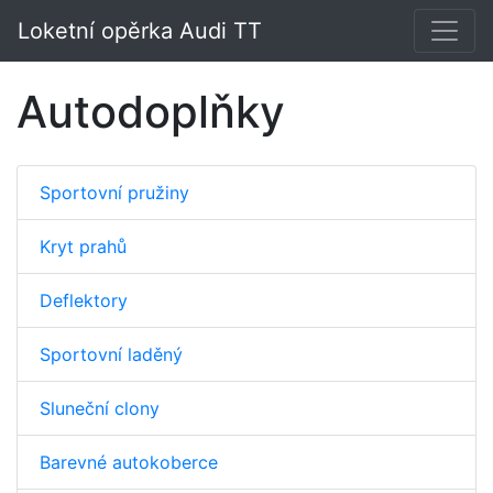
Loketní opěrka Audi TT
Autodoplňky
Sportovní pružiny
Kryt prahů
Deflektory
Sportovní laděný
Sluneční clony
Barevné autokoberce