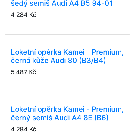
šedý semiš Audi A4 B5 94-01
4 284 Kč
Loketní opěrka Kamei - Premium,
černá kůže Audi 80 (B3/B4)
5 487 Kč
Loketní opěrka Kamei - Premium,
černý semiš Audi A4 8E (B6)
4 284 Kč