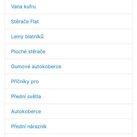
Vana kufru
Stěrače Flat
Lemy blatníků
Ploché stěrače
Gumové autokoberce
Příčníky pro
Přední světla
Autokoberce
Přední nárazník