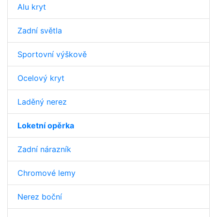
Alu kryt
Zadní světla
Sportovní výškově
Ocelový kryt
Laděný nerez
Loketní opěrka
Zadní nárazník
Chromové lemy
Nerez boční