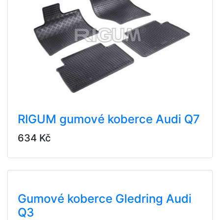
RIGUM gumové koberce Audi Q7
634 Kč
Gumové koberce Gledring Audi
Q3