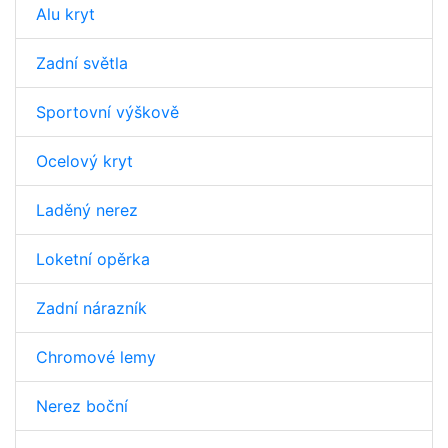
Alu kryt
Zadní světla
Sportovní výškově
Ocelový kryt
Laděný nerez
Loketní opěrka
Zadní nárazník
Chromové lemy
Nerez boční