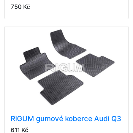
750 Kč
RIGUM gumové koberce Audi Q3
611 Kč