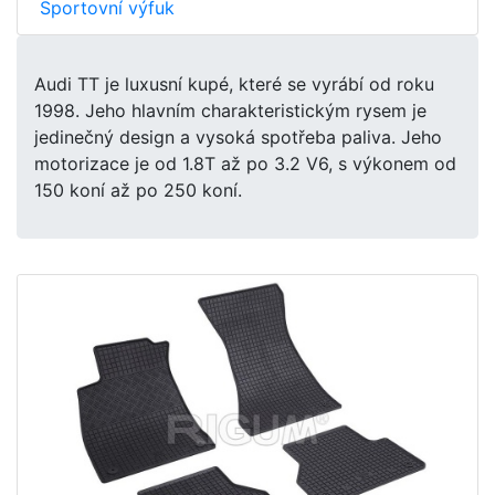
Sportovní výfuk
Audi TT je luxusní kupé, které se vyrábí od roku
1998. Jeho hlavním charakteristickým rysem je
jedinečný design a vysoká spotřeba paliva. Jeho
motorizace je od 1.8T až po 3.2 V6, s výkonem od
150 koní až po 250 koní.