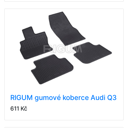
RIGUM gumové koberce Audi Q3
611 Kč