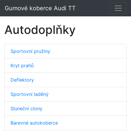
Gumové koberce Audi TT
Autodoplňky
Sportovní pružiny
Kryt prahů
Deflektory
Sportovní laděný
Sluneční clony
Barevné autokoberce