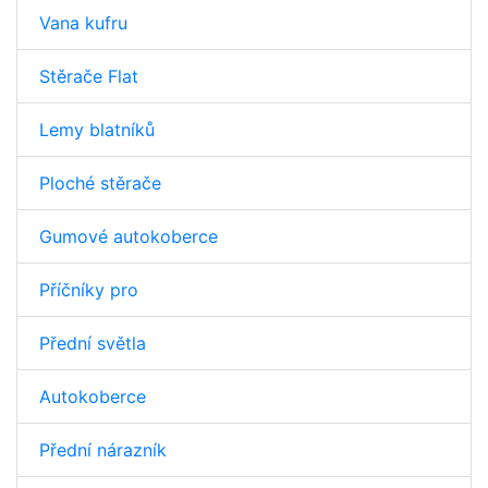
Vana kufru
Stěrače Flat
Lemy blatníků
Ploché stěrače
Gumové autokoberce
Příčníky pro
Přední světla
Autokoberce
Přední nárazník