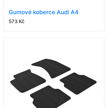
Gumové koberce Audi A4
573 Kč