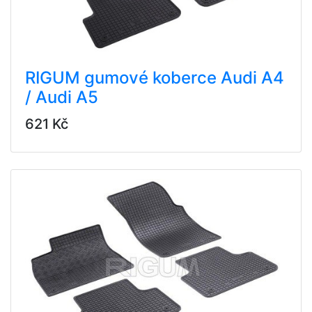
RIGUM gumové koberce Audi A4
/ Audi A5
621 Kč