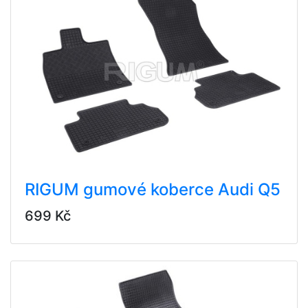
RIGUM gumové koberce Audi Q5
699 Kč