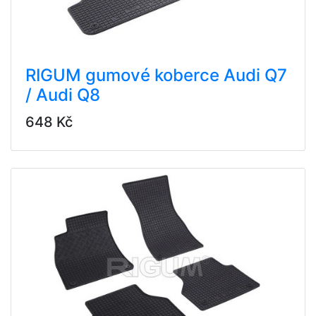
RIGUM gumové koberce Audi Q7
/ Audi Q8
648 Kč