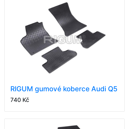
RIGUM gumové koberce Audi Q5
740 Kč