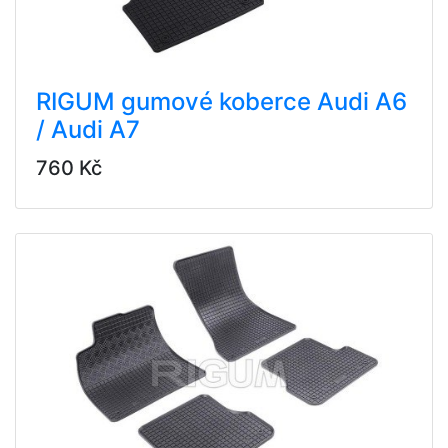
RIGUM gumové koberce Audi A6
/ Audi A7
760 Kč