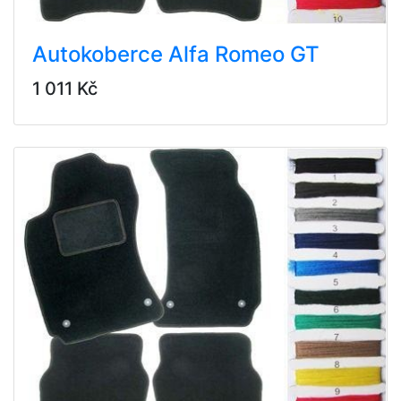
Autokoberce Alfa Romeo GT
1 011 Kč