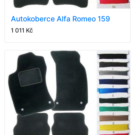
Autokoberce Alfa Romeo 159
1 011 Kč