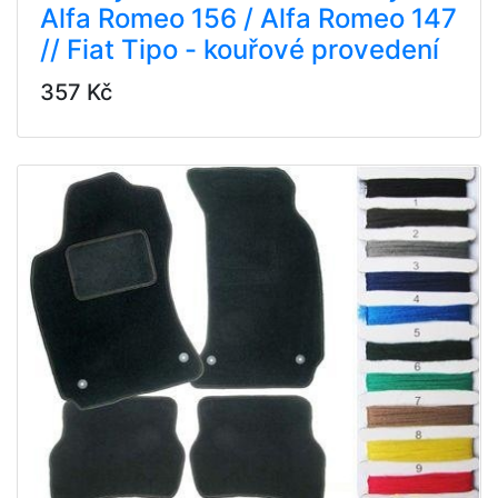
Alfa Romeo 156 / Alfa Romeo 147
// Fiat Tipo - kouřové provedení
357 Kč