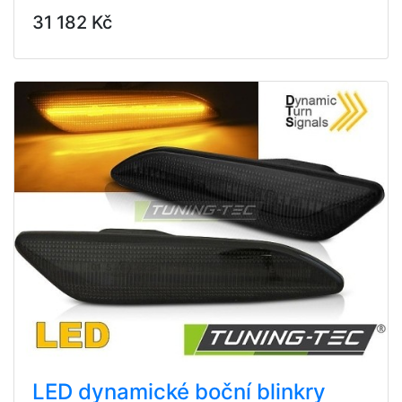
31 182 Kč
LED dynamické boční blinkry