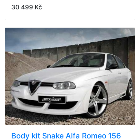
30 499 Kč
Body kit Snake Alfa Romeo 156