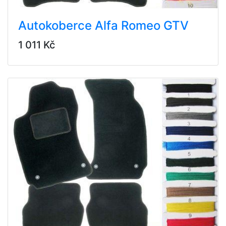
Autokoberce Alfa Romeo GTV
1 011 Kč