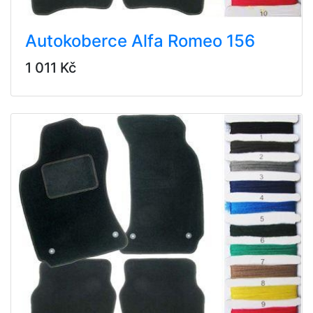
Autokoberce Alfa Romeo 156
1 011 Kč