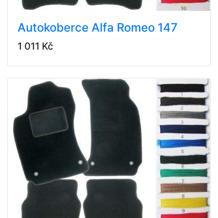
Autokoberce Alfa Romeo 147
1 011 Kč