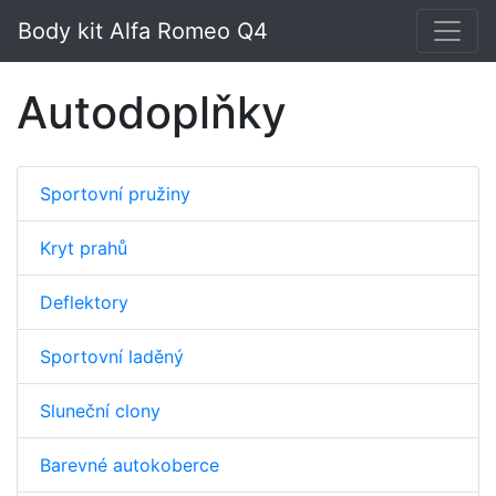
Body kit Alfa Romeo Q4
Autodoplňky
Sportovní pružiny
Kryt prahů
Deflektory
Sportovní laděný
Sluneční clony
Barevné autokoberce