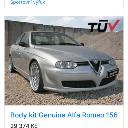
Sportovní výfuk
Body kit Genuine Alfa Romeo 156
29 374 Kč