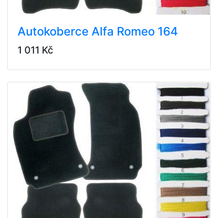
Autokoberce Alfa Romeo 164
1 011 Kč