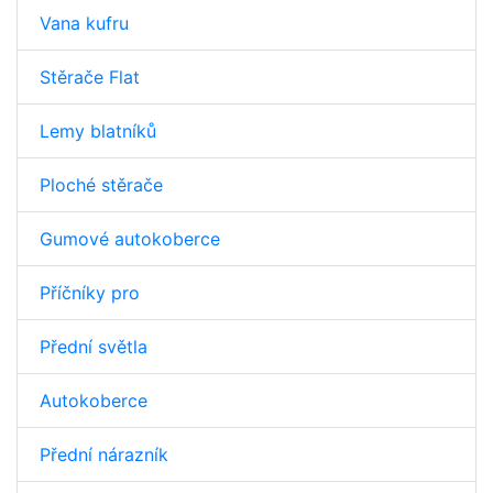
Vana kufru
Stěrače Flat
Lemy blatníků
Ploché stěrače
Gumové autokoberce
Příčníky pro
Přední světla
Autokoberce
Přední nárazník