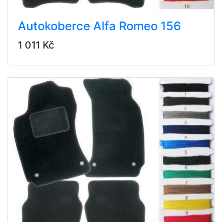
Autokoberce Alfa Romeo 156
1 011 Kč