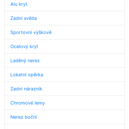
Alu kryt
Zadní světla
Sportovní výškově
Ocelový kryt
Laděný nerez
Loketní opěrka
Zadní nárazník
Chromové lemy
Nerez boční