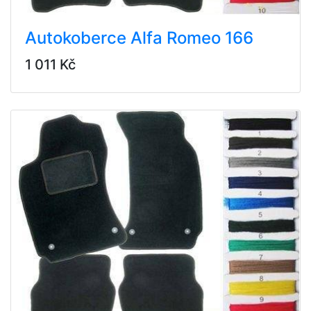
Autokoberce Alfa Romeo 166
1 011 Kč