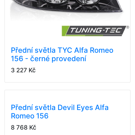
Přední světla TYC Alfa Romeo
156 - černé provedení
3 227 Kč
Přední světla Devil Eyes Alfa
Romeo 156
8 768 Kč