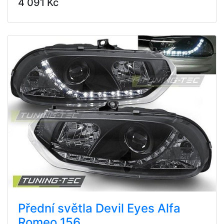
4 091 Kč
Přední světla Devil Eyes Alfa
Romeo 156