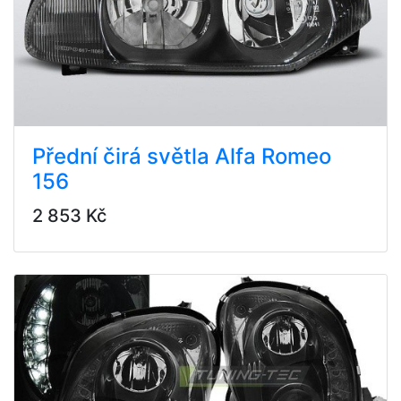
Přední čirá světla Alfa Romeo
156
2 853 Kč