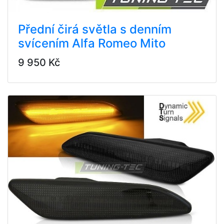
Přední čirá světla s denním
svícením Alfa Romeo Mito
9 950 Kč