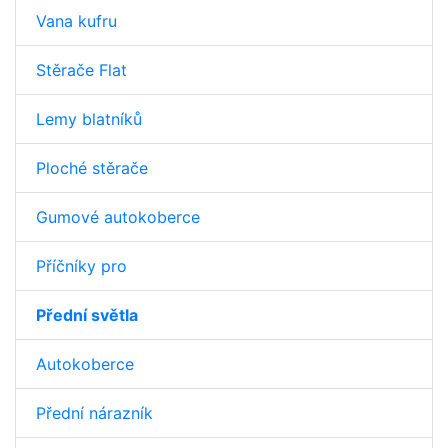
Vana kufru
Stěrače Flat
Lemy blatníků
Ploché stěrače
Gumové autokoberce
Příčníky pro
Přední světla
Autokoberce
Přední nárazník