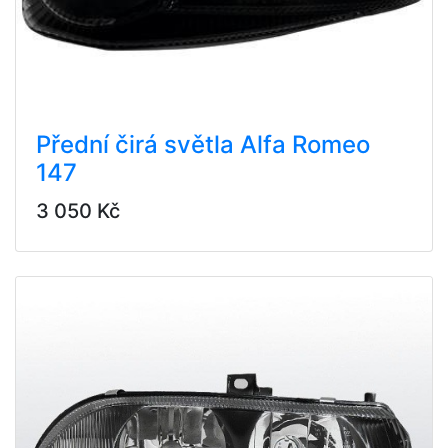
Přední čirá světla Alfa Romeo
147
3 050 Kč