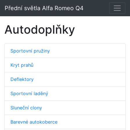
Přední světla Alfa Romeo Q4
Autodoplňky
Sportovní pružiny
Kryt prahů
Deflektory
Sportovní laděný
Sluneční clony
Barevné autokoberce