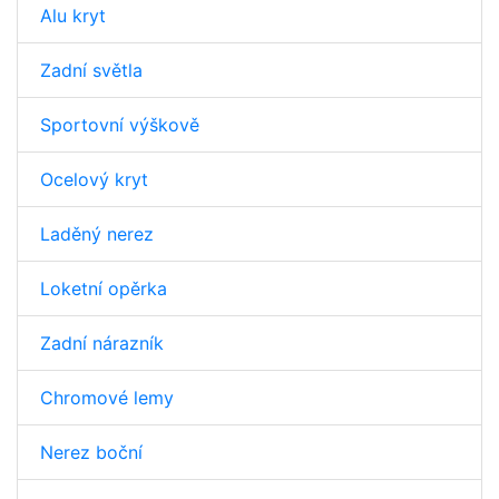
Alu kryt
Zadní světla
Sportovní výškově
Ocelový kryt
Laděný nerez
Loketní opěrka
Zadní nárazník
Chromové lemy
Nerez boční