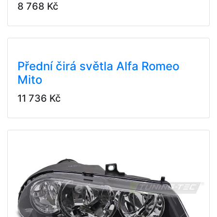
8 768 Kč
Přední čirá světla Alfa Romeo
Mito
11 736 Kč