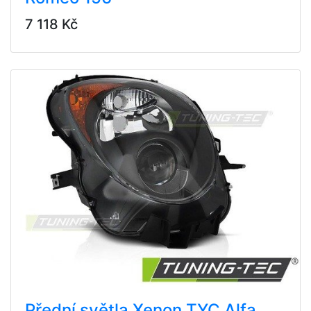
7 118 Kč
Přední světla Xenon TYC Alfa