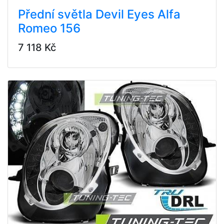
Přední světla Devil Eyes Alfa
Romeo 156
7 118 Kč