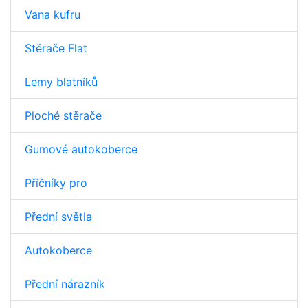
Vana kufru
Stěrače Flat
Lemy blatníků
Ploché stěrače
Gumové autokoberce
Příčníky pro
Přední světla
Autokoberce
Přední nárazník