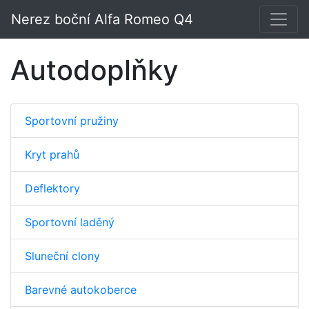
Nerez boční Alfa Romeo Q4
Autodoplňky
Sportovní pružiny
Kryt prahů
Deflektory
Sportovní laděný
Sluneční clony
Barevné autokoberce