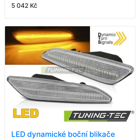
5 042 Kč
LED dynamické boční blikače