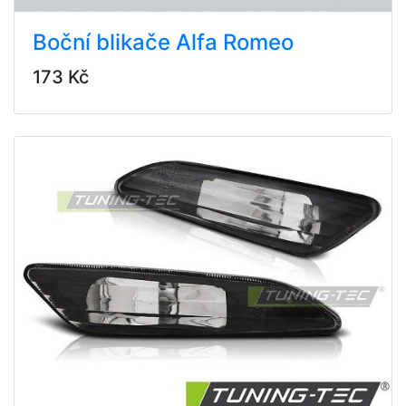
Boční blikače Alfa Romeo
173 Kč