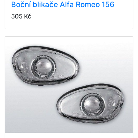
Boční blikače Alfa Romeo 156
505 Kč