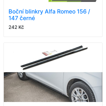
Boční blinkry Alfa Romeo 156 /
147 černé
242 Kč