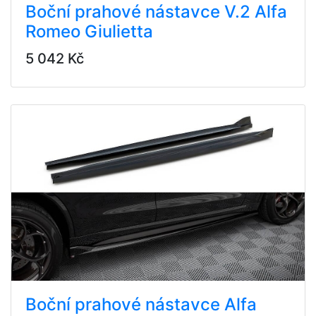
Boční prahové nástavce V.2 Alfa
Romeo Giulietta
5 042 Kč
Boční prahové nástavce Alfa