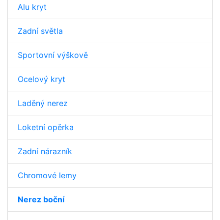
Alu kryt
Zadní světla
Sportovní výškově
Ocelový kryt
Laděný nerez
Loketní opěrka
Zadní nárazník
Chromové lemy
Nerez boční