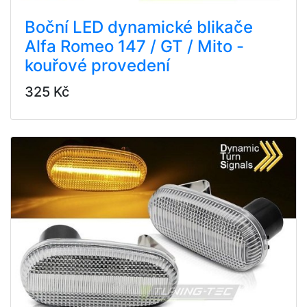
Boční LED dynamické blikače
Alfa Romeo 147 / GT / Mito -
kouřové provedení
325 Kč