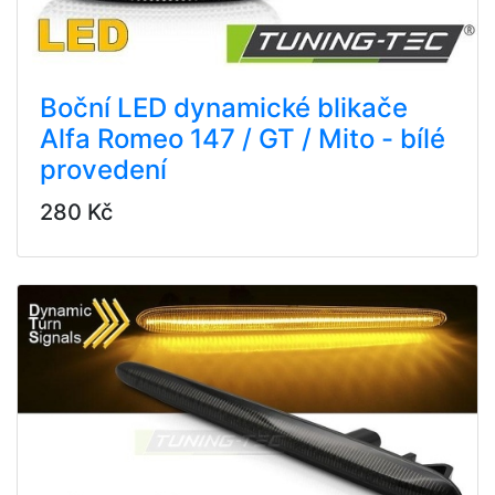
Boční LED dynamické blikače
Alfa Romeo 147 / GT / Mito - bílé
provedení
280 Kč