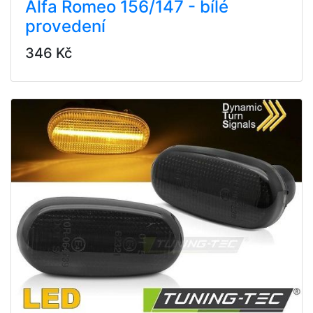
Alfa Romeo 156/147 - bílé
provedení
346 Kč