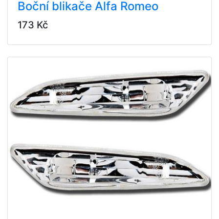
Boční blikače Alfa Romeo
173 Kč