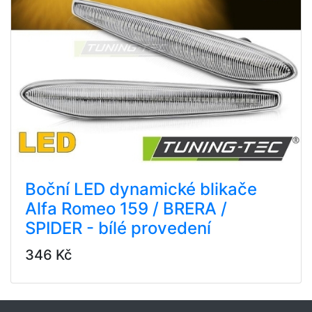
Boční LED dynamické blikače
Alfa Romeo 159 / BRERA /
SPIDER - bílé provedení
346 Kč