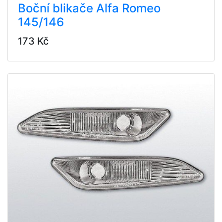
Boční blikače Alfa Romeo
145/146
173 Kč