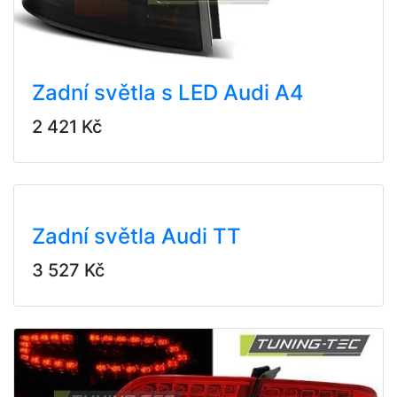
Zadní světla s LED Audi A4
2 421 Kč
Zadní světla Audi TT
3 527 Kč