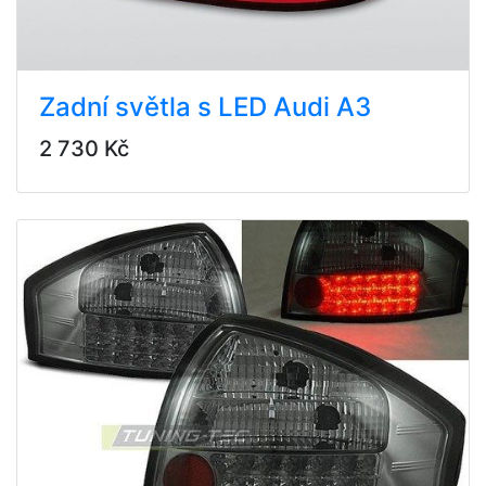
Zadní světla s LED Audi A3
2 730 Kč