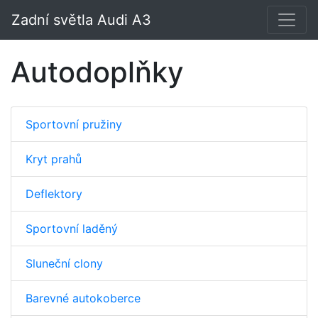
Zadní světla Audi A3
Autodoplňky
Sportovní pružiny
Kryt prahů
Deflektory
Sportovní laděný
Sluneční clony
Barevné autokoberce