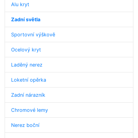
Alu kryt
Zadní světla
Sportovní výškově
Ocelový kryt
Laděný nerez
Loketní opěrka
Zadní nárazník
Chromové lemy
Nerez boční