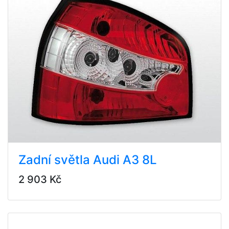
Zadní světla Audi A3 8L
2 903 Kč