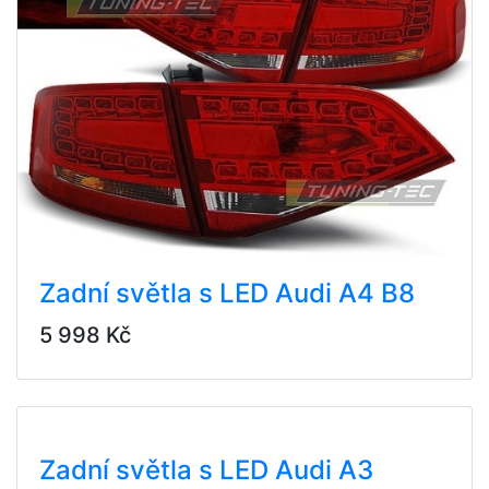
Zadní světla s LED Audi A4 B8
5 998 Kč
Zadní světla s LED Audi A3