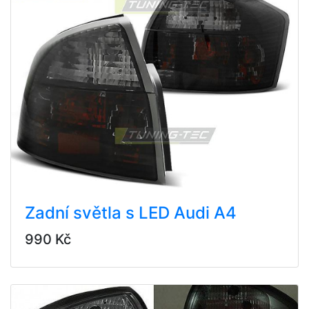
Zadní světla s LED Audi A4
990 Kč