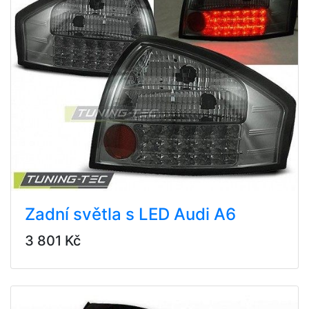
Zadní světla s LED Audi A6
3 801 Kč