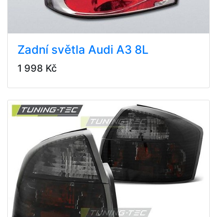
Zadní světla Audi A3 8L
1 998 Kč