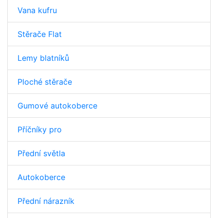
Vana kufru
Stěrače Flat
Lemy blatníků
Ploché stěrače
Gumové autokoberce
Příčníky pro
Přední světla
Autokoberce
Přední nárazník