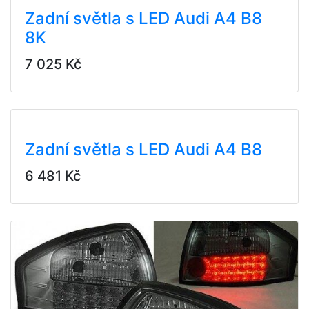
Zadní světla s LED Audi A4 B8
8K
7 025 Kč
Zadní světla s LED Audi A4 B8
6 481 Kč