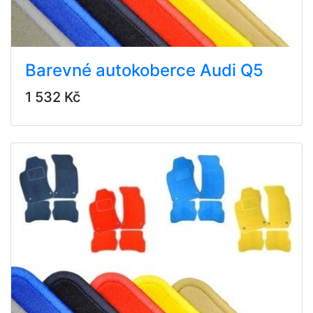
Barevné autokoberce Audi Q5
1 532 Kč