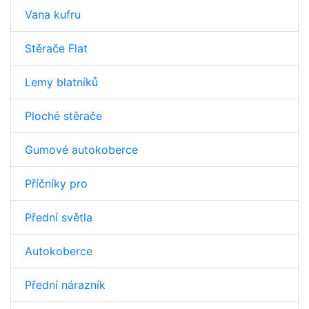
Vana kufru
Stěrače Flat
Lemy blatníků
Ploché stěrače
Gumové autokoberce
Příčníky pro
Přední světla
Autokoberce
Přední nárazník