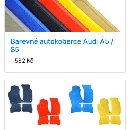
Barevné autokoberce Audi A5 /
S5
1 532 Kč