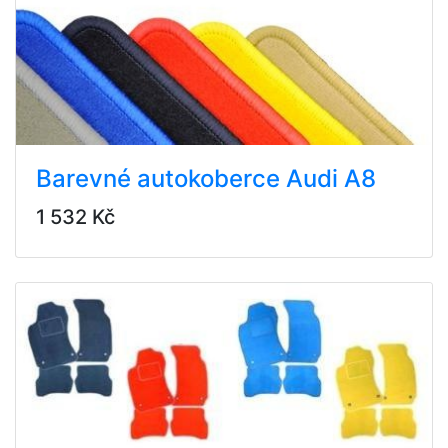
Barevné autokoberce Audi A8
1 532 Kč