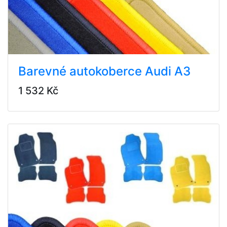
Barevné autokoberce Audi A3
1 532 Kč