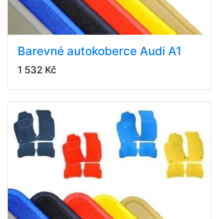
Barevné autokoberce Audi A1
1 532 Kč