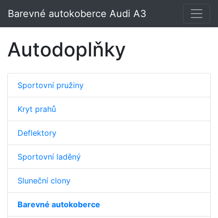
Barevné autokoberce Audi A3
Autodoplňky
Sportovní pružiny
Kryt prahů
Deflektory
Sportovní laděný
Sluneční clony
Barevné autokoberce