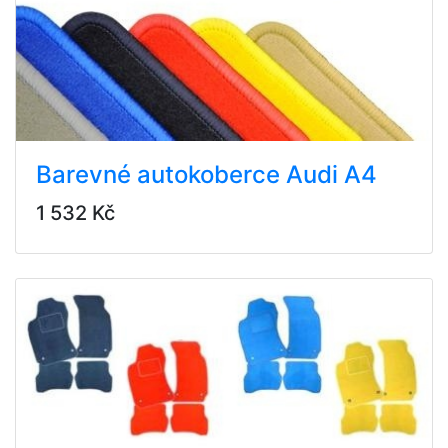
Barevné autokoberce Audi A4
1 532 Kč