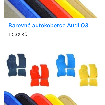
Barevné autokoberce Audi Q3
1 532 Kč