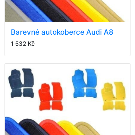
Barevné autokoberce Audi A8
1 532 Kč