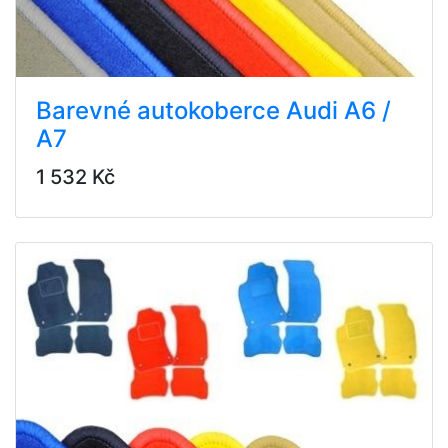
Barevné autokoberce Audi A6 /
A7
1 532 Kč