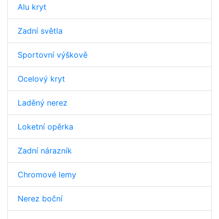
Alu kryt
Zadní světla
Sportovní výškově
Ocelový kryt
Laděný nerez
Loketní opěrka
Zadní nárazník
Chromové lemy
Nerez boční