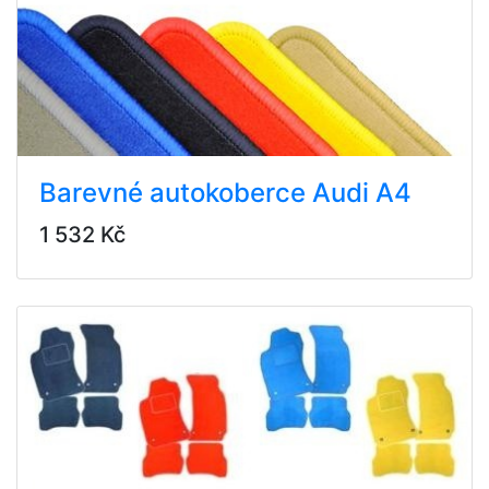
Barevné autokoberce Audi A4
1 532 Kč