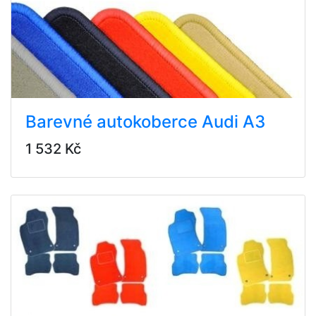
Barevné autokoberce Audi A3
1 532 Kč