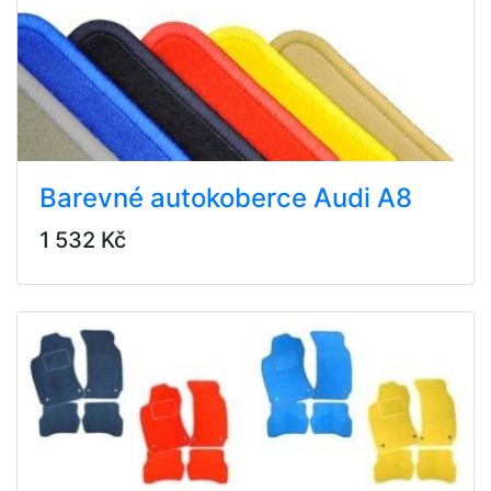
Barevné autokoberce Audi A8
1 532 Kč