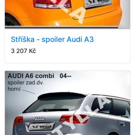
Stříška - spoiler Audi A3
3 207 Kč