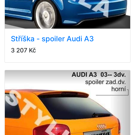
Stříška - spoiler Audi A3
3 207 Kč