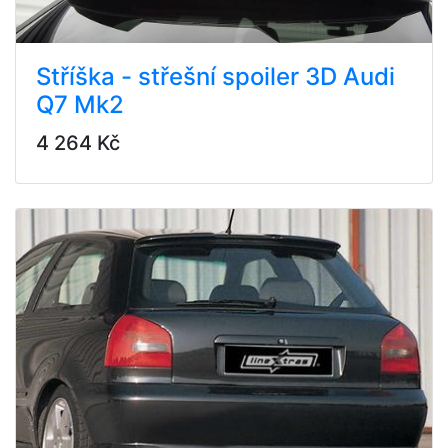
Stříška - střešní spoiler 3D Audi
Q7 Mk2
4 264 Kč