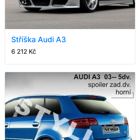
Stříška Audi A3
6 212 Kč