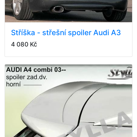
Stříška - střešní spoiler Audi A3
4 080 Kč