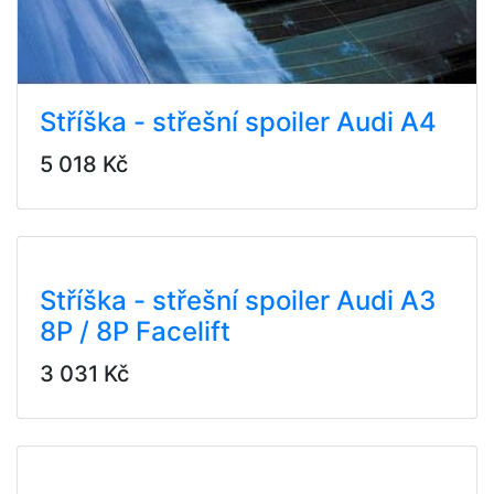
Stříška - střešní spoiler Audi A4
5 018 Kč
Stříška - střešní spoiler Audi A3
8P / 8P Facelift
3 031 Kč