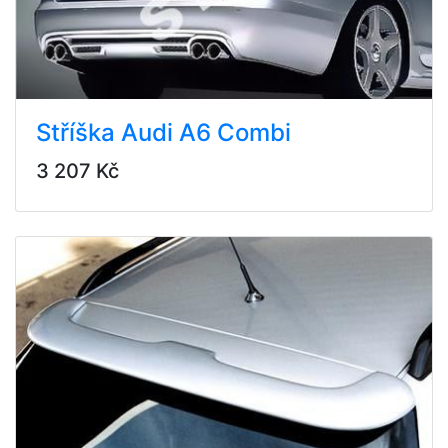
Stříška Audi A6 Combi
3 207 Kč