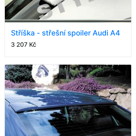
Stříška - střešní spoiler Audi A4
3 207 Kč