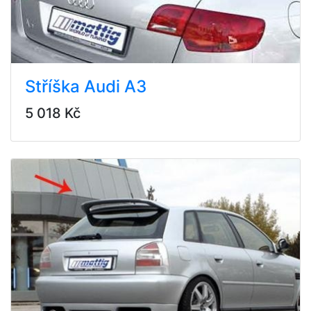
Stříška Audi A3
5 018 Kč