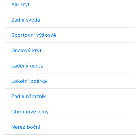
Alu kryt
Zadní světla
Sportovní výškově
Ocelový kryt
Laděný nerez
Loketní opěrka
Zadní nárazník
Chromové lemy
Nerez boční