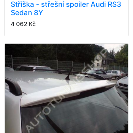
Stříška - střešní spoiler Audi RS3
Sedan 8Y
4 062 Kč