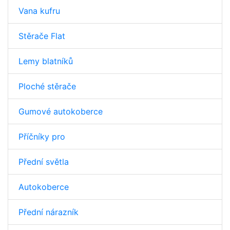
Vana kufru
Stěrače Flat
Lemy blatníků
Ploché stěrače
Gumové autokoberce
Příčníky pro
Přední světla
Autokoberce
Přední nárazník