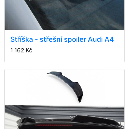
Stříška - střešní spoiler Audi A4
1 162 Kč