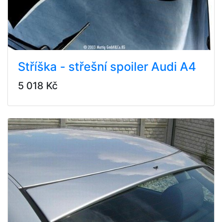
Stříška - střešní spoiler Audi A4
5 018 Kč