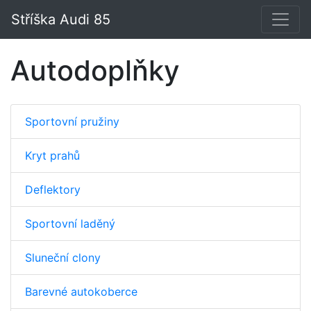
Stříška Audi 85
Autodoplňky
Sportovní pružiny
Kryt prahů
Deflektory
Sportovní laděný
Sluneční clony
Barevné autokoberce