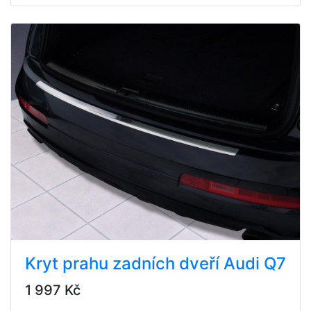
Kryt prahu zadních dveří Audi Q7
1 997 Kč