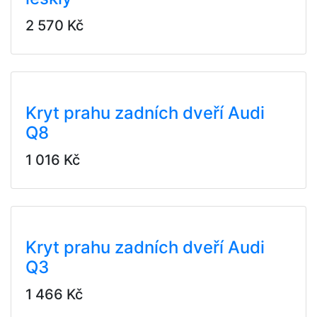
2 570 Kč
Kryt prahu zadních dveří Audi
Q8
1 016 Kč
Kryt prahu zadních dveří Audi
Q3
1 466 Kč