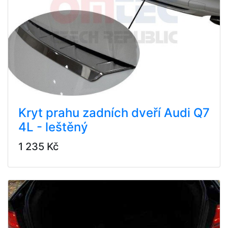
Kryt prahu zadních dveří Audi Q7
4L - leštěný
1 235 Kč