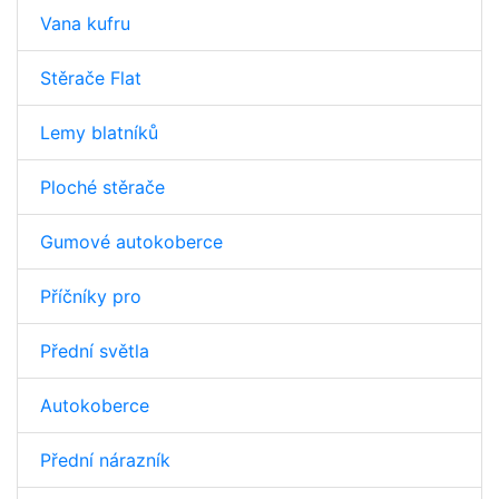
Vana kufru
Stěrače Flat
Lemy blatníků
Ploché stěrače
Gumové autokoberce
Příčníky pro
Přední světla
Autokoberce
Přední nárazník