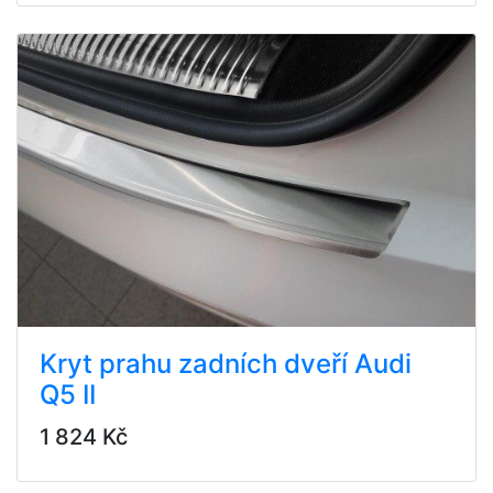
Kryt prahu zadních dveří Audi
Q5 II
1 824 Kč