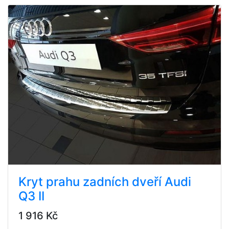
Kryt prahu zadních dveří Audi
Q3 II
1 916 Kč