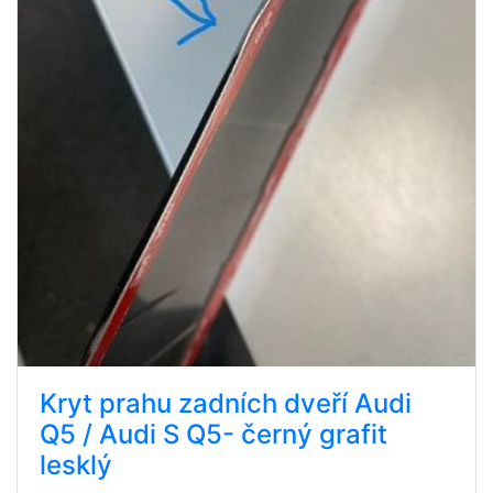
Kryt prahu zadních dveří Audi
Q5 / Audi S Q5- černý grafit
lesklý