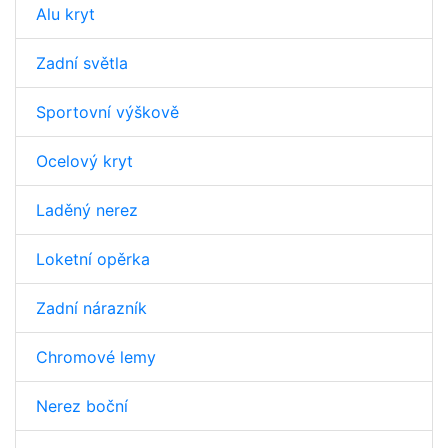
Alu kryt
Zadní světla
Sportovní výškově
Ocelový kryt
Laděný nerez
Loketní opěrka
Zadní nárazník
Chromové lemy
Nerez boční