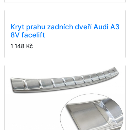
Kryt prahu zadních dveří Audi A3
8V facelift
1 148 Kč