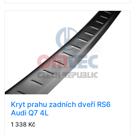
Kryt prahu zadních dveří RS6
Audi Q7 4L
1 338 Kč