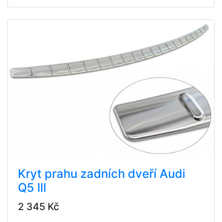
Kryt prahu zadních dveří Audi
Q5 III
2 345 Kč