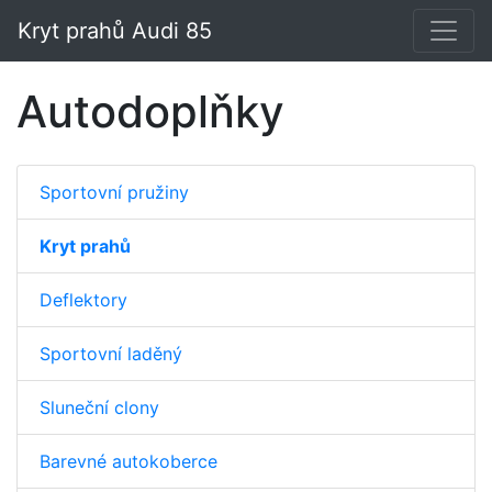
Kryt prahů Audi 85
Autodoplňky
Sportovní pružiny
Kryt prahů
Deflektory
Sportovní laděný
Sluneční clony
Barevné autokoberce