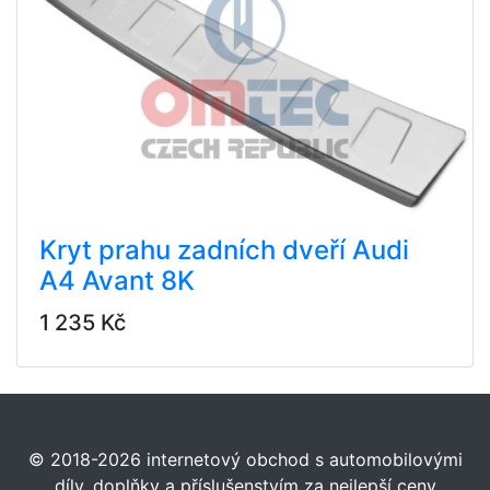
Kryt prahu zadních dveří Audi
A4 Avant 8K
1 235 Kč
© 2018-2026 internetový obchod s automobilovými
díly, doplňky a příslušenstvím za nejlepší ceny