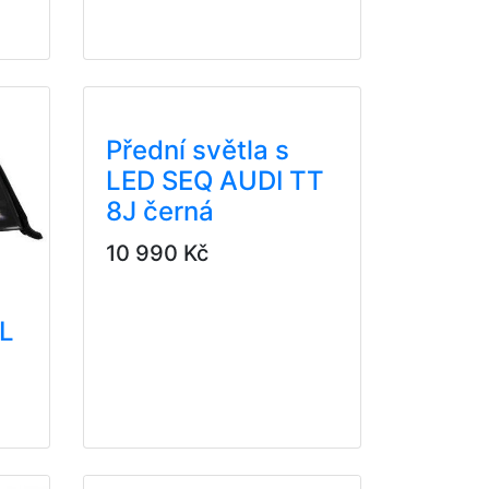
Přední světla s
LED SEQ AUDI TT
8J černá
10 990 Kč
RL