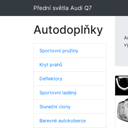
Přední světla Audi Q7
Autodoplňky
A
v
Sportovní pružiny
Kryt prahů
Deflektory
Sportovní laděný
Sluneční clony
Barevné autokoberce