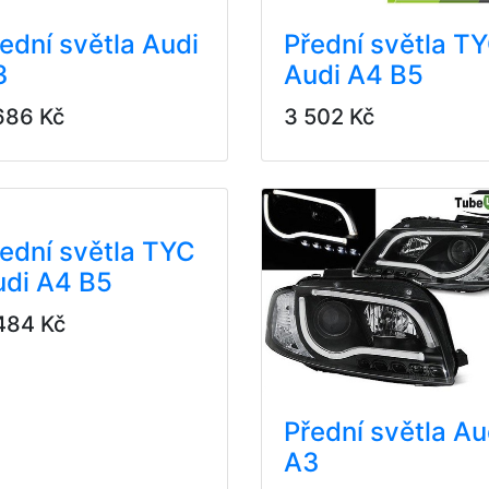
ední světla Audi
Přední světla T
3
Audi A4 B5
686 Kč
3 502 Kč
ední světla TYC
udi A4 B5
484 Kč
Přední světla Au
A3