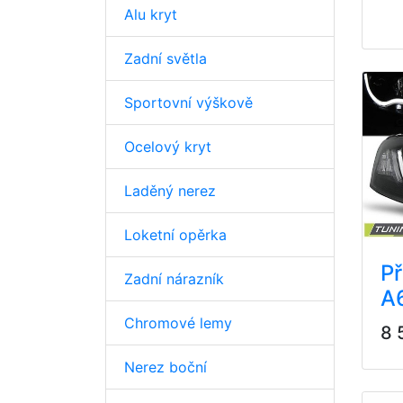
Alu kryt
Zadní světla
Sportovní výškově
Ocelový kryt
Laděný nerez
Loketní opěrka
Př
Zadní nárazník
A6
Chromové lemy
8 
Nerez boční