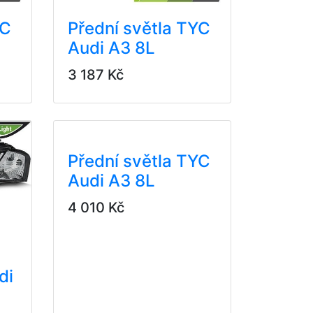
YC
Přední světla TYC
Audi A3 8L
3 187 Kč
Přední světla TYC
Audi A3 8L
4 010 Kč
di