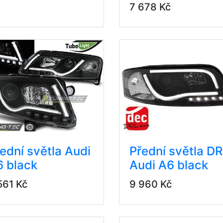
7 678 Kč
ední světla Audi
Přední světla D
 black
Audi A6 black
561 Kč
9 960 Kč