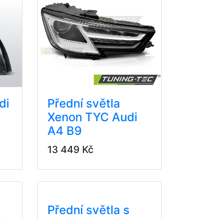
di
Přední světla
Xenon TYC Audi
A4 B9
13 449 Kč
Přední světla s