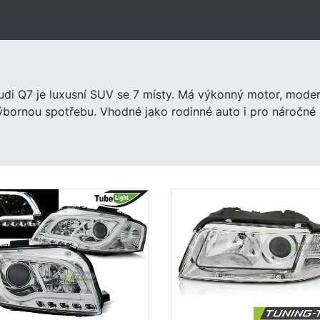
udi Q7 je luxusní SUV se 7 místy. Má výkonný motor, modern
ýbornou spotřebu. Vhodné jako rodinné auto i pro náročné ř