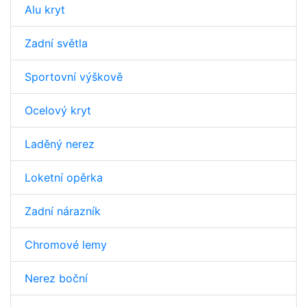
Alu kryt
Zadní světla
Sportovní výškově
Ocelový kryt
Laděný nerez
Loketní opěrka
Zadní nárazník
Chromové lemy
Nerez boční