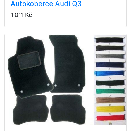
Autokoberce Audi Q3
1 011 Kč