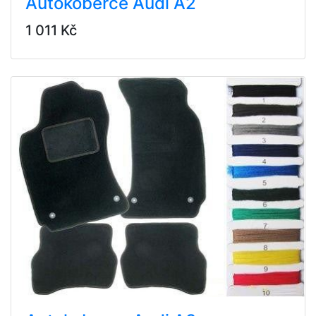
Autokoberce Audi A2
1 011 Kč