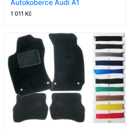
Autokoberce Audi A1
1 011 Kč