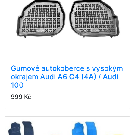
Gumové autokoberce s vysokým
okrajem Audi A6 C4 (4A) / Audi
100
999 Kč