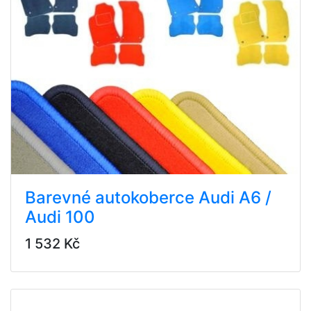
Barevné autokoberce Audi A6 /
Audi 100
1 532 Kč