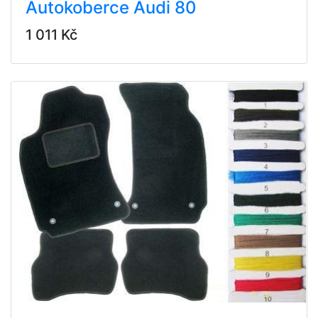
Autokoberce Audi 80
1 011 Kč