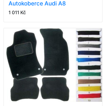
Autokoberce Audi A8
1 011 Kč