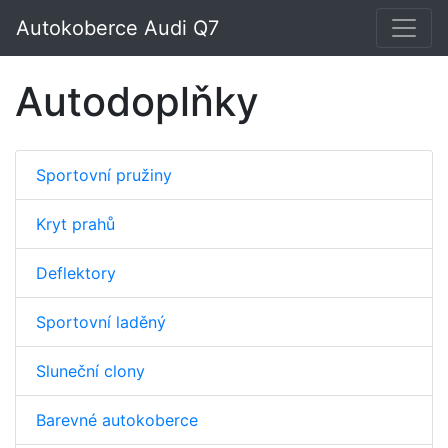
Autokoberce Audi Q7
Autodoplňky
Sportovní pružiny
Kryt prahů
Deflektory
Sportovní laděný
Sluneční clony
Barevné autokoberce