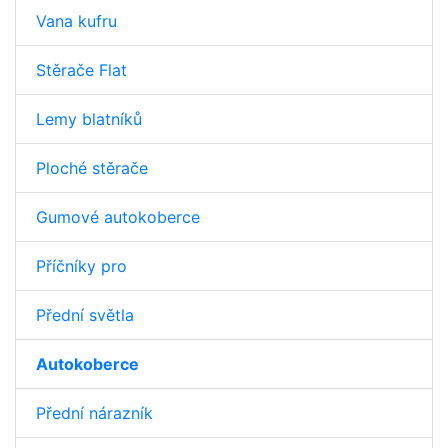
Vana kufru
Stěrače Flat
Lemy blatníků
Ploché stěrače
Gumové autokoberce
Příčníky pro
Přední světla
Autokoberce
Přední nárazník