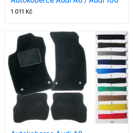
Autokoberce Audi A6 / Audi 100
1 011 Kč