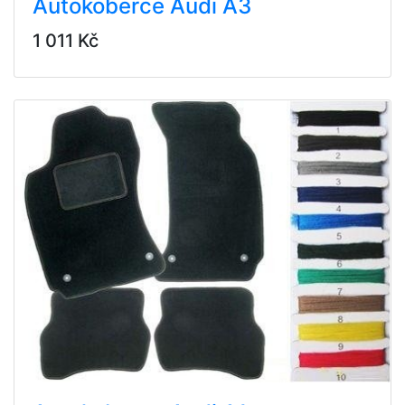
Autokoberce Audi A3
1 011 Kč