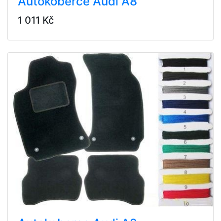
Autokoberce Audi A8
1 011 Kč