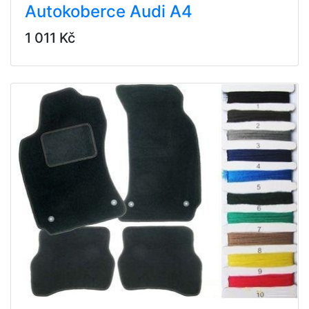
Autokoberce Audi A4
1 011 Kč