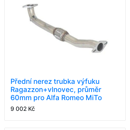
Přední nerez trubka výfuku
Ragazzon+vlnovec, průměr
60mm pro Alfa Romeo MiTo
9 002 Kč