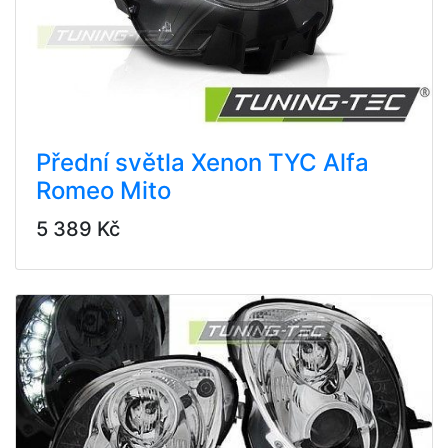
Přední světla Xenon TYC Alfa
Romeo Mito
5 389 Kč