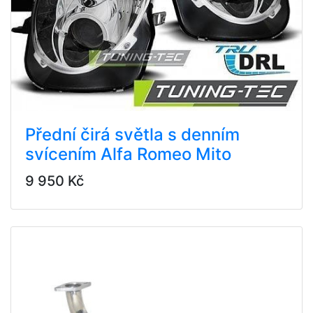
Přední čirá světla s denním
svícením Alfa Romeo Mito
9 950 Kč