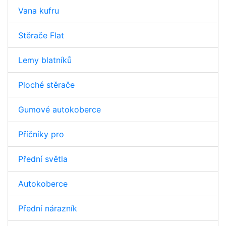
Vana kufru
Stěrače Flat
Lemy blatníků
Ploché stěrače
Gumové autokoberce
Příčníky pro
Přední světla
Autokoberce
Přední nárazník