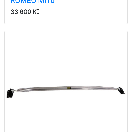
ROMEO MiTo
33 600 Kč