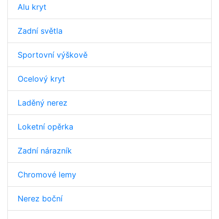
Alu kryt
Zadní světla
Sportovní výškově
Ocelový kryt
Laděný nerez
Loketní opěrka
Zadní nárazník
Chromové lemy
Nerez boční