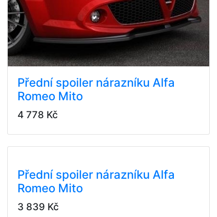
Přední spoiler nárazníku Alfa
Romeo Mito
4 778 Kč
Přední spoiler nárazníku Alfa
Romeo Mito
3 839 Kč