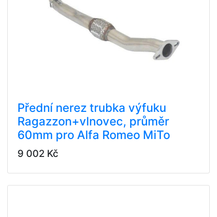
Přední nerez trubka výfuku
Ragazzon+vlnovec, průměr
60mm pro Alfa Romeo MiTo
9 002 Kč