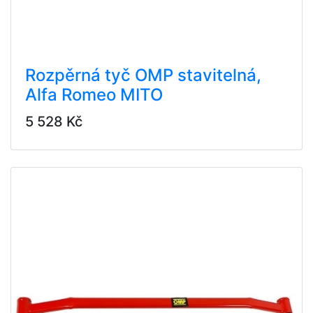
Rozpěrná tyč OMP stavitelná,
Alfa Romeo MITO
5 528 Kč