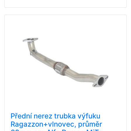
Přední nerez trubka výfuku
Ragazzon+vlnovec, průměr