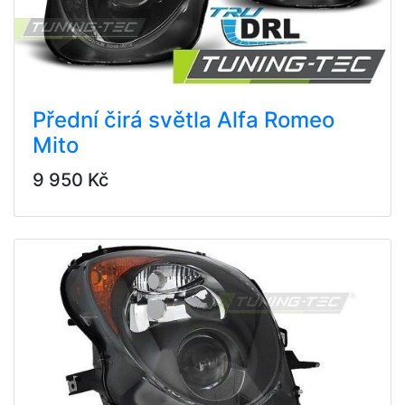
Přední čirá světla Alfa Romeo
Mito
9 950 Kč