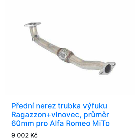
Přední nerez trubka výfuku
Ragazzon+vlnovec, průměr
60mm pro Alfa Romeo MiTo
9 002 Kč