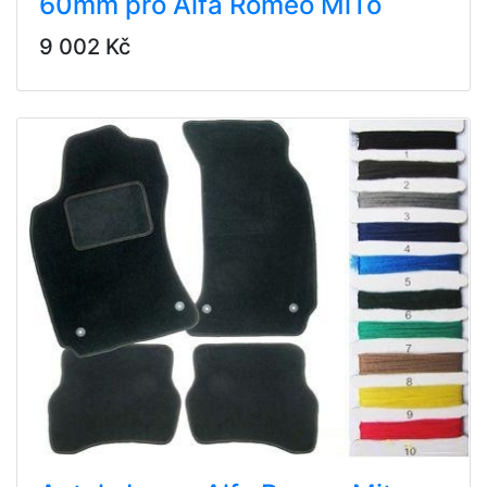
60mm pro Alfa Romeo MiTo
9 002 Kč