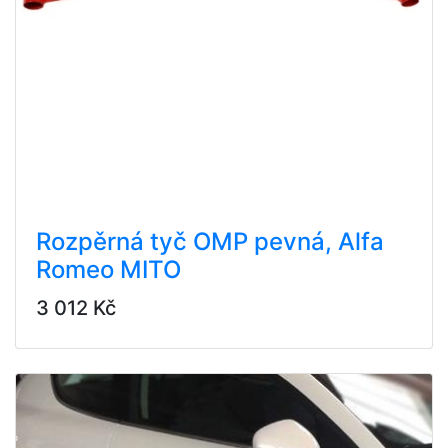
Rozpěrná tyč OMP pevná, Alfa
Romeo MITO
3 012 Kč