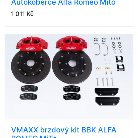
Autokoberce Alfa Romeo Mito
1 011 Kč
VMAXX brzdový kit BBK ALFA