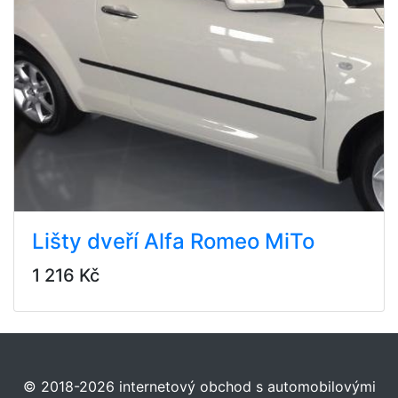
Lišty dveří Alfa Romeo MiTo
1 216 Kč
© 2018-2026 internetový obchod s automobilovými