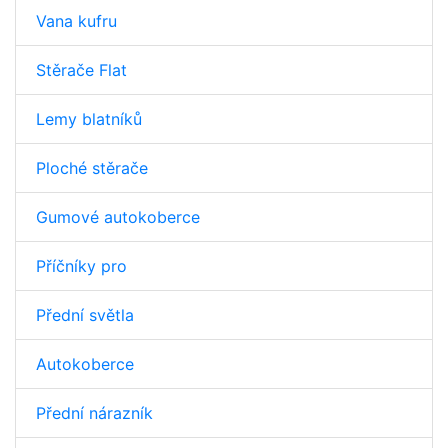
Vana kufru
Stěrače Flat
Lemy blatníků
Ploché stěrače
Gumové autokoberce
Příčníky pro
Přední světla
Autokoberce
Přední nárazník