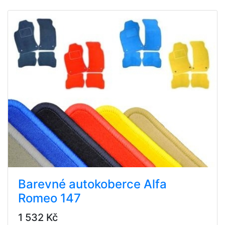
Barevné autokoberce Alfa
Romeo 147
1 532 Kč