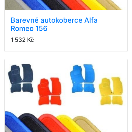
Barevné autokoberce Alfa
Romeo 156
1 532 Kč