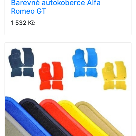
Barevné autokoberce Alfa
Romeo GT
1 532 Kč