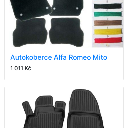
Autokoberce Alfa Romeo Mito
1 011 Kč