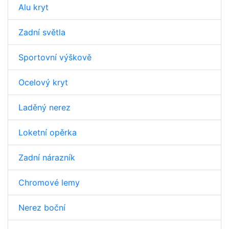
Alu kryt
Zadní světla
Sportovní výškově
Ocelový kryt
Laděný nerez
Loketní opěrka
Zadní nárazník
Chromové lemy
Nerez boční