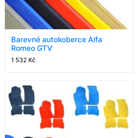
Barevné autokoberce Alfa
Romeo GTV
1 532 Kč