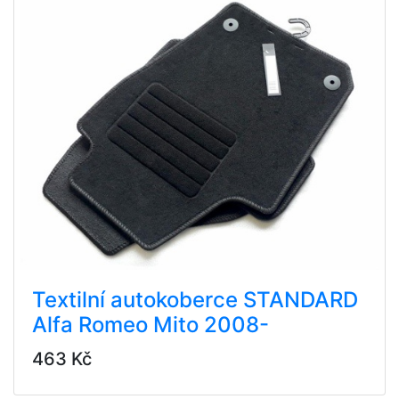
Textilní autokoberce STANDARD
Alfa Romeo Mito 2008-
463 Kč