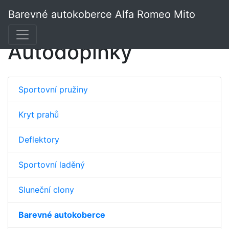
Barevné autokoberce Alfa Romeo Mito
Autodoplňky
Sportovní pružiny
Kryt prahů
Deflektory
Sportovní laděný
Sluneční clony
Barevné autokoberce