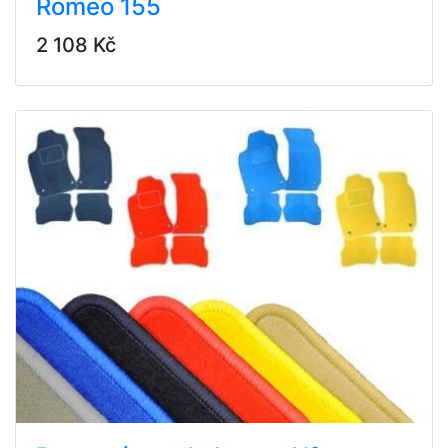
Romeo 155
2 108 Kč