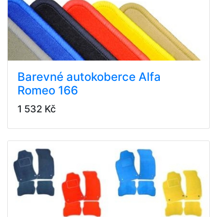
Barevné autokoberce Alfa
Romeo 166
1 532 Kč