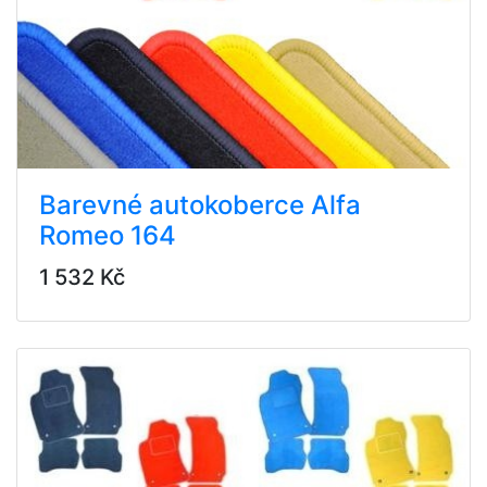
Barevné autokoberce Alfa
Romeo 164
1 532 Kč