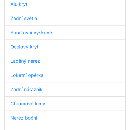
Alu kryt
Zadní světla
Sportovní výškově
Ocelový kryt
Laděný nerez
Loketní opěrka
Zadní nárazník
Chromové lemy
Nerez boční