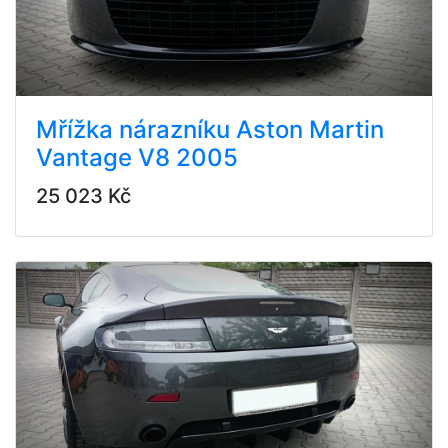
Mřížka nárazníku Aston Martin
Vantage V8 2005
25 023 Kč