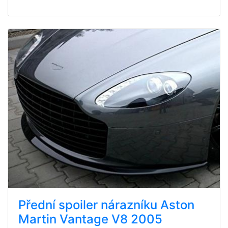
Přední spoiler nárazníku Aston
Martin Vantage V8 2005