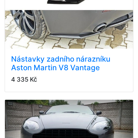
Nástavky zadního nárazníku
Aston Martin V8 Vantage
4 335 Kč