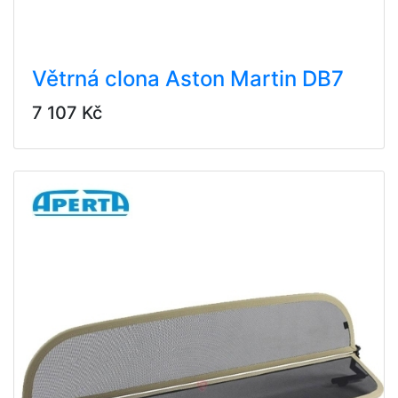
Větrná clona Aston Martin DB7
7 107 Kč