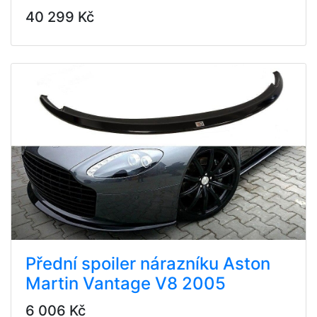
40 299 Kč
Přední spoiler nárazníku Aston
Martin Vantage V8 2005
6 006 Kč