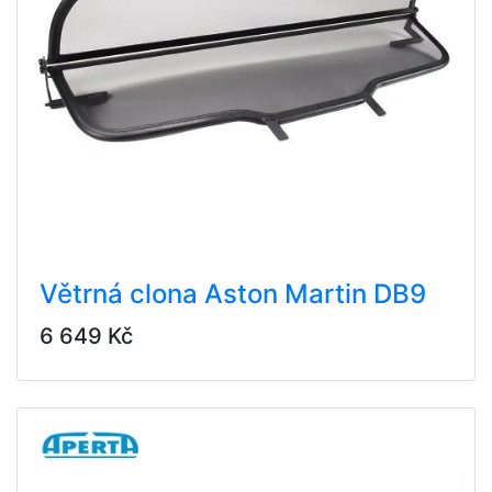
Větrná clona Aston Martin DB9
6 649 Kč