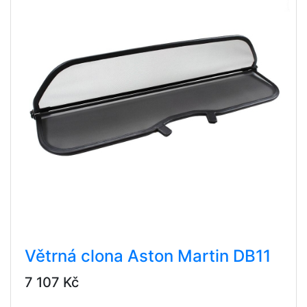
Větrná clona Aston Martin DB11
7 107 Kč