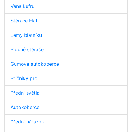
Vana kufru
Stěrače Flat
Lemy blatníků
Ploché stěrače
Gumové autokoberce
Příčníky pro
Přední světla
Autokoberce
Přední nárazník