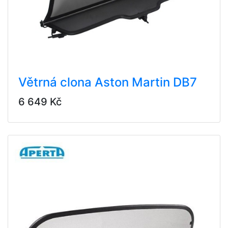
Větrná clona Aston Martin DB7
6 649 Kč