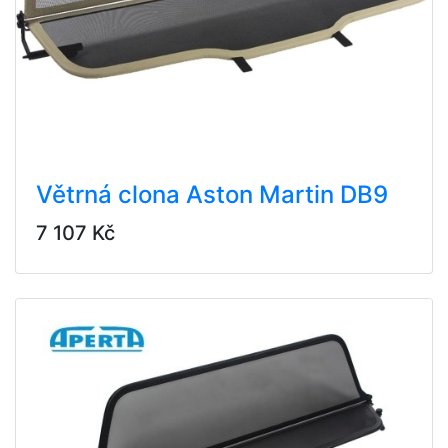
Větrná clona Aston Martin DB9
7 107 Kč