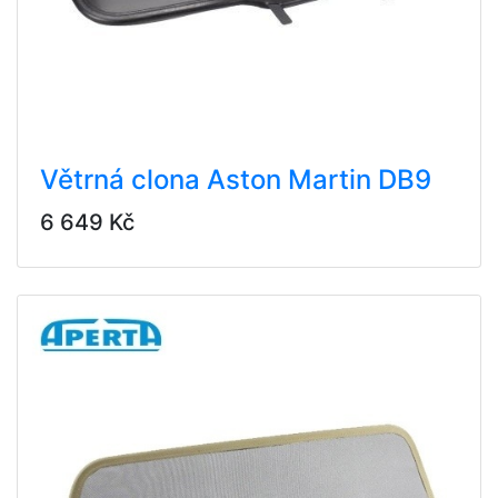
Větrná clona Aston Martin DB9
6 649 Kč