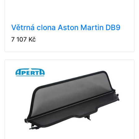
Větrná clona Aston Martin DB9
7 107 Kč