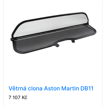
Větrná clona Aston Martin DB11
7 107 Kč