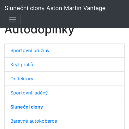
Sluneční clony Aston Martin Vantage
Autodoplňky
Sportovní pružiny
Kryt prahů
Deflektory
Sportovní laděný
Sluneční clony
Barevné autokoberce