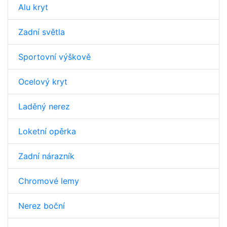
Alu kryt
Zadní světla
Sportovní výškově
Ocelový kryt
Laděný nerez
Loketní opěrka
Zadní nárazník
Chromové lemy
Nerez boční