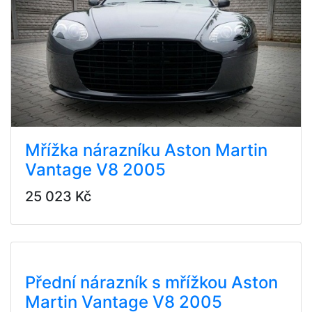
Mřížka nárazníku Aston Martin
Vantage V8 2005
25 023 Kč
Přední nárazník s mřížkou Aston
Martin Vantage V8 2005