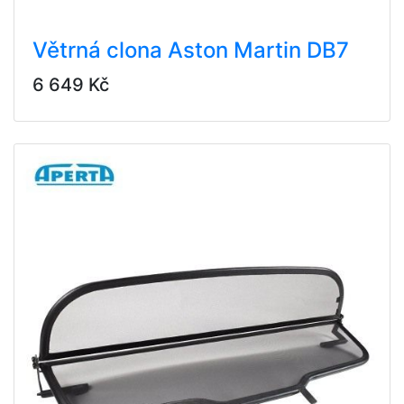
Větrná clona Aston Martin DB7
6 649 Kč