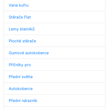
Vana kufru
Stěrače Flat
Lemy blatníků
Ploché stěrače
Gumové autokoberce
Příčníky pro
Přední světla
Autokoberce
Přední nárazník