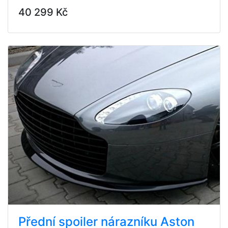
40 299 Kč
Přední spoiler nárazníku Aston