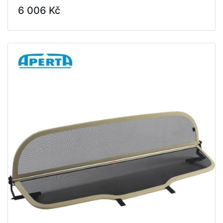
6 006 Kč