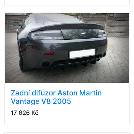
Zadní difuzor Aston Martin
Vantage V8 2005
17 626 Kč