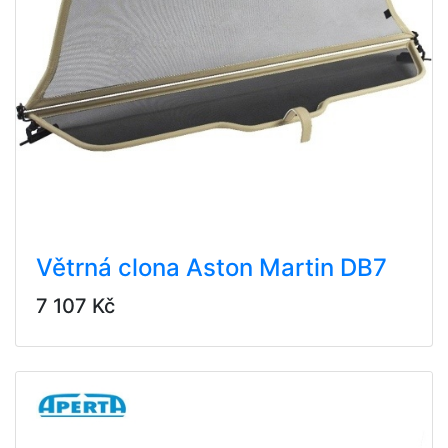
Větrná clona Aston Martin DB7
7 107 Kč