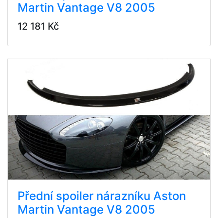
Martin Vantage V8 2005
12 181 Kč
Přední spoiler nárazníku Aston
Martin Vantage V8 2005