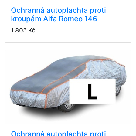
Ochranná autoplachta proti
kroupám Alfa Romeo 146
1 805 Kč
Ochranná autoplachta proti