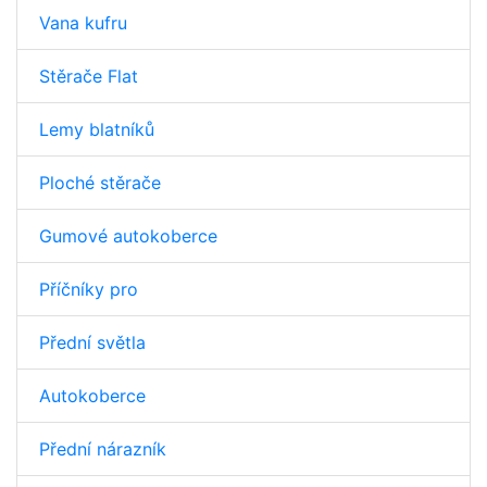
Vana kufru
Stěrače Flat
Lemy blatníků
Ploché stěrače
Gumové autokoberce
Příčníky pro
Přední světla
Autokoberce
Přední nárazník