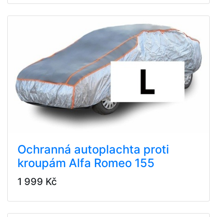
Ochranná autoplachta proti
kroupám Alfa Romeo 155
1 999 Kč