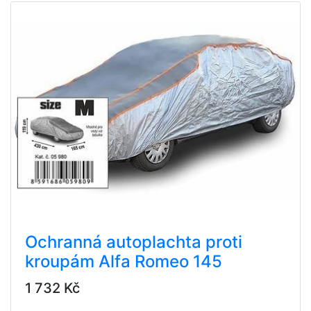
Ochranná autoplachta proti
kroupám Alfa Romeo 145
1 732 Kč