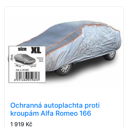
Ochranná autoplachta proti
kroupám Alfa Romeo 166
1 919 Kč