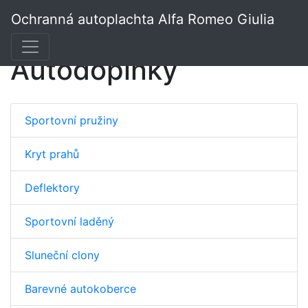
Ochranná autoplachta Alfa Romeo Giulia
Autodoplňky
Sportovní pružiny
Kryt prahů
Deflektory
Sportovní laděný
Sluneční clony
Barevné autokoberce