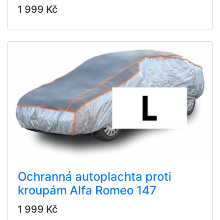
1 999 Kč
Ochranná autoplachta proti
kroupám Alfa Romeo 147
1 999 Kč