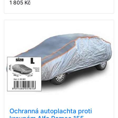
1 805 Kč
Ochranná autoplachta proti