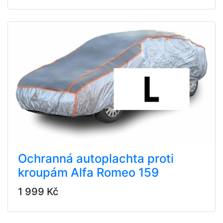
Ochranná autoplachta proti
kroupám Alfa Romeo 159
1 999 Kč