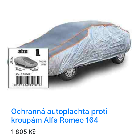
Ochranná autoplachta proti
kroupám Alfa Romeo 164
1 805 Kč