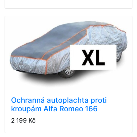
Ochranná autoplachta proti
kroupám Alfa Romeo 166
2 199 Kč