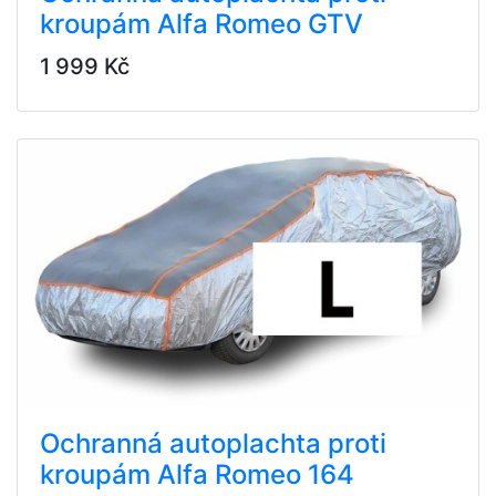
kroupám Alfa Romeo GTV
1 999 Kč
Ochranná autoplachta proti
kroupám Alfa Romeo 164