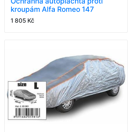
Ochranná autoplachta proti
kroupám Alfa Romeo 147
1 805 Kč