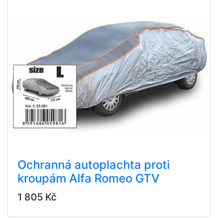
Ochranná autoplachta proti
kroupám Alfa Romeo GTV
1 805 Kč