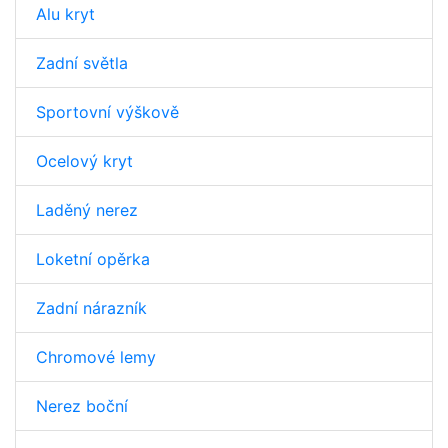
Alu kryt
Zadní světla
Sportovní výškově
Ocelový kryt
Laděný nerez
Loketní opěrka
Zadní nárazník
Chromové lemy
Nerez boční