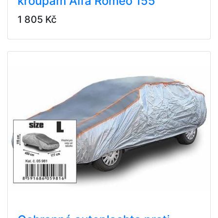
kroupám Alfa Romeo 155
1 805 Kč