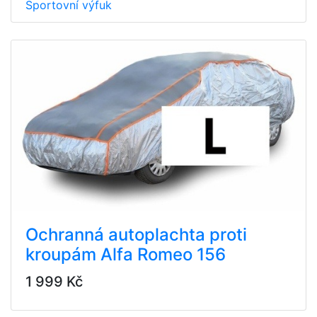
Sportovní výfuk
Ochranná autoplachta proti
kroupám Alfa Romeo 156
1 999 Kč