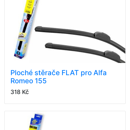
Ploché stěrače FLAT pro Alfa
Romeo 155
318 Kč