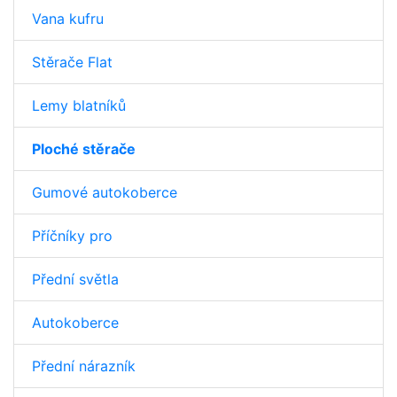
Vana kufru
Stěrače Flat
Lemy blatníků
Ploché stěrače
Gumové autokoberce
Příčníky pro
Přední světla
Autokoberce
Přední nárazník