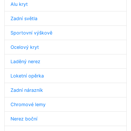
Alu kryt
Zadní světla
Sportovní výškově
Ocelový kryt
Laděný nerez
Loketní opěrka
Zadní nárazník
Chromové lemy
Nerez boční