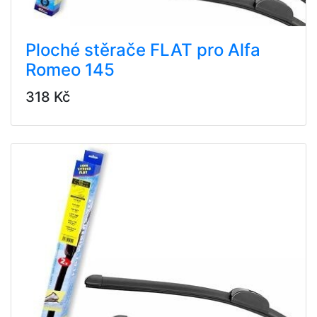
Ploché stěrače FLAT pro Alfa
Romeo 145
318 Kč