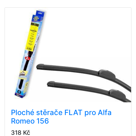
Ploché stěrače FLAT pro Alfa
Romeo 156
318 Kč