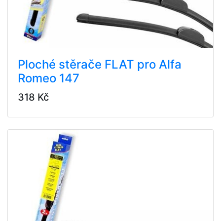
Ploché stěrače FLAT pro Alfa
Romeo 147
318 Kč