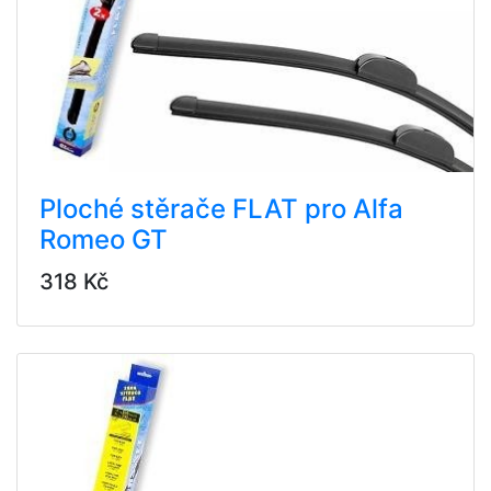
Ploché stěrače FLAT pro Alfa
Romeo GT
318 Kč