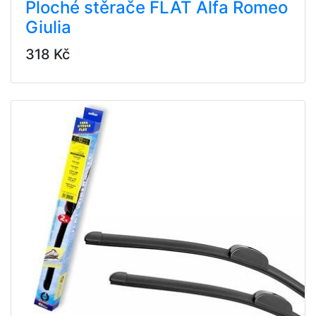
Ploché stěrače FLAT Alfa Romeo
Giulia
318 Kč