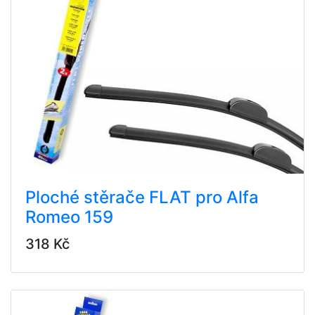
Ploché stěrače FLAT pro Alfa
Romeo 159
318 Kč