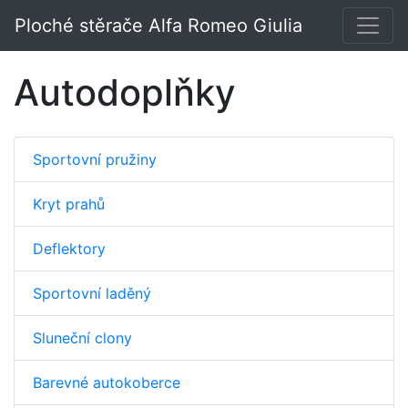
Ploché stěrače Alfa Romeo Giulia
Autodoplňky
Sportovní pružiny
Kryt prahů
Deflektory
Sportovní laděný
Sluneční clony
Barevné autokoberce