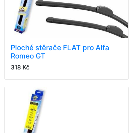
Ploché stěrače FLAT pro Alfa
Romeo GT
318 Kč