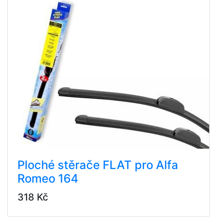
Ploché stěrače FLAT pro Alfa
Romeo 164
318 Kč