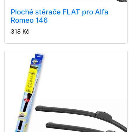
Ploché stěrače FLAT pro Alfa
Romeo 146
318 Kč