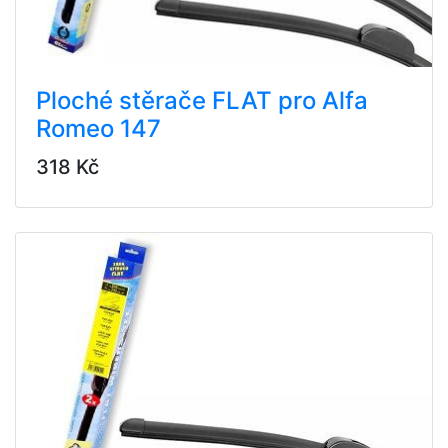
Ploché stěrače FLAT pro Alfa
Romeo 147
318 Kč