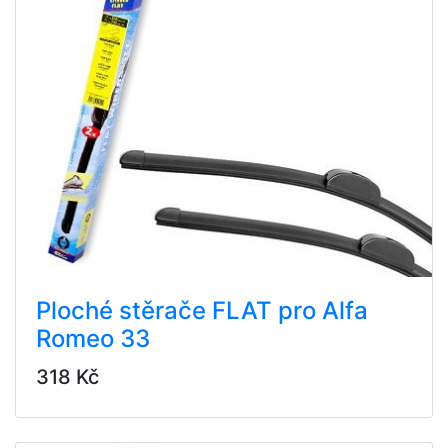
Ploché stěrače FLAT pro Alfa
Romeo 33
318 Kč