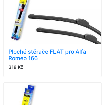
Ploché stěrače FLAT pro Alfa
Romeo 166
318 Kč