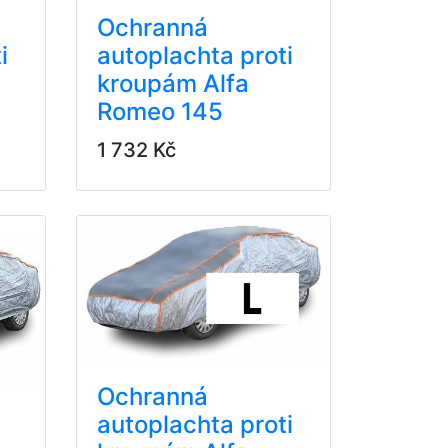
Ochranná
i
autoplachta proti
kroupám Alfa
Romeo 145
1 732 Kč
Ochranná
autoplachta proti