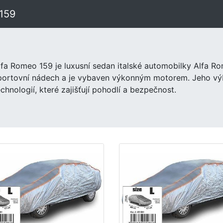
159
lfa Romeo 159 je luxusní sedan italské automobilky Alfa R
portovní nádech a je vybaven výkonným motorem. Jeho vý
echnologií, které zajišťují pohodlí a bezpečnost.