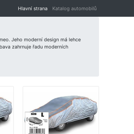
Hlavní strana
(aktuální)
Katalog automobilů
omeo. Jeho moderní design má lehce
bava zahrnuje řadu moderních