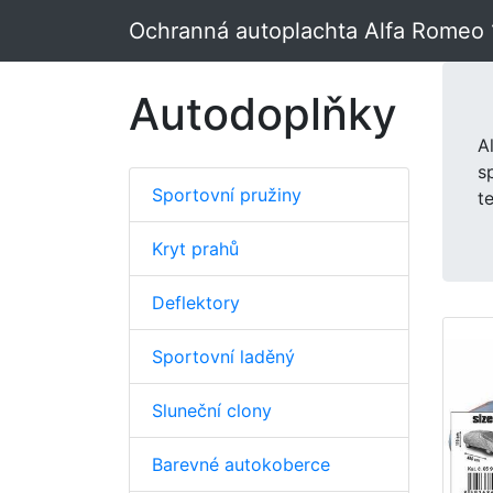
Ochranná autoplachta Alfa Romeo 
Autodoplňky
A
s
Sportovní pružiny
t
Kryt prahů
Deflektory
Sportovní laděný
Sluneční clony
Barevné autokoberce