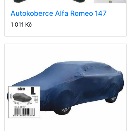
Autokoberce Alfa Romeo 147
1 011 Kč