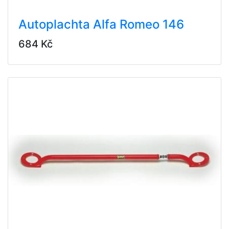
Autoplachta Alfa Romeo 146
684 Kč