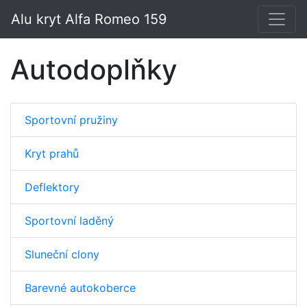
Alu kryt Alfa Romeo 159
Autodoplňky
Sportovní pružiny
Kryt prahů
Deflektory
Sportovní laděný
Sluneční clony
Barevné autokoberce