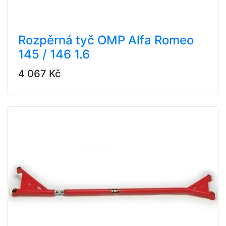
Rozpěrná tyč OMP Alfa Romeo
145 / 146 1.6
4 067 Kč