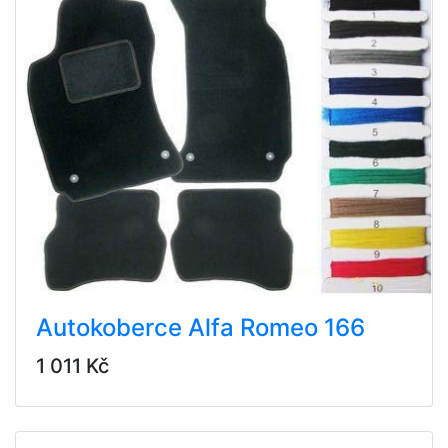
Autokoberce Alfa Romeo 166
1 011 Kč