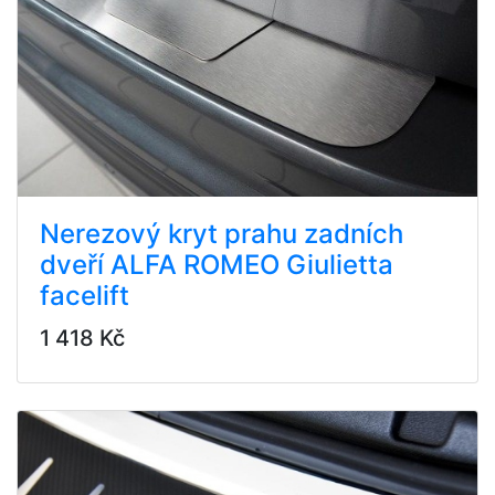
Nerezový kryt prahu zadních
dveří ALFA ROMEO Giulietta
facelift
1 418 Kč