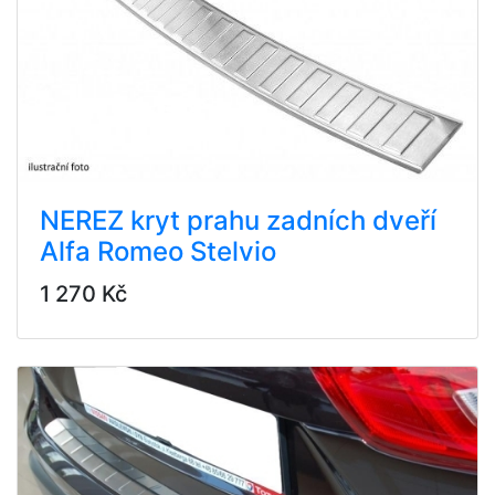
NEREZ kryt prahu zadních dveří
Alfa Romeo Stelvio
1 270 Kč