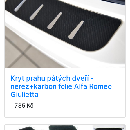
Kryt prahu pátých dveří -
nerez+karbon folie Alfa Romeo
Giulietta
1 735 Kč