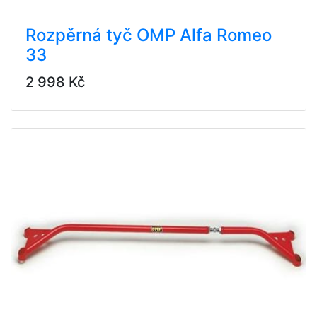
Rozpěrná tyč OMP Alfa Romeo
33
2 998 Kč