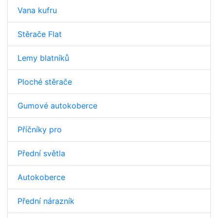
Vana kufru
Stěrače Flat
Lemy blatníků
Ploché stěrače
Gumové autokoberce
Příčníky pro
Přední světla
Autokoberce
Přední nárazník