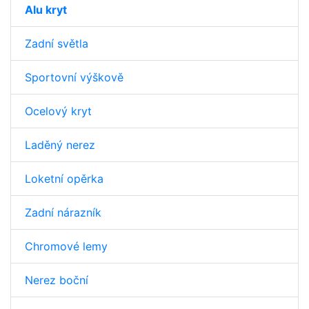
Alu kryt
Zadní světla
Sportovní výškově
Ocelový kryt
Laděný nerez
Loketní opěrka
Zadní nárazník
Chromové lemy
Nerez boční