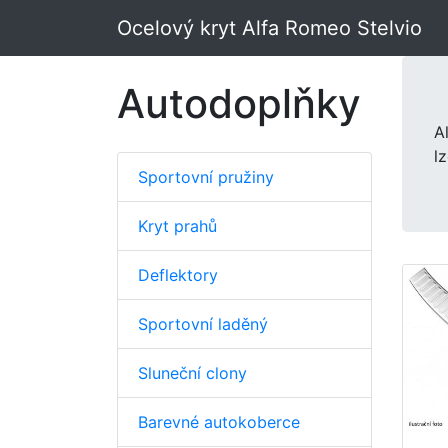
Ocelový kryt Alfa Romeo Stelvio
Autodoplňky
A
l
Sportovní pružiny
Kryt prahů
Deflektory
Sportovní laděný
Sluneční clony
Barevné autokoberce