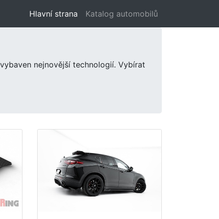
Hlavní strana
(aktuální)
Katalog automobilů
 vybaven nejnovější technologií. Vybírat