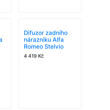
Difuzor zadního
a
nárazníku Alfa
Romeo Stelvio
4 419 Kč