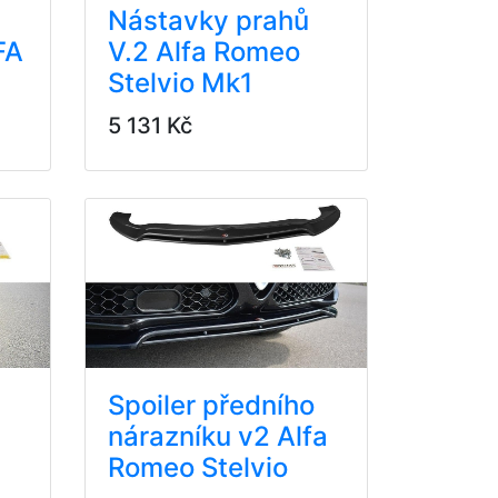
Nástavky prahů
FA
V.2 Alfa Romeo
Stelvio Mk1
5 131 Kč
Spoiler předního
nárazníku v2 Alfa
Romeo Stelvio