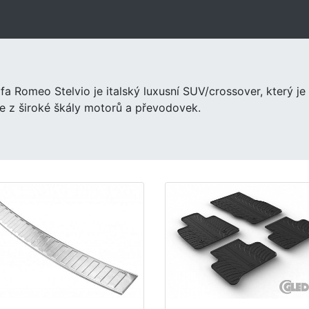
lfa Romeo Stelvio je italský luxusní SUV/crossover, který je
ze z široké škály motorů a převodovek.