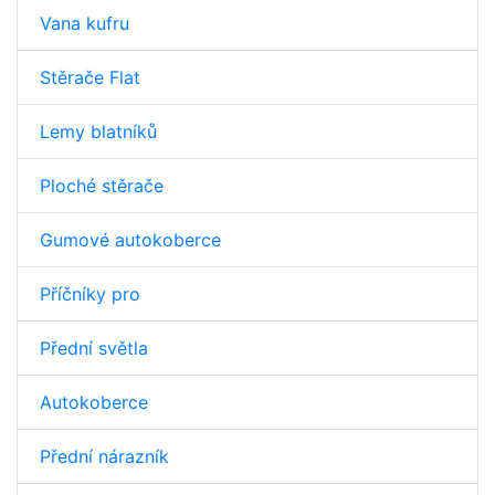
Vana kufru
Stěrače Flat
Lemy blatníků
Ploché stěrače
Gumové autokoberce
Příčníky pro
Přední světla
Autokoberce
Přední nárazník