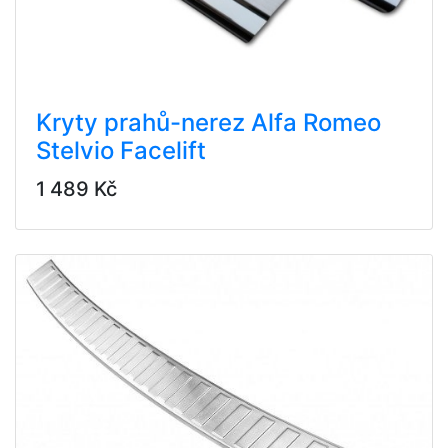
Kryty prahů-nerez Alfa Romeo
Stelvio Facelift
1 489 Kč