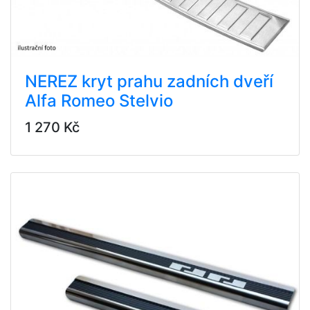
NEREZ kryt prahu zadních dveří
Alfa Romeo Stelvio
1 270 Kč