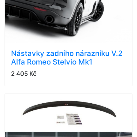
Nástavky zadního nárazníku V.2
Alfa Romeo Stelvio Mk1
2 405 Kč