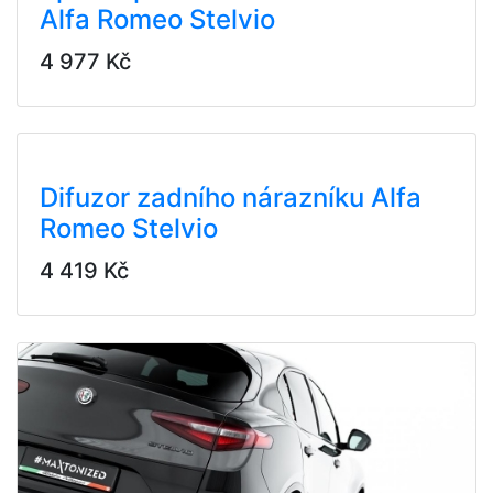
Alfa Romeo Stelvio
4 977 Kč
Difuzor zadního nárazníku Alfa
Romeo Stelvio
4 419 Kč