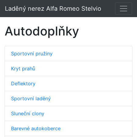
Laděný nerez Alfa Romeo Stelvio
Autodoplňky
Sportovní pružiny
Kryt prahů
Deflektory
Sportovní laděný
Sluneční clony
Barevné autokoberce