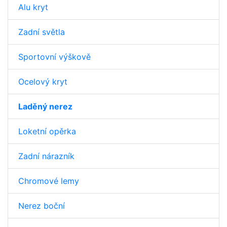
Alu kryt
Zadní světla
Sportovní výškově
Ocelový kryt
Laděný nerez
Loketní opěrka
Zadní nárazník
Chromové lemy
Nerez boční