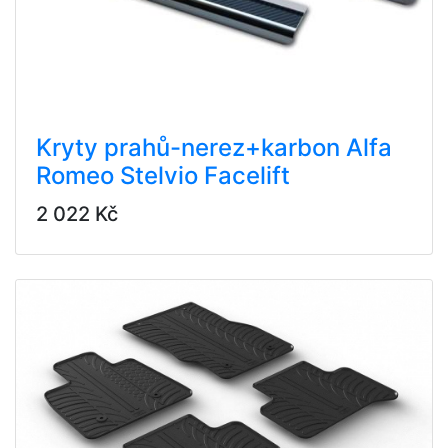
Kryty prahů-nerez+karbon Alfa
Romeo Stelvio Facelift
2 022 Kč