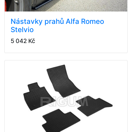
Nástavky prahů Alfa Romeo
Stelvio
5 042 Kč