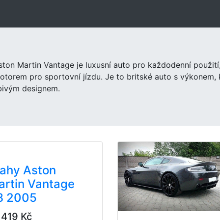
ston Martin Vantage je luxusní auto pro každodenní použit
otorem pro sportovní jízdu. Je to britské auto s výkonem, 
íbivým designem.
rahy Aston
artin Vantage
8 2005
 419 Kč