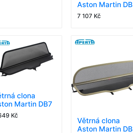
Aston Martin D
7 107 Kč
trná clona
ston Martin DB7
649 Kč
Větrná clona
Aston Martin D