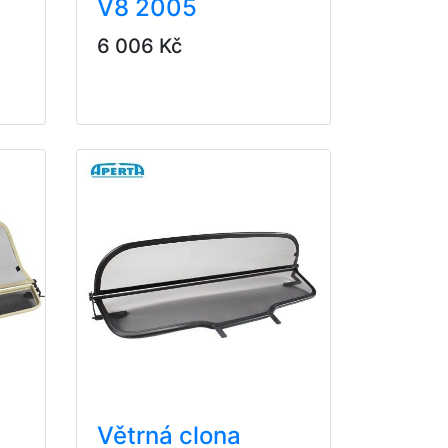
V8 2005
6 006 Kč
Větrná clona