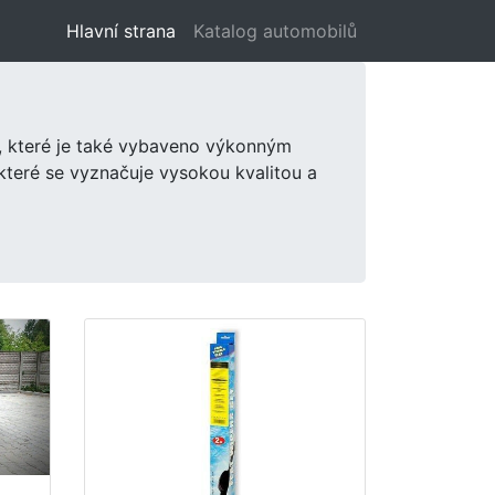
Hlavní strana
(aktuální)
Katalog automobilů
í, které je také vybaveno výkonným
které se vyznačuje vysokou kvalitou a