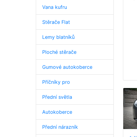
Vana kufru
Stěrače Flat
Lemy blatníků
Ploché stěrače
Gumové autokoberce
Příčníky pro
Přední světla
Autokoberce
Přední nárazník