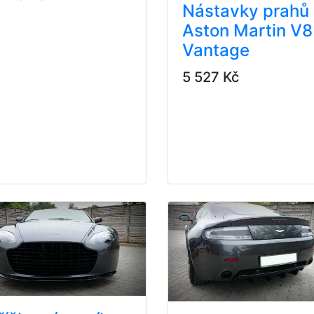
Nástavky prahů
Aston Martin V8
Vantage
5 527 Kč