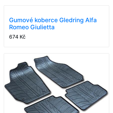
Gumové koberce Gledring Alfa
Romeo Giulietta
674 Kč