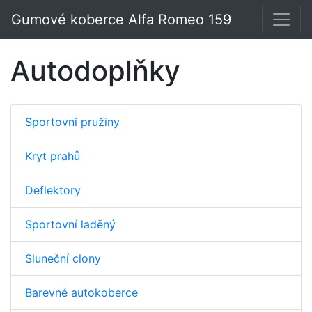
Gumové koberce Alfa Romeo 159
Autodoplňky
Sportovní pružiny
Kryt prahů
Deflektory
Sportovní laděný
Sluneční clony
Barevné autokoberce