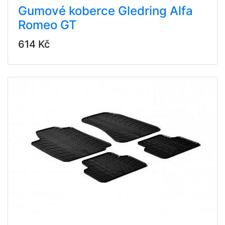
Gumové koberce Gledring Alfa
Romeo GT
614 Kč