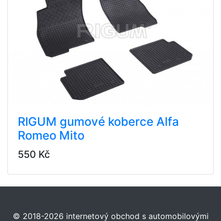
RIGUM gumové koberce Alfa
Romeo Mito
550 Kč
© 2018-2026 internetový obchod s automobilovými