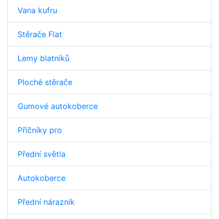
Vana kufru
Stěrače Flat
Lemy blatníků
Ploché stěrače
Gumové autokoberce
Příčníky pro
Přední světla
Autokoberce
Přední nárazník