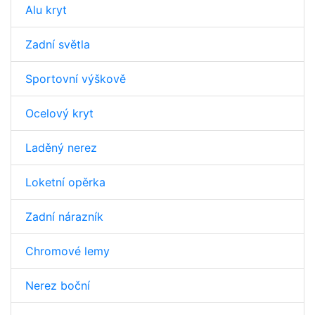
Alu kryt
Zadní světla
Sportovní výškově
Ocelový kryt
Laděný nerez
Loketní opěrka
Zadní nárazník
Chromové lemy
Nerez boční