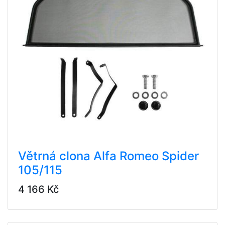
Větrná clona Alfa Romeo Spider
105/115
4 166 Kč