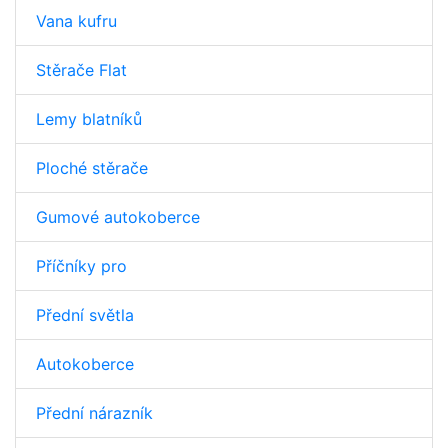
Vana kufru
Stěrače Flat
Lemy blatníků
Ploché stěrače
Gumové autokoberce
Příčníky pro
Přední světla
Autokoberce
Přední nárazník