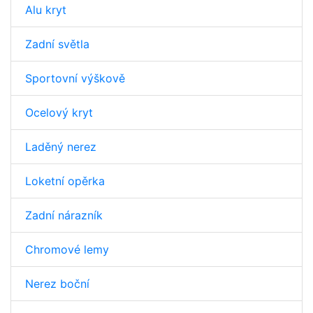
Alu kryt
Zadní světla
Sportovní výškově
Ocelový kryt
Laděný nerez
Loketní opěrka
Zadní nárazník
Chromové lemy
Nerez boční