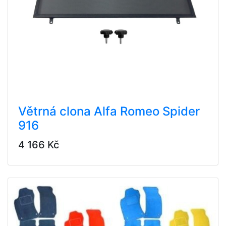
Větrná clona Alfa Romeo Spider
916
4 166 Kč