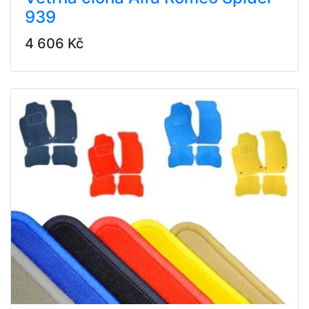
939
4 606 Kč