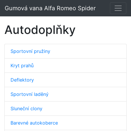
Gumová vana Alfa Romeo Spider
Autodoplňky
Sportovní pružiny
Kryt prahů
Deflektory
Sportovní laděný
Sluneční clony
Barevné autokoberce