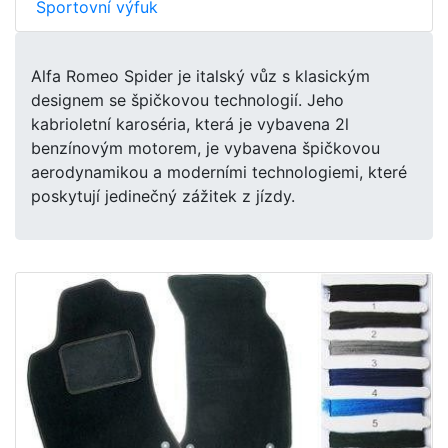
Sportovní výfuk
Alfa Romeo Spider je italský vůz s klasickým
designem se špičkovou technologií. Jeho
kabrioletní karoséria, která je vybavena 2l
benzínovým motorem, je vybavena špičkovou
aerodynamikou a moderními technologiemi, které
poskytují jedinečný zážitek z jízdy.