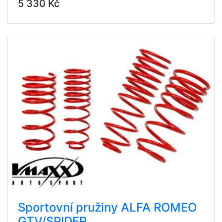
5 330 Kč
Sportovní pružiny ALFA ROMEO
GTV/SPIDER