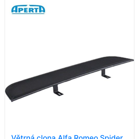
Větrná clona Alfa Romeo Spider