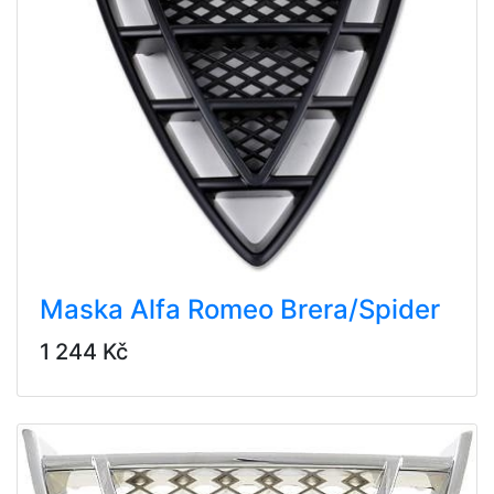
Maska Alfa Romeo Brera/Spider
1 244 Kč