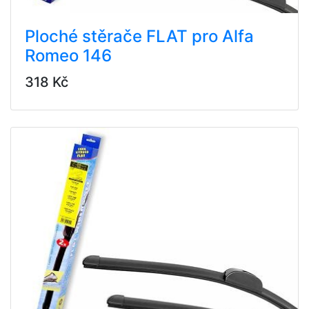
Ploché stěrače FLAT pro Alfa
Romeo 146
318 Kč