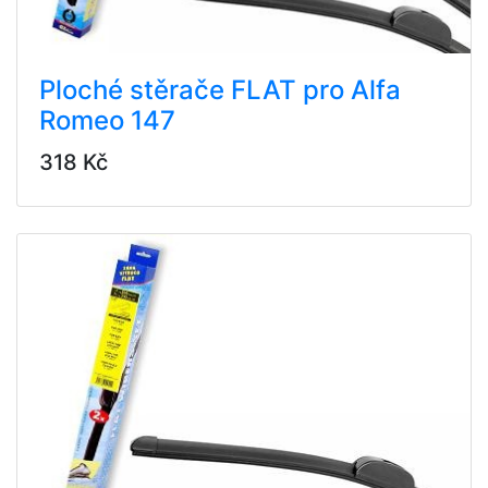
Ploché stěrače FLAT pro Alfa
Romeo 147
318 Kč