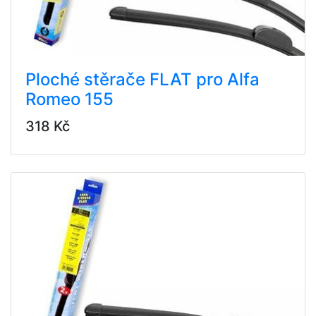
Ploché stěrače FLAT pro Alfa
Romeo 155
318 Kč