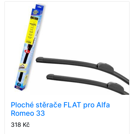
Ploché stěrače FLAT pro Alfa
Romeo 33
318 Kč