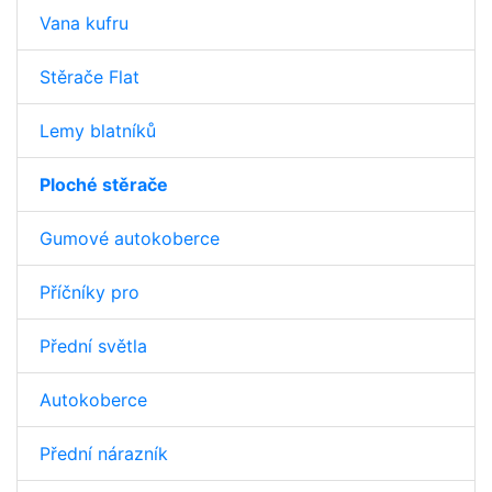
Vana kufru
Stěrače Flat
Lemy blatníků
Ploché stěrače
Gumové autokoberce
Příčníky pro
Přední světla
Autokoberce
Přední nárazník