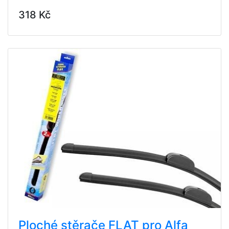
318 Kč
Ploché stěrače FLAT pro Alfa