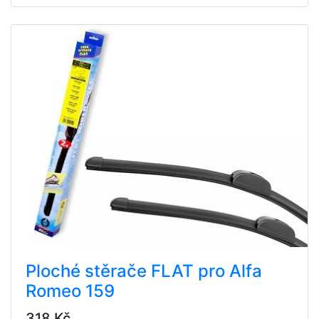
Ploché stěrače FLAT pro Alfa
Romeo 159
318 Kč