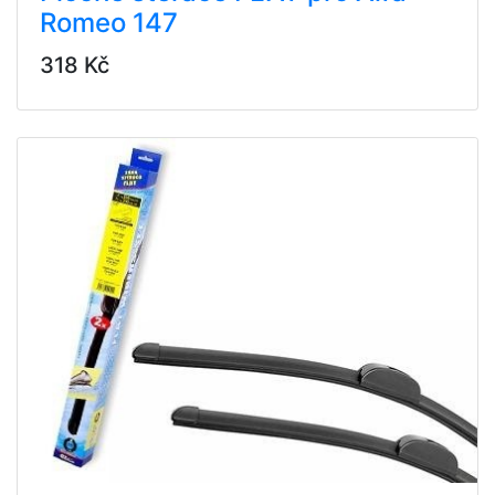
Romeo 147
318 Kč