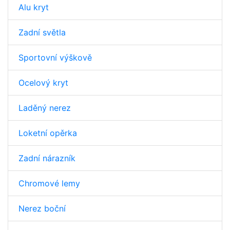
Alu kryt
Zadní světla
Sportovní výškově
Ocelový kryt
Laděný nerez
Loketní opěrka
Zadní nárazník
Chromové lemy
Nerez boční