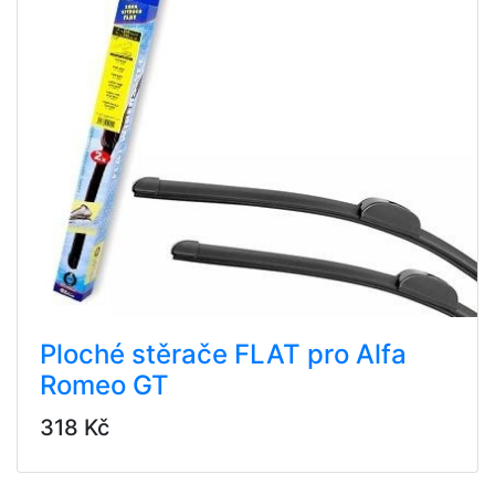
Ploché stěrače FLAT pro Alfa
Romeo GT
318 Kč