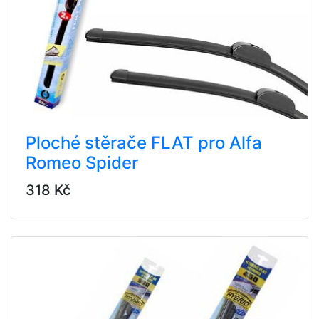
Ploché stěrače FLAT pro Alfa
Romeo Spider
318 Kč