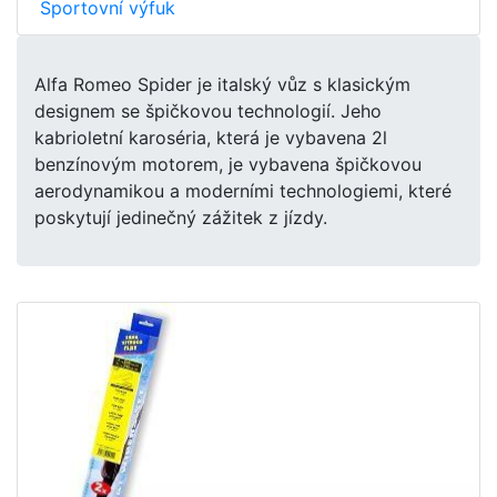
Sportovní výfuk
Alfa Romeo Spider je italský vůz s klasickým
designem se špičkovou technologií. Jeho
kabrioletní karoséria, která je vybavena 2l
benzínovým motorem, je vybavena špičkovou
aerodynamikou a moderními technologiemi, které
poskytují jedinečný zážitek z jízdy.