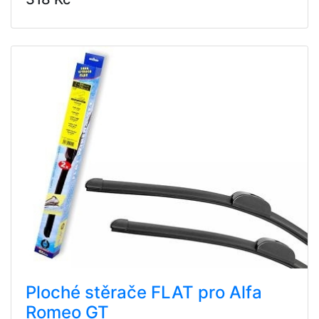
Ploché stěrače FLAT pro Alfa
Romeo GT