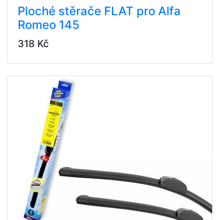
Ploché stěrače FLAT pro Alfa
Romeo 145
318 Kč