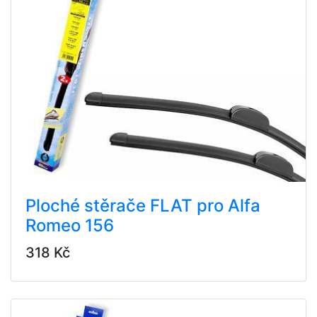
Ploché stěrače FLAT pro Alfa
Romeo 156
318 Kč