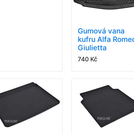
Gumová vana
kufru Alfa Rome
Giulietta
740 Kč