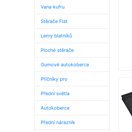
Vana kufru
Stěrače Flat
Lemy blatníků
Ploché stěrače
Gumové autokoberce
Příčníky pro
Přední světla
Autokoberce
Přední nárazník