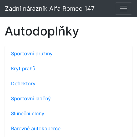
Zadní nárazník Alfa Romeo 147
Autodoplňky
Sportovní pružiny
Kryt prahů
Deflektory
Sportovní laděný
Sluneční clony
Barevné autokoberce