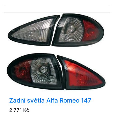
Zadní světla Alfa Romeo 147
2 771 Kč