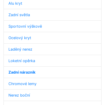
Alu kryt
Zadní světla
Sportovní výškově
Ocelový kryt
Laděný nerez
Loketní opěrka
Zadní nárazník
Chromové lemy
Nerez boční