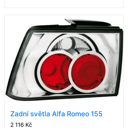
Zadní světla Alfa Romeo 155
2 116 Kč