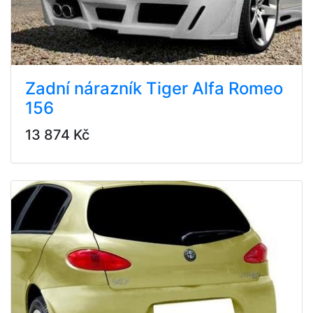
Zadní nárazník Tiger Alfa Romeo
156
13 874 Kč