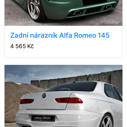
Zadní nárazník Alfa Romeo 145
4 565 Kč