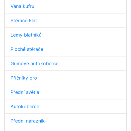
Vana kufru
Stěrače Flat
Lemy blatníků
Ploché stěrače
Gumové autokoberce
Příčníky pro
Přední světla
Autokoberce
Přední nárazník