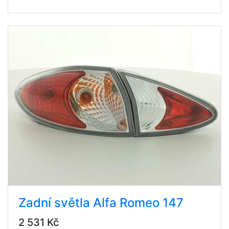
Zadní světla Alfa Romeo 147
2 531 Kč