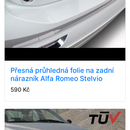
Přesná průhledná folie na zadní
nárazník Alfa Romeo Stelvio
590 Kč