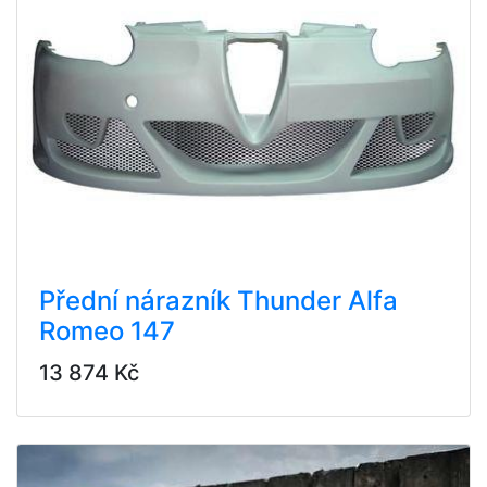
Přední nárazník Thunder Alfa
Romeo 147
13 874 Kč