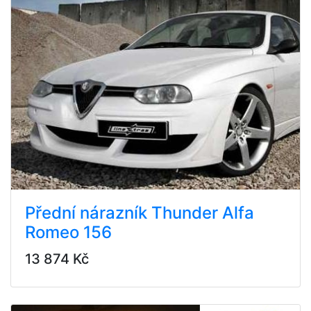
Přední nárazník Thunder Alfa
Romeo 156
13 874 Kč