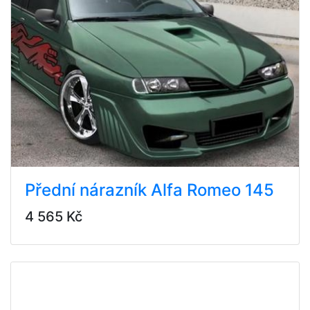
Přední nárazník Alfa Romeo 145
4 565 Kč