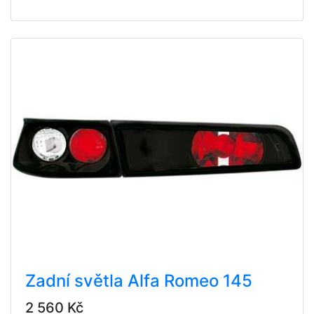
Zadní světla Alfa Romeo 145
2 560 Kč