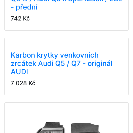
- přední
742 Kč
Karbon krytky venkovních
zrcátek Audi Q5 / Q7 - originál
AUDI
7 028 Kč