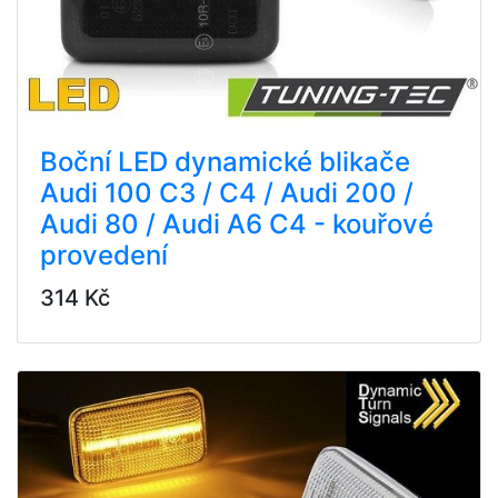
Boční LED dynamické blikače
Audi 100 C3 / C4 / Audi 200 /
Audi 80 / Audi A6 C4 - kouřové
provedení
314 Kč