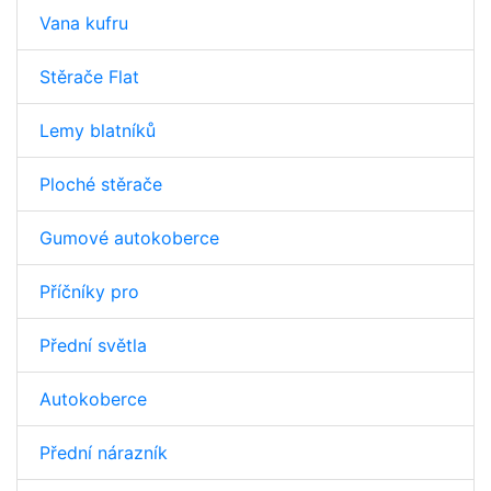
Vana kufru
Stěrače Flat
Lemy blatníků
Ploché stěrače
Gumové autokoberce
Příčníky pro
Přední světla
Autokoberce
Přední nárazník