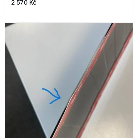
2 570 Kč