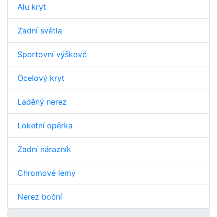
Alu kryt
Zadní světla
Sportovní výškově
Ocelový kryt
Laděný nerez
Loketní opěrka
Zadní nárazník
Chromové lemy
Nerez boční