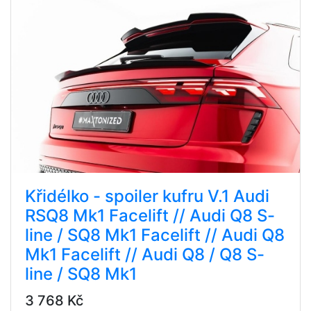
Křidélko - spoiler kufru V.1 Audi
RSQ8 Mk1 Facelift // Audi Q8 S-
line / SQ8 Mk1 Facelift // Audi Q8
Mk1 Facelift // Audi Q8 / Q8 S-
line / SQ8 Mk1
3 768 Kč