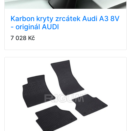
Karbon kryty zrcátek Audi A3 8V
- originál AUDI
7 028 Kč