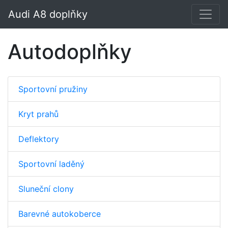
Audi A8 doplňky
Autodoplňky
Sportovní pružiny
Kryt prahů
Deflektory
Sportovní laděný
Sluneční clony
Barevné autokoberce