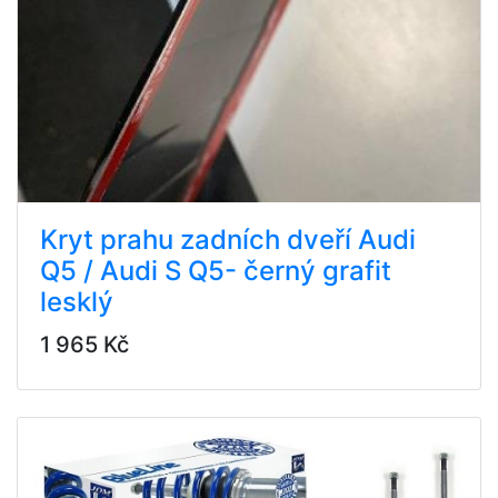
Kryt prahu zadních dveří Audi
Q5 / Audi S Q5- černý grafit
lesklý
1 965 Kč