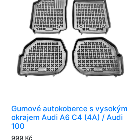
Gumové autokoberce s vysokým
okrajem Audi A6 C4 (4A) / Audi
100
999 Kč