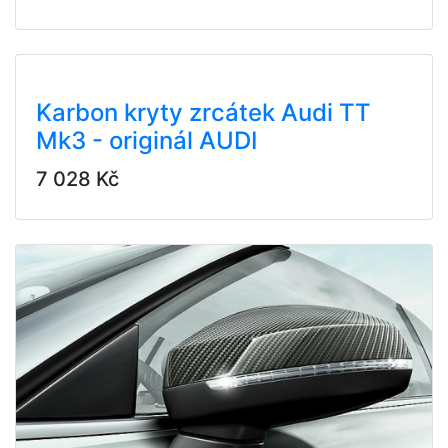
Karbon kryty zrcátek Audi TT
Mk3 - originál AUDI
7 028 Kč