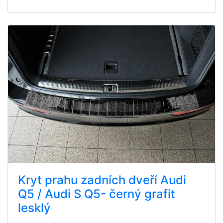
Kryt prahu zadních dveří Audi
Q5 / Audi S Q5- černý grafit
lesklý