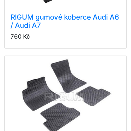
RIGUM gumové koberce Audi A6
/ Audi A7
760 Kč