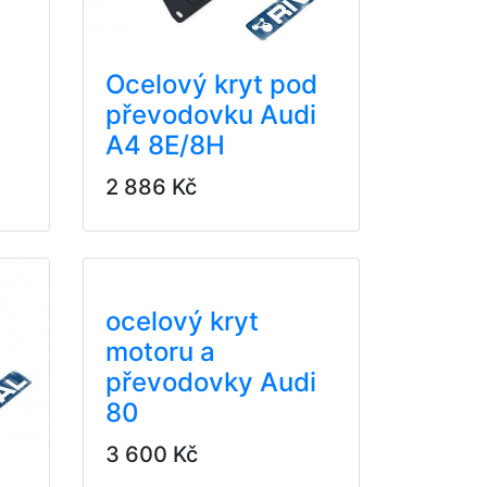
Ocelový kryt pod
převodovku Audi
A4 8E/8H
2 886 Kč
ocelový kryt
motoru a
převodovky Audi
80
3 600 Kč