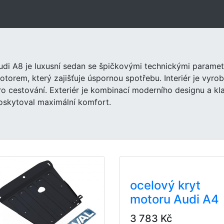
udi A8 je luxusní sedan se špičkovými technickými paramet
otorem, který zajišťuje úspornou spotřebu. Interiér je vyrob
ro cestování. Exteriér je kombinací moderního designu a kla
oskytoval maximální komfort.
ocelový kryt
motoru Audi A4
3 783 Kč