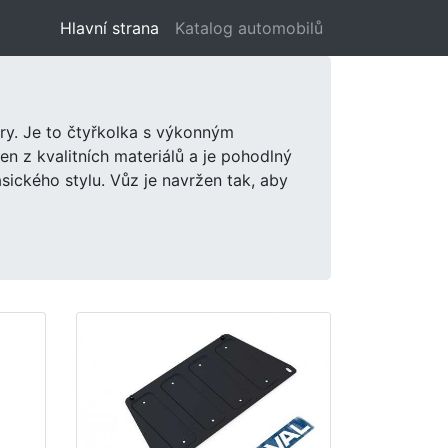
Hlavní strana
(aktuální)
Katalog automobilů
ry. Je to čtyřkolka s výkonným
en z kvalitních materiálů a je pohodlný
sického stylu. Vůz je navržen tak, aby