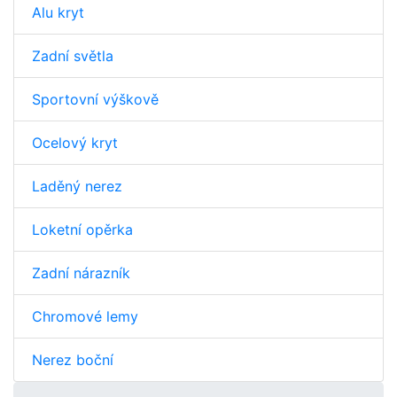
Alu kryt
Zadní světla
Sportovní výškově
Ocelový kryt
Laděný nerez
Loketní opěrka
Zadní nárazník
Chromové lemy
Nerez boční