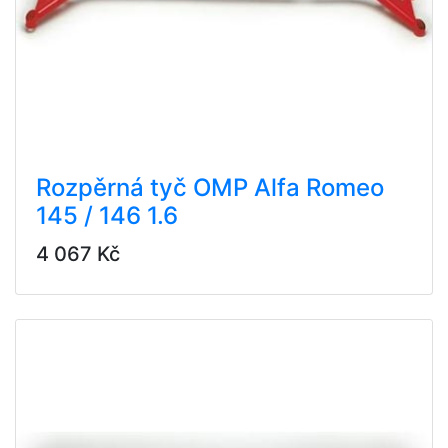
Rozpěrná tyč OMP Alfa Romeo
145 / 146 1.6
4 067 Kč