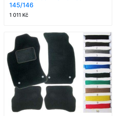
145/146
1 011 Kč