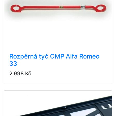
Rozpěrná tyč OMP Alfa Romeo
33
2 998 Kč