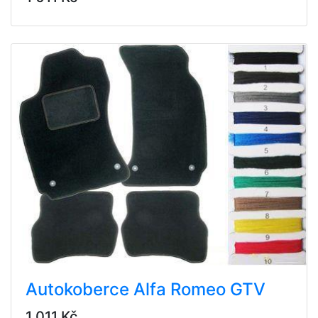
Autokoberce Alfa Romeo GTV
1 011 Kč