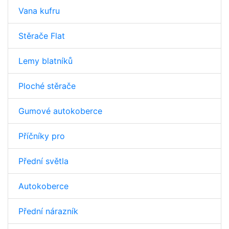
Vana kufru
Stěrače Flat
Lemy blatníků
Ploché stěrače
Gumové autokoberce
Příčníky pro
Přední světla
Autokoberce
Přední nárazník