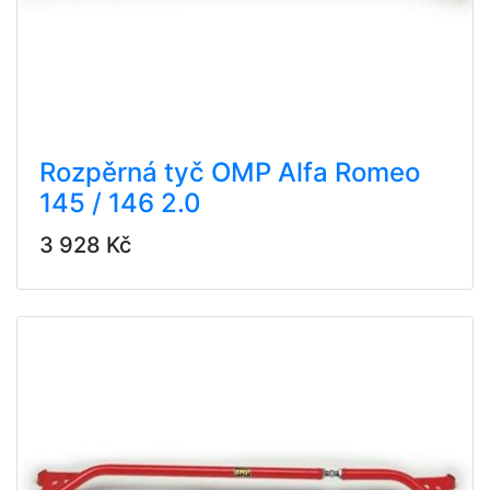
Rozpěrná tyč OMP Alfa Romeo
145 / 146 2.0
3 928 Kč