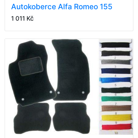
Autokoberce Alfa Romeo 155
1 011 Kč