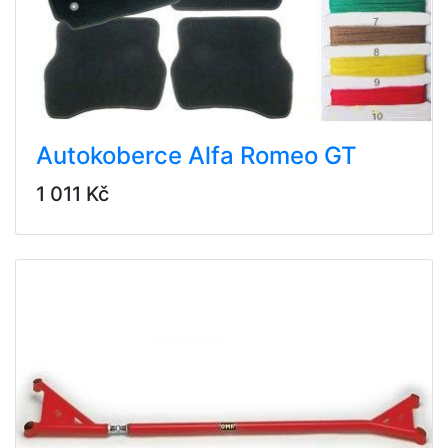
Autokoberce Alfa Romeo GT
1 011 Kč