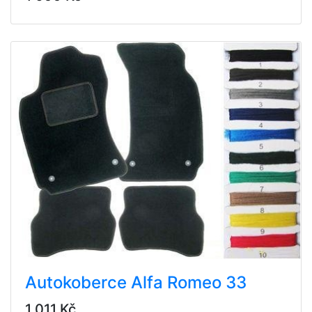
Autokoberce Alfa Romeo 33
1 011 Kč