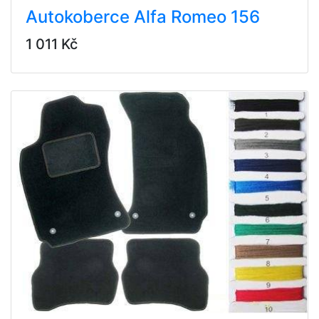
Autokoberce Alfa Romeo 156
1 011 Kč