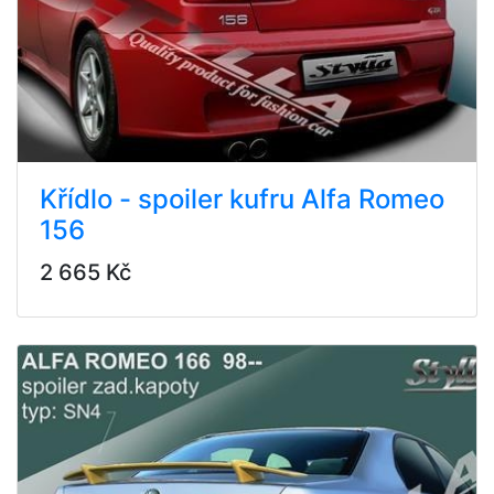
Křídlo - spoiler kufru Alfa Romeo
156
2 665 Kč