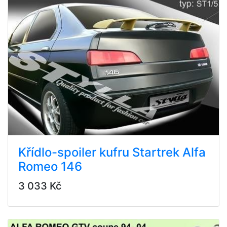
Křídlo-spoiler kufru Startrek Alfa
Romeo 146
3 033 Kč