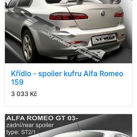
Křídlo - spoiler kufru Alfa Romeo
159
3 033 Kč