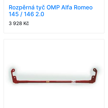
Rozpěrná tyč OMP Alfa Romeo
145 / 146 2.0
3 928 Kč