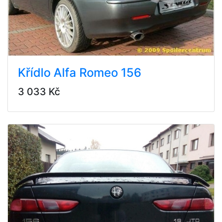
Křídlo Alfa Romeo 156
3 033 Kč