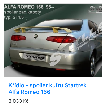
Křídlo - spoiler kufru Startrek
Alfa Romeo 166
3 033 Kč