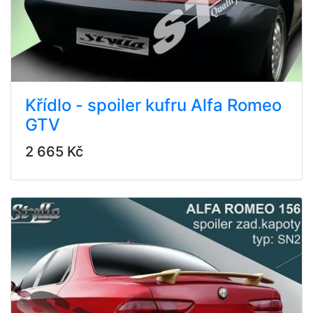
Křídlo - spoiler kufru Alfa Romeo
GTV
2 665 Kč