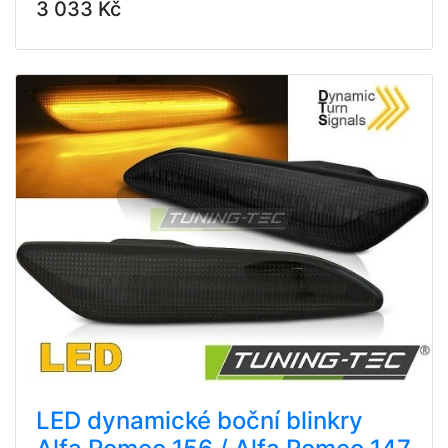
3 033 Kč
LED dynamické boční blinkry