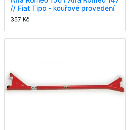
Alfa Romeo 156 / Alfa Romeo 147
// Fiat Tipo - kouřové provedení
357 Kč