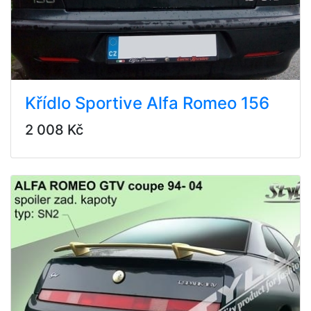
Křídlo Sportive Alfa Romeo 156
2 008 Kč