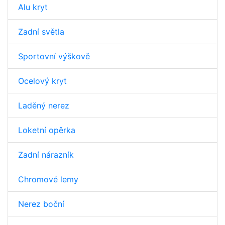
Alu kryt
Zadní světla
Sportovní výškově
Ocelový kryt
Laděný nerez
Loketní opěrka
Zadní nárazník
Chromové lemy
Nerez boční