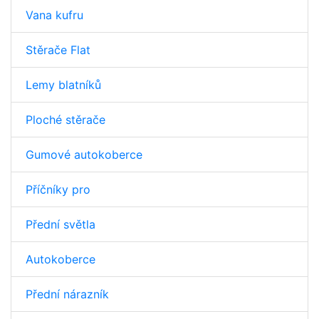
Vana kufru
Stěrače Flat
Lemy blatníků
Ploché stěrače
Gumové autokoberce
Příčníky pro
Přední světla
Autokoberce
Přední nárazník