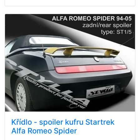
Křídlo - spoiler kufru Startrek
Alfa Romeo Spider