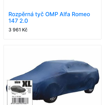
Rozpěrná tyč OMP Alfa Romeo
147 2.0
3 961 Kč