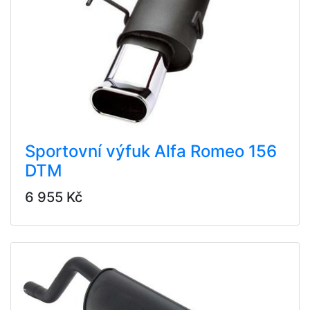
Sportovní výfuk Alfa Romeo 156
DTM
6 955 Kč