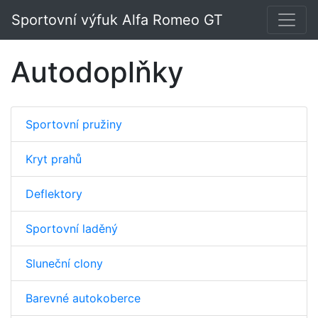
Sportovní výfuk Alfa Romeo GT
Autodoplňky
Sportovní pružiny
Kryt prahů
Deflektory
Sportovní laděný
Sluneční clony
Barevné autokoberce