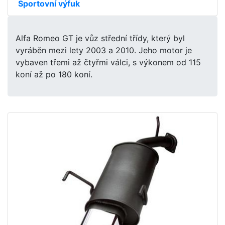
Sportovní výfuk
Alfa Romeo GT je vůz střední třídy, který byl
vyráběn mezi lety 2003 a 2010. Jeho motor je
vybaven třemi až čtyřmi válci, s výkonem od 115
koní až po 180 koní.