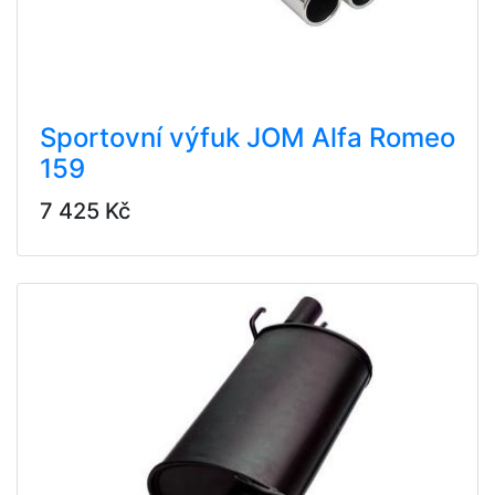
Sportovní výfuk JOM Alfa Romeo
159
7 425 Kč