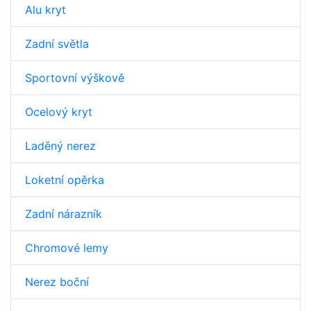
Alu kryt
Zadní světla
Sportovní výškově
Ocelový kryt
Laděný nerez
Loketní opěrka
Zadní nárazník
Chromové lemy
Nerez boční