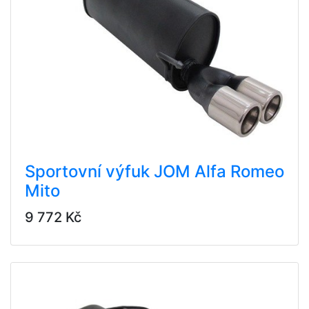
Sportovní výfuk JOM Alfa Romeo
Mito
9 772 Kč