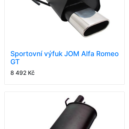
Sportovní výfuk JOM Alfa Romeo
GT
8 492 Kč