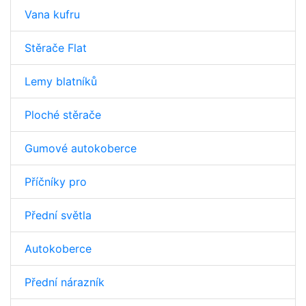
Vana kufru
Stěrače Flat
Lemy blatníků
Ploché stěrače
Gumové autokoberce
Příčníky pro
Přední světla
Autokoberce
Přední nárazník