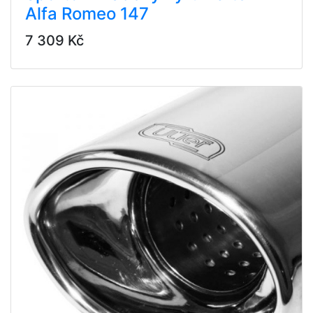
Alfa Romeo 147
7 309 Kč