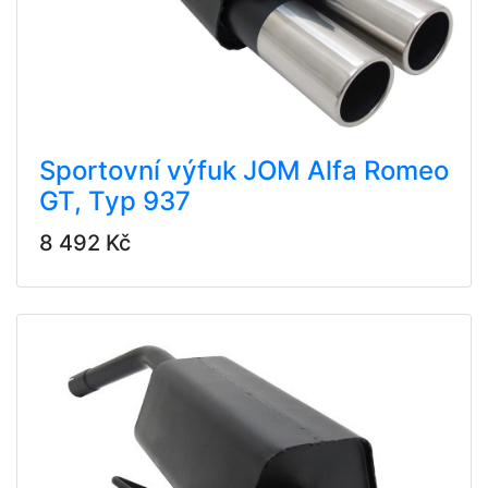
Sportovní výfuk JOM Alfa Romeo
GT, Typ 937
8 492 Kč