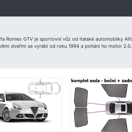
lfa Romeo GTV je sportovní vůz od italské automobilky Alf
věmi dveřmi se vyrábí od roku 1994 a pohání ho motor 2.0.