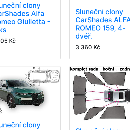
uneční clony
Sluneční clony
arShades Alfa
CarShades ALF
meo Giulietta -
ROMEO 159, 4-
ks
dvéř.
105 Kč
3 360 Kč
uneční clony