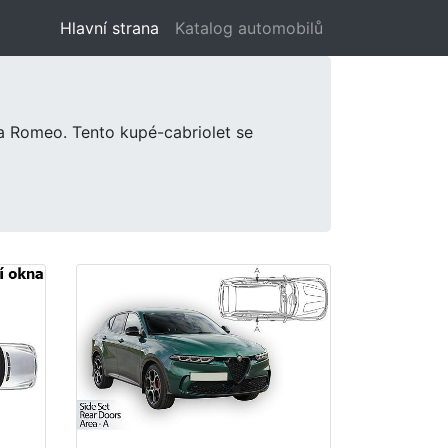
Hlavní strana
(aktuální)
Katalog automobilů
a Romeo. Tento kupé-cabriolet se