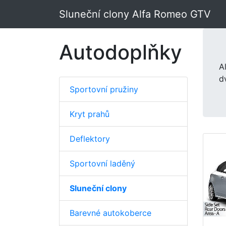
Sluneční clony Alfa Romeo GTV
Autodoplňky
A
d
Sportovní pružiny
Kryt prahů
Deflektory
Sportovní laděný
Sluneční clony
Barevné autokoberce