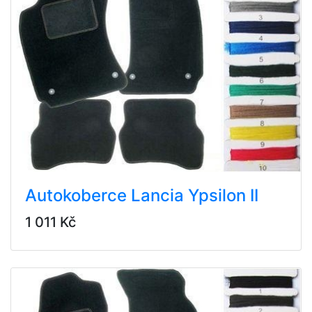
Autokoberce Lancia Ypsilon II
1 011 Kč