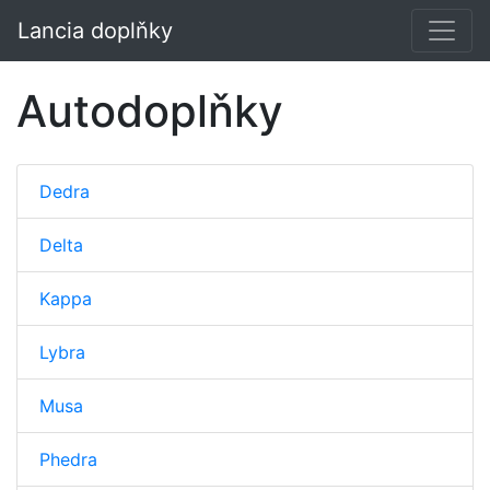
Lancia doplňky
Autodoplňky
Dedra
Delta
Kappa
Lybra
Musa
Phedra