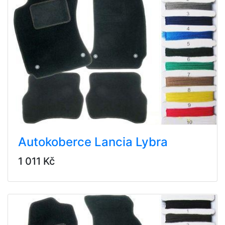
Autokoberce Lancia Lybra
1 011 Kč