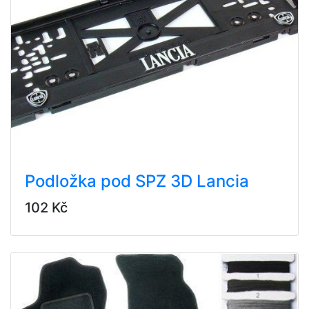
Podložka pod SPZ 3D Lancia
102 Kč