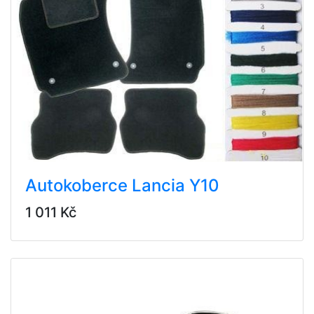
Autokoberce Lancia Y10
1 011 Kč