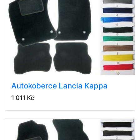
Autokoberce Lancia Kappa
1 011 Kč