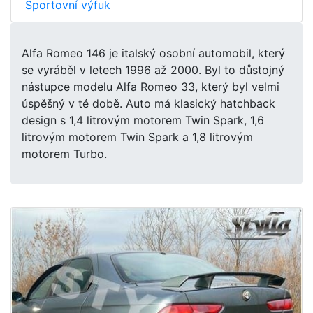
Sportovní výfuk
Alfa Romeo 146 je italský osobní automobil, který
se vyráběl v letech 1996 až 2000. Byl to důstojný
nástupce modelu Alfa Romeo 33, který byl velmi
úspěšný v té době. Auto má klasický hatchback
design s 1,4 litrovým motorem Twin Spark, 1,6
litrovým motorem Twin Spark a 1,8 litrovým
motorem Turbo.