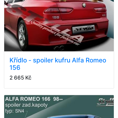
Křídlo - spoiler kufru Alfa Romeo
156
2 665 Kč