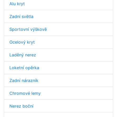
Alu kryt
Zadní světla
Sportovní výškově
Ocelový kryt
Laděný nerez
Loketní opěrka
Zadní nárazník
Chromové lemy
Nerez boční