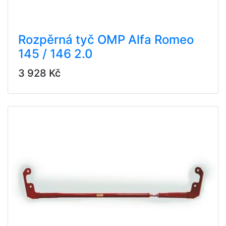
Rozpěrná tyč OMP Alfa Romeo
145 / 146 2.0
3 928 Kč