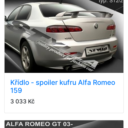
Křídlo - spoiler kufru Alfa Romeo
159
3 033 Kč