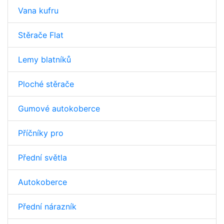
Vana kufru
Stěrače Flat
Lemy blatníků
Ploché stěrače
Gumové autokoberce
Příčníky pro
Přední světla
Autokoberce
Přední nárazník