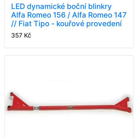
LED dynamické boční blinkry
Alfa Romeo 156 / Alfa Romeo 147
// Fiat Tipo - kouřové provedení
357 Kč