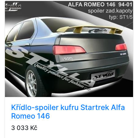
Křídlo-spoiler kufru Startrek Alfa
Romeo 146
3 033 Kč