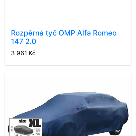
Rozpěrná tyč OMP Alfa Romeo
147 2.0
3 961 Kč