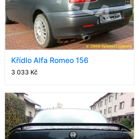
Křídlo Alfa Romeo 156
3 033 Kč