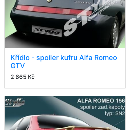
Křídlo - spoiler kufru Alfa Romeo
GTV
2 665 Kč