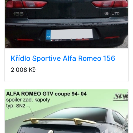
Křídlo Sportive Alfa Romeo 156
2 008 Kč